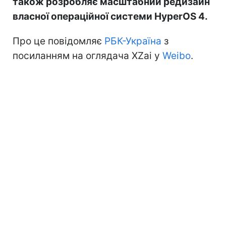
також розробляє масштабний редизайн
власної операційної системи HyperOS 4.
Про це повідомляє
РБК-Україна
з
посиланням на оглядача XZai у
Weibo
.