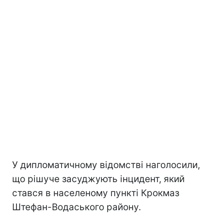
У дипломатичному відомстві наголосили,
що рішуче засуджують інцидент, який
стався в населеному пункті Крокмаз
Штефан-Водаського району.