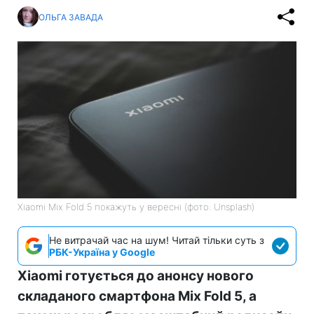
ОЛЬГА ЗАВАДА
Xiaomi Mix Fold 5 покажуть у вересні (фото: Unsplash)
Не витрачай час на шум! Читай тільки суть з
РБК-Україна у Google
Xiaomi готується до анонсу нового
складаного смартфона Mix Fold 5, а