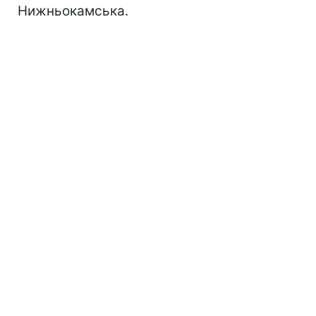
Нижньокамська.