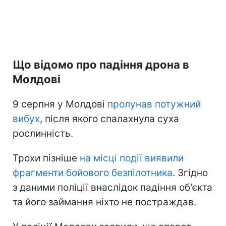
Що відомо про падіння дрона в
Молдові
9 серпня у Молдові
пролунав потужний
вибух
, після якого спалахнула суха
рослинність.
Трохи пізніше
на місці події виявили
фрагменти бойового безпілотника
. Згідно
з даними поліції внаслідок падіння об'єкта
та його займання ніхто не постраждав.