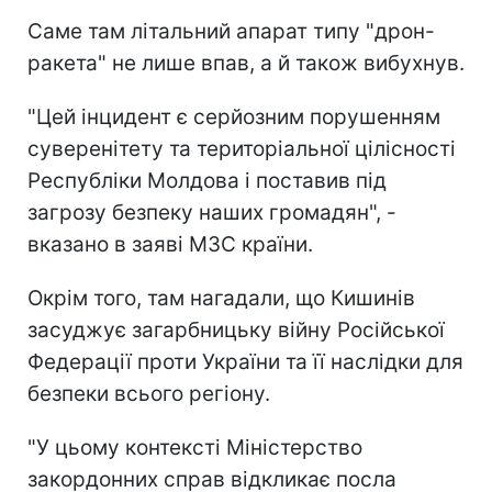
Саме там літальний апарат типу "дрон-
ракета" не лише впав, а й також вибухнув.
"Цей інцидент є серйозним порушенням
суверенітету та територіальної цілісності
Республіки Молдова і поставив під
загрозу безпеку наших громадян", -
вказано в заяві МЗС країни.
Окрім того, там нагадали, що Кишинів
засуджує загарбницьку війну Російської
Федерації проти України та її наслідки для
безпеки всього регіону.
"У цьому контексті Міністерство
закордонних справ відкликає посла