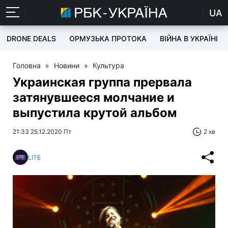
UA
DRONE DEALS
ОРМУЗЬКА ПРОТОКА
ВІЙНА В УКРАЇНІ
Головна
»
Новини
»
Культура
Украинская группа прервала
затянувшееся молчание и
выпустила крутой альбом
21:33 25.12.2020 Пт
2 хв
LITE