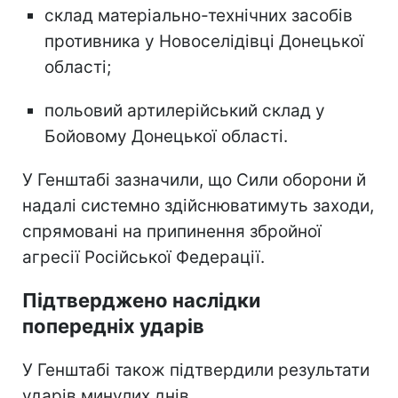
склад матеріально-технічних засобів
противника у Новоселідівці Донецької
області;
польовий артилерійський склад у
Бойовому Донецької області.
У Генштабі зазначили, що Сили оборони й
надалі системно здійснюватимуть заходи,
спрямовані на припинення збройної
агресії Російської Федерації.
Підтверджено наслідки
попередніх ударів
У Генштабі також підтвердили результати
ударів минулих днів.