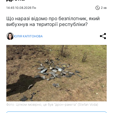
14:45 10.08.2026 Пн
2 хв
Що наразі відомо про безпілотник, який
вибухнув на території республіки?
ЮЛІЯ КАПІТОНОВА
Фото: Цілком імовірно, це був "дрон-ракета" (Stefan Voda)