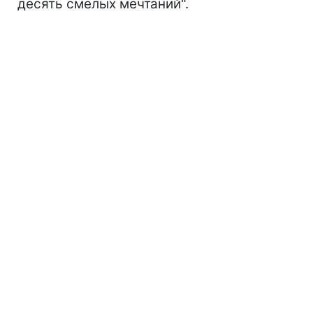
десять смелых мечтаний".