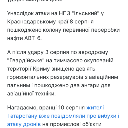
Унаслідок атаки на НПЗ "Ільський" у
Краснодарському краї 8 серпня
пошкоджено колону первинної переробки
нафти АВТ-6.
А після удару 3 серпня по аеродрому
"Гвардійське" на тимчасово окупованій
території Криму знищено дев'ять
горизонтальних резервуарів з авіаційним
пальним і пошкоджено два ангари для
авіаційної техніки.
Нагадаємо, вранці 10 серпня
жителі
Татарстану вже повідомляли про вибухи і
атаку дронів
на промислові об'єкти