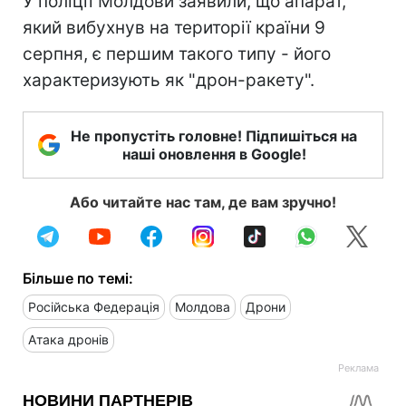
У поліції Молдови заявили, що апарат,
який вибухнув на території країни 9
серпня, є першим такого типу - його
характеризують як "дрон-ракету".
Не пропустіть головне! Підпишіться на
наші оновлення в Google!
Або читайте нас там, де вам зручно!
Більше по темі:
Російська Федерація
Молдова
Дрони
Атака дронів