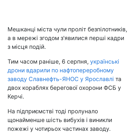
Мешканці міста чули проліт безпілотників,
а в мережі згодом з'явилися перші кадри
з місця подій.
Тим часом раніше, 6 серпня,
українські
дрони вдарили по нафтопереробному
заводу Славнефть-ЯНОС у Ярославлі
та
двох кораблях берегової охорони ФСБ у
Керчі.
На підприємстві тоді пролунало
щонайменше шість вибухів і виникли
пожежі у чотирьох частинах заводу.