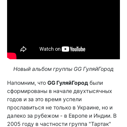
Новый альбом группы GG ГуляйГород
Напомним, что
GG ГуляйГород
были
сформированы в начале двухтысячных
годов и за это время успели
прославиться не только в Украине, но и
далеко за рубежом - в Европе и Индии. В
2005 году в частности группа "Тартак"