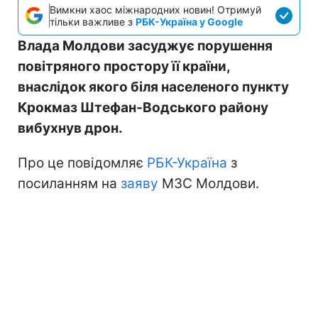
Вимкни хаос міжнародних новин! Отримуй
тільки важливе з
РБК-Україна у Google
Влада Молдови засуджує порушення
повітряного простору її країни,
внаслідок якого біля населеного пункту
Крокмаз Штефан-Водського району
вибухнув дрон.
Про це повідомляє
РБК-Україна
з
посиланням на
заяву
МЗС Молдови.