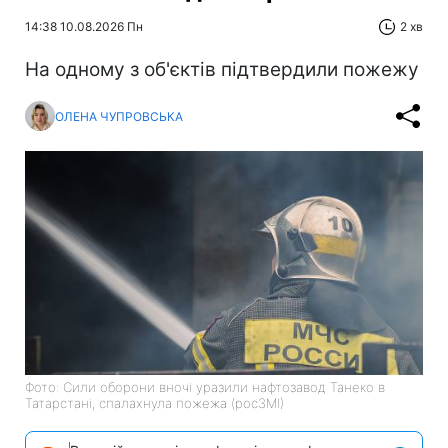
14:38 10.08.2026 Пн
2 хв
На одному з об'єктів підтвердили пожежу
ОЛЕНА ЧУПРОВСЬКА
Фото: Сили оборони вночі уразили нафтозавод Танеко в
Татарстані, спалахнула пожежа (росЗМІ)