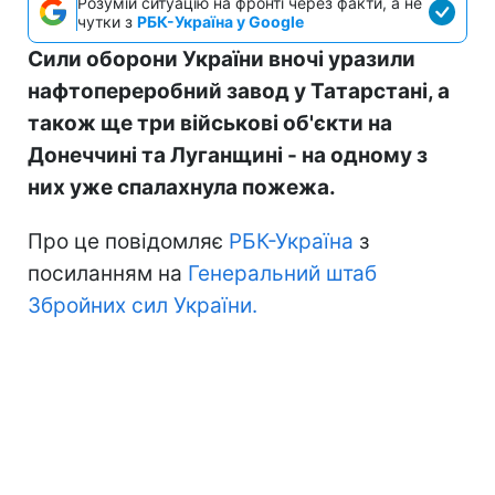
Розумій ситуацію на фронті через факти, а не
чутки з
РБК-Україна у Google
Сили оборони України вночі уразили
нафтопереробний завод у Татарстані, а
також ще три військові об'єкти на
Донеччині та Луганщині - на одному з
них уже спалахнула пожежа.
Про це повідомляє
РБК-Україна
з
посиланням на
Генеральний штаб
Збройних сил України.