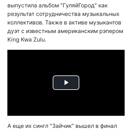
выпустила альбом "ГуляйГород" как
результат сотрудничества музыкальных
коллективов. Также в активе музыкантов
дуэт с известным американским рэпером
King Kwa Zulu.
Play
Video
А еще их сингл "Зайчик" вышел в финал