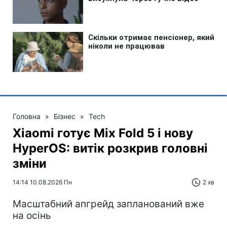
Головна
»
Бізнес
»
Tech
Xiaomi готує Mix Fold 5 і нову
HyperOS: витік розкрив головні
зміни
14:14 10.08.2026 Пн
2 хв
Масштабний апгрейд запланований вже
на осінь