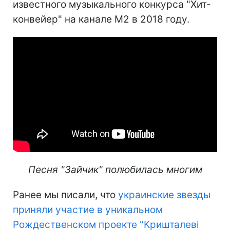
известного музыкального конкурса "Хит-
конвейер" на канале М2 в 2018 году.
Песня "Зайчик" полюбилась многим
Ранее мы писали, что
украинские звезды
приняли участие в уникальном
Рождественском проекте "Кришталеві