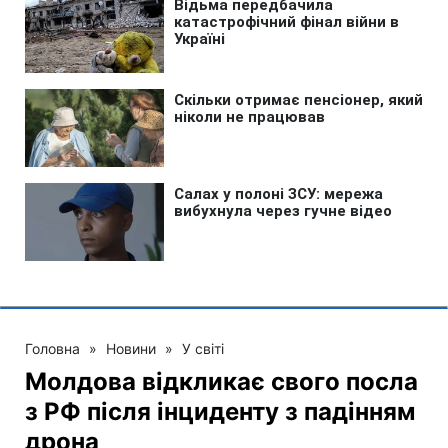
Головна
»
Новини
»
У світі
Молдова відкликає свого посла
з РФ після інциденту з падінням
дрона