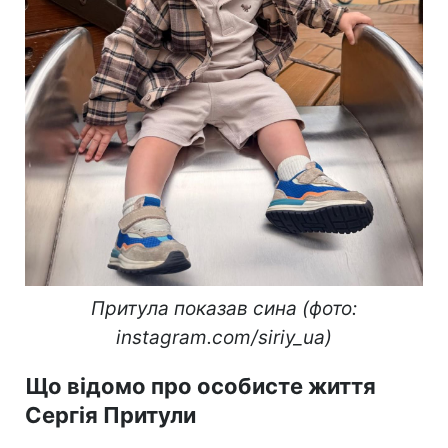
Притула показав сина (фото:
instagram.com/siriy_ua)
Що відомо про особисте життя
Сергія Притули