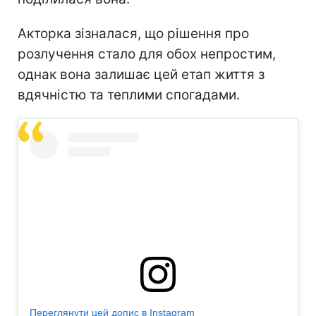
Акторка зізналася, що рішення про
розлучення стало для обох непростим,
однак вона залишає цей етап життя з
вдячністю та теплими спогадами.
Переглянути цей допис в Instagram