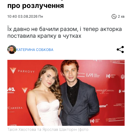
про розлучення
10:40 03.08.2026 Пн
2 хв
Їх давно не бачили разом, і тепер акторка
поставила крапку в чутках
КАТЕРИНА СОБКОВА
Таїсія Хвостова та Ярослав Шахторін (фото: