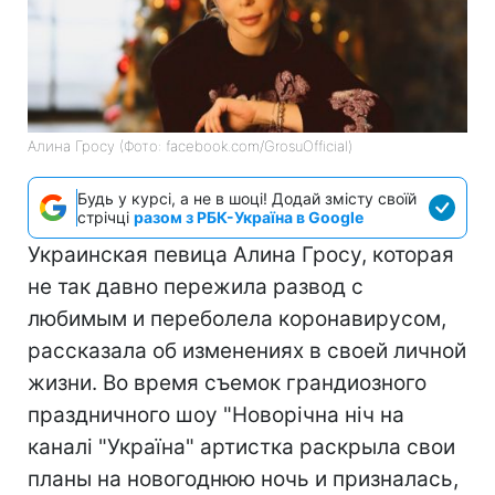
Алина Гросу (Фото: facebook.com/GrosuOfficial)
Будь у курсі, а не в шоці! Додай змісту своїй
стрічці
разом з РБК-Україна в Google
Украинская певица Алина Гросу, которая
не так давно пережила развод с
любимым и переболела коронавирусом,
рассказала об изменениях в своей личной
жизни. Во время съемок грандиозного
праздничного шоу "Новорічна ніч на
каналі "Україна" артистка раскрыла свои
планы на новогоднюю ночь и призналась,