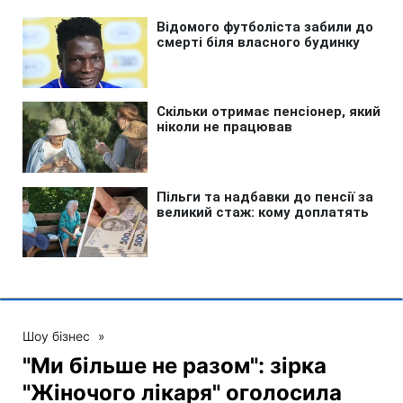
Шоу бізнес
»
"Ми більше не разом": зірка
"Жіночого лікаря" оголосила