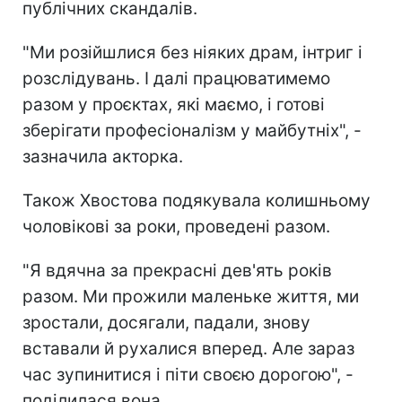
публічних скандалів.
"Ми розійшлися без ніяких драм, інтриг і
розслідувань. І далі працюватимемо
разом у проєктах, які маємо, і готові
зберігати професіоналізм у майбутніх", -
зазначила акторка.
Також Хвостова подякувала колишньому
чоловікові за роки, проведені разом.
"Я вдячна за прекрасні дев'ять років
разом. Ми прожили маленьке життя, ми
зростали, досягали, падали, знову
вставали й рухалися вперед. Але зараз
час зупинитися і піти своєю дорогою", -
поділилася вона.