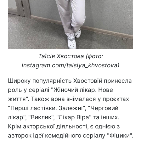
Таїсія Хвостова (фото:
instagram.com/taisiya_khvostova)
Широку популярність Хвостовій принесла
роль у серіалі "Жіночий лікар. Нове
життя". Також вона знімалася у проєктах
"Перші ластівки. Залежні", "Черговий
лікар", "Виклик", "Лікар Віра" та інших.
Крім акторської діяльності, є однією з
авторок ідеї комедійного серіалу "Фіцики".