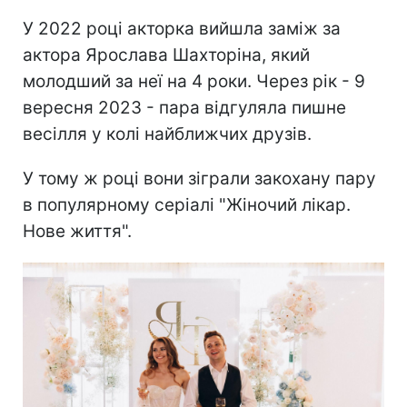
У 2022 році акторка вийшла заміж за
актора Ярослава Шахторіна, який
молодший за неї на 4 роки. Через рік - 9
вересня 2023 - пара відгуляла пишне
весілля у колі найближчих друзів.
У тому ж році вони зіграли закохану пару
в популярному серіалі "Жіночий лікар.
Нове життя".