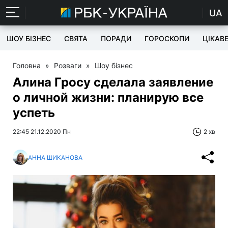
UA
ШОУ БІЗНЕС
СВЯТА
ПОРАДИ
ГОРОСКОПИ
ЦІКАВ
Головна
»
Розваги
»
Шоу бізнес
Алина Гросу сделала заявление
о личной жизни: планирую все
успеть
22:45 21.12.2020 Пн
2 хв
АННА ШИКАНОВА