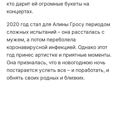
кто дарит ей огромные букеты на
концертах.
2020 год стал для Алины Гросу периодом
сложных испытаний – она рассталась с
мужем, а потом переболела
коронавирусной инфекцией. Однако этот
год принес артистке и приятные моменты.
Она призналась, что в новогоднюю ночь
постарается успеть все – и поработать, и
обнять своих родных и близких.