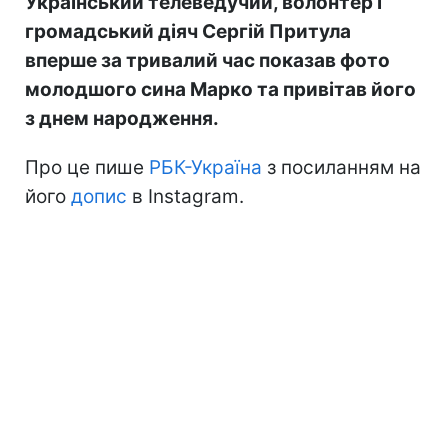
Український телеведучий, волонтер і
громадський діяч Сергій Притула
вперше за тривалий час показав фото
молодшого сина Марко та привітав його
з днем народження.
Про це пише
РБК-Україна
з посиланням на
його
допис
в Instagram.