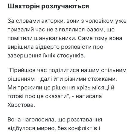
Шахторін розлучаються
За словами акторки, вони з чоловіком уже
тривалий час не з'являлися разом, що
помітили шанувальники. Саме тому вона
вирішила відверто розповісти про
завершення їхніх стосунків.
"Прийшов час поділитися нашим спільним
рішенням - далі йти різними стежками.
Ми прожили це рішення крізь місяці й
готові про це сказати", - написала
Хвостова.
Вона наголосила, що розставання
відбулося мирно, без конфліктів і