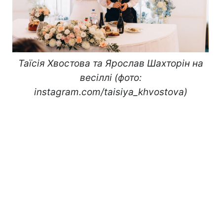
Таїсія Хвостова та Ярослав Шахторін на
весіллі (фото:
instagram.com/taisiya_khvostova)