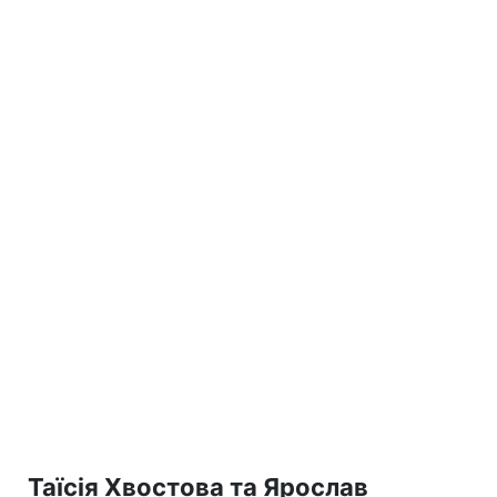
Таїсія Хвостова та Ярослав