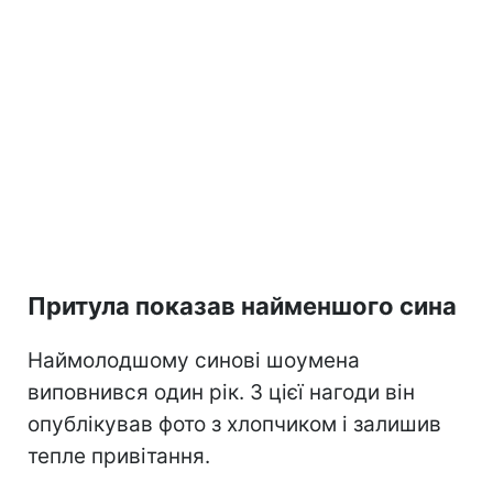
Притула показав найменшого сина
Наймолодшому синові шоумена
виповнився один рік. З цієї нагоди він
опублікував фото з хлопчиком і залишив
тепле привітання.