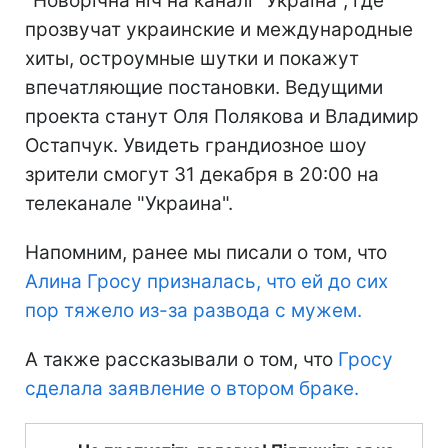
"Новорічна ніч на каналі "Україна", где
прозвучат украинские и международные
хиты, остроумные шутки и покажут
впечатляющие постановки. Ведущими
проекта станут Оля Полякова и Владимир
Остапчук. Увидеть грандиозное шоу
зрители смогут 31 декабря в 20:00 на
телеканале "Украина".
Напомним, ранее мы писали о том, что
Алина Гросу призналась, что ей до сих
пор тяжело из-за развода с мужем.
А также рассказывали о том, что
Гросу
сделала заявление о втором браке.