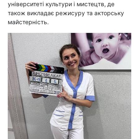
університеті культури і мистецтв, де
також викладає режисуру та акторську
майстерність.