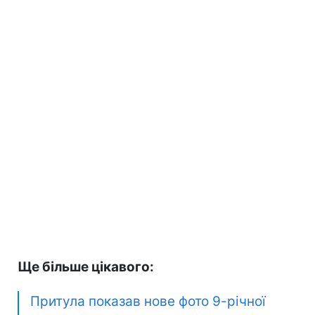
Ще більше цікавого:
Притула показав нове фото 9-річної