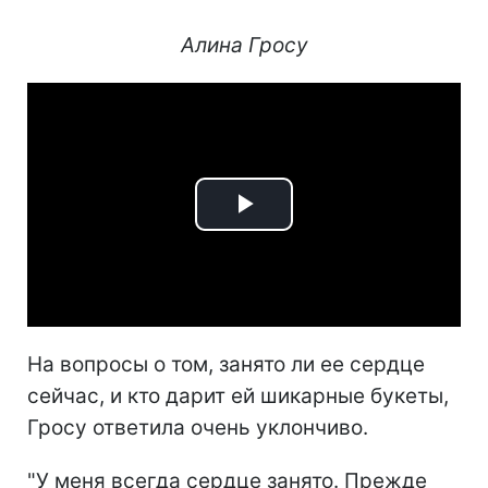
Алина Гросу
Play
Video
На вопросы о том, занято ли ее сердце
сейчас, и кто дарит ей шикарные букеты,
Гросу ответила очень уклончиво.
"У меня всегда сердце занято. Прежде