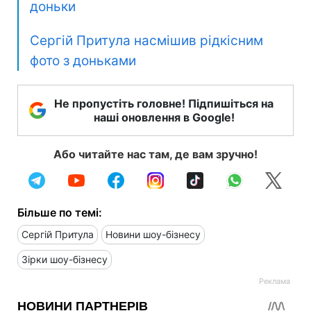
доньки
Сергій Притула насмішив рідкісним
фото з доньками
Не пропустіть головне! Підпишіться на
наші оновлення в Google!
Або читайте нас там, де вам зручно!
Більше по темі:
Сергій Притула
Новини шоу-бізнесу
Зірки шоу-бізнесу