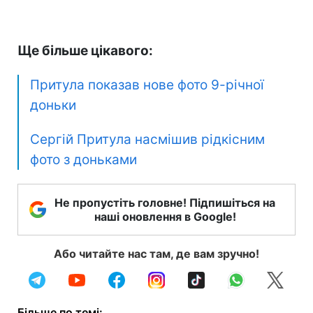
Ще більше цікавого:
Притула показав нове фото 9-річної
доньки
Сергій Притула насмішив рідкісним
фото з доньками
Не пропустіть головне! Підпишіться на
наші оновлення в Google!
Або читайте нас там, де вам зручно!
Більше по темі: