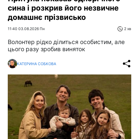
сина і розкрив його незвичне
домашнє прізвисько
11:40 03.08.2026 Пн
2 хв
Волонтер рідко ділиться особистим, але
цього разу зробив виняток
КАТЕРИНА СОБКОВА