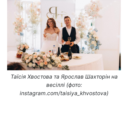
Таїсія Хвостова та Ярослав Шахторін на
весіллі (фото:
instagram.com/taisiya_khvostova)