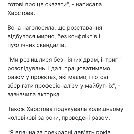
готові про це сказати", - написала
Хвостова.
Вона наголосила, що розставання
відбулося мирно, без конфліктів і
публічних скандалів.
"Ми розійшлися без ніяких драм, інтриг і
розслідувань. І далі працюватимемо
разом у проєктах, які маємо, і готові
зберігати професіоналізм у майбутніх", -
зазначила акторка.
Також Хвостова подякувала колишньому
чоловікові за роки, проведені разом.
"Я вдячна за прекрасні дев'ять років