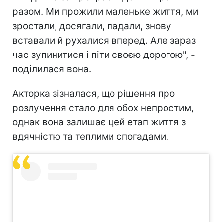
разом. Ми прожили маленьке життя, ми
зростали, досягали, падали, знову
вставали й рухалися вперед. Але зараз
час зупинитися і піти своєю дорогою", -
поділилася вона.
Акторка зізналася, що рішення про
розлучення стало для обох непростим,
однак вона залишає цей етап життя з
вдячністю та теплими спогадами.