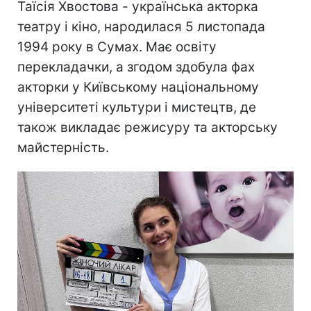
Таїсія Хвостова - українська акторка
театру і кіно, народилася 5 листопада
1994 року в Сумах. Має освіту
перекладачки, а згодом здобула фах
акторки у Київському національному
університеті культури і мистецтв, де
також викладає режисуру та акторську
майстерність.