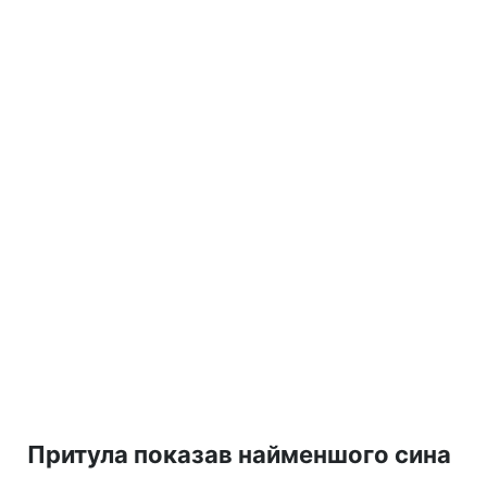
Притула показав найменшого сина