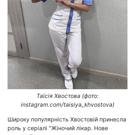
Таїсія Хвостова (фото:
instagram.com/taisiya_khvostova)
Широку популярність Хвостовій принесла
роль у серіалі "Жіночий лікар. Нове