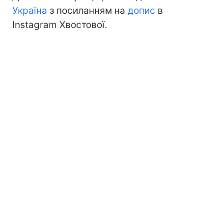
Україна
з посиланням на
допис
в
Instagram Хвостової.