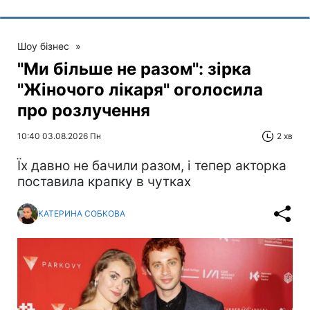
Шоу бізнес
»
"Ми більше не разом": зірка
"Жіночого лікаря" оголосила
про розлучення
10:40 03.08.2026 Пн
2 хв
Їх давно не бачили разом, і тепер акторка
поставила крапку в чутках
КАТЕРИНА СОБКОВА