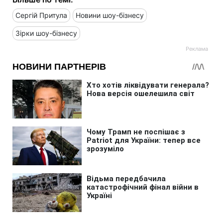
Сергій Притула
Новини шоу-бізнесу
Зірки шоу-бізнесу