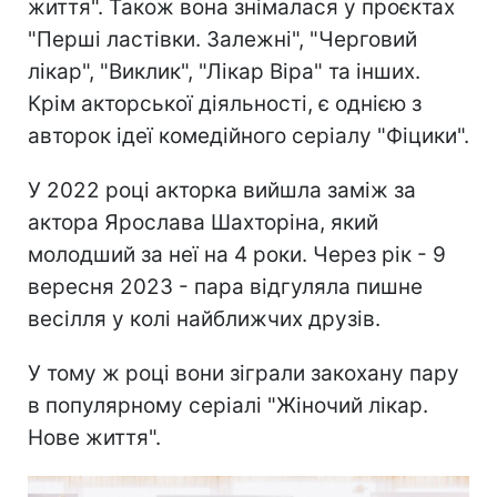
життя". Також вона знімалася у проєктах
"Перші ластівки. Залежні", "Черговий
лікар", "Виклик", "Лікар Віра" та інших.
Крім акторської діяльності, є однією з
авторок ідеї комедійного серіалу "Фіцики".
У 2022 році акторка вийшла заміж за
актора Ярослава Шахторіна, який
молодший за неї на 4 роки. Через рік - 9
вересня 2023 - пара відгуляла пишне
весілля у колі найближчих друзів.
У тому ж році вони зіграли закохану пару
в популярному серіалі "Жіночий лікар.
Нове життя".