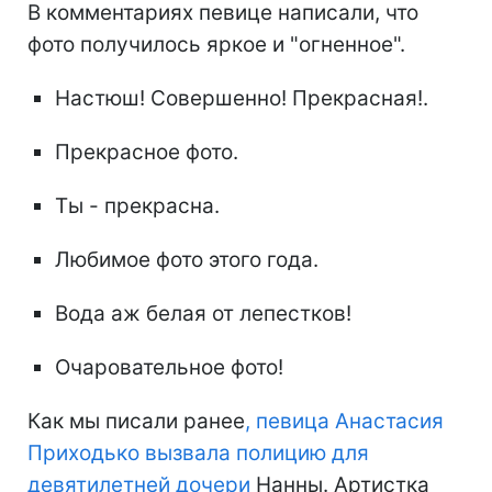
В комментариях певице написали, что
фото получилось яркое и "огненное".
Настюш! Совершенно! Прекрасная!.
Прекрасное фото.
Ты - прекрасна.
Любимое фото этого года.
Вода аж белая от лепестков!
Очаровательное фото!
Как мы писали ранее
, певица Анастасия
Приходько вызвала полицию для
девятилетней дочери
Нанны. Артистка