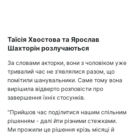
Таїсія Хвостова та Ярослав
Шахторін розлучаються
За словами акторки, вони з чоловіком уже
тривалий час не з'являлися разом, що
помітили шанувальники. Саме тому вона
вирішила відверто розповісти про
завершення їхніх стосунків.
"Прийшов час поділитися нашим спільним
рішенням - далі йти різними стежками.
Ми прожили це рішення крізь місяці й