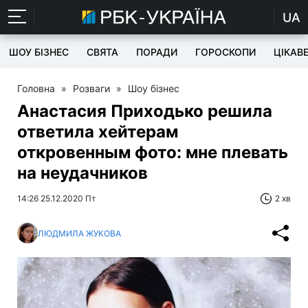
UA
ШОУ БІЗНЕС
СВЯТА
ПОРАДИ
ГОРОСКОПИ
ЦІКАВ
Головна
»
Розваги
»
Шоу бізнес
Анастасия Приходько решила
ответила хейтерам
откровенным фото: мне плевать
на неудачников
14:26 25.12.2020 Пт
2 хв
ЛЮДМИЛА ЖУКОВА