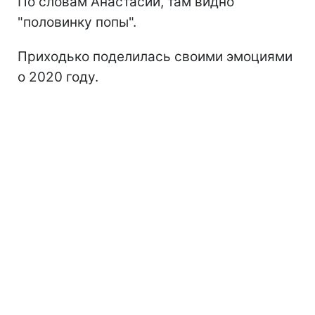
По словам Анастасии, там видно
"половинку попы".
Приходько поделилась своими эмоциями
о 2020 году.