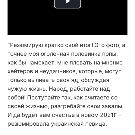
Play
Video
"Резюмирую кратко свой итог! Это фото, а
точнее моя оголенная половинка попы,
как бы намекает: мне плевать на мнение
хейтеров и неудачников, которые, могут
только выливать своя яд, обсуждая
чужую жизнь. Народ, работайте над
собой! Поступайте так, как считаете со
своей жизнью, разгребайте свои завалы.
И да будет вам счастье в новом 2021!" -
резюмировала украинская певица.