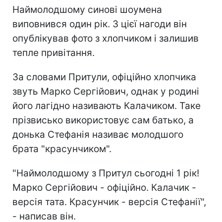
Наймолодшому синові шоумена
виповнився один рік. З цієї нагоди він
опублікував фото з хлопчиком і залишив
тепле привітання.
За словами Притули, офіційно хлопчика
звуть Марко Сергійович, однак у родині
його лагідно називають Калачиком. Таке
прізвисько використовує сам батько, а
донька Стефанія називає молодшого
брата "красунчиком".
"Наймолодшому з Притул сьогодні 1 рік!
Марко Сергійович - офіційно. Калачик -
версія тата. Красунчик - версія Стефанії",
- написав він.