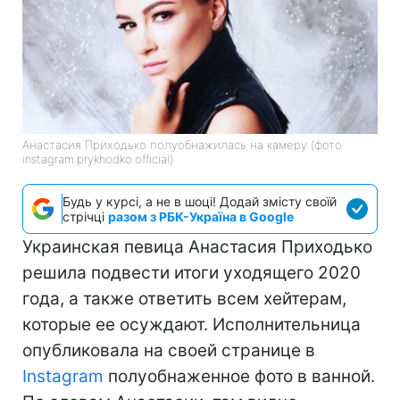
Анастасия Приходько полуобнажилась на камеру (фото:
instagram.prykhodko.official)
Будь у курсі, а не в шоці! Додай змісту своїй
стрічці
разом з РБК-Україна в Google
Украинская певица Анастасия Приходько
решила подвести итоги уходящего 2020
года, а также ответить всем хейтерам,
которые ее осуждают. Исполнительница
опубликовала на своей странице в
Instagram
полуобнаженное фото в ванной.