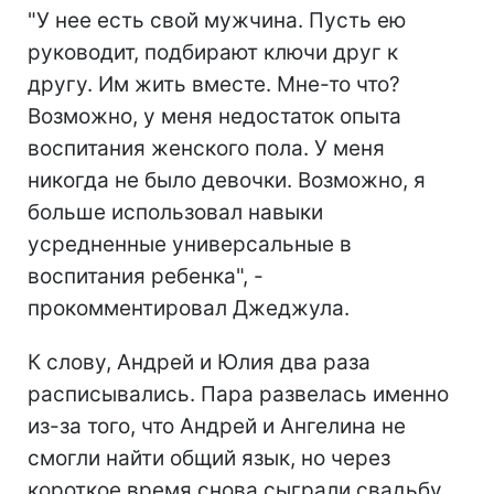
"У нее есть свой мужчина. Пусть ею
руководит, подбирают ключи друг к
другу. Им жить вместе. Мне-то что?
Возможно, у меня недостаток опыта
воспитания женского пола. У меня
никогда не было девочки. Возможно, я
больше использовал навыки
усредненные универсальные в
воспитания ребенка", -
прокомментировал Джеджула.
К слову, Андрей и Юлия два раза
расписывались. Пара развелась именно
из-за того, что Андрей и Ангелина не
смогли найти общий язык, но через
короткое время снова сыграли свадьбу.