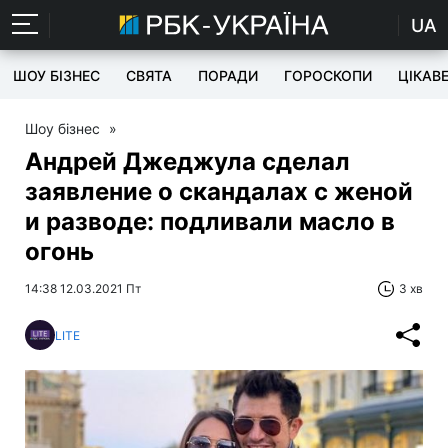
UA
ШОУ БІЗНЕС
СВЯТА
ПОРАДИ
ГОРОСКОПИ
ЦІКАВ
Шоу бізнес
»
Андрей Джеджула сделал
заявление о скандалах с женой
и разводе: подливали масло в
огонь
14:38 12.03.2021 Пт
3 хв
LITE