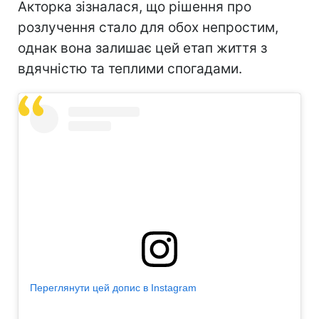
Акторка зізналася, що рішення про
розлучення стало для обох непростим,
однак вона залишає цей етап життя з
вдячністю та теплими спогадами.
Переглянути цей допис в Instagram