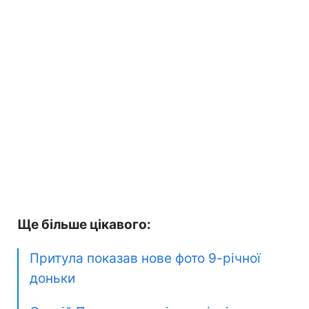
Ще більше цікавого:
Притула показав нове фото 9-річної
доньки