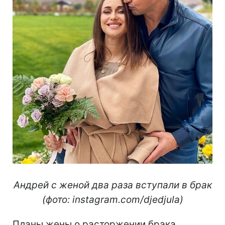
Андрей с женой два раза вступали в брак
(фото: instagram.com/djedjula)
Планы жены о расторжении брака