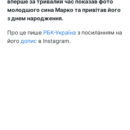
вперше за тривалий час показав фото
молодшого сина Марко та привітав його
з днем народження.
Про це пише
РБК-Україна
з посиланням на
його
допис
в Instagram.