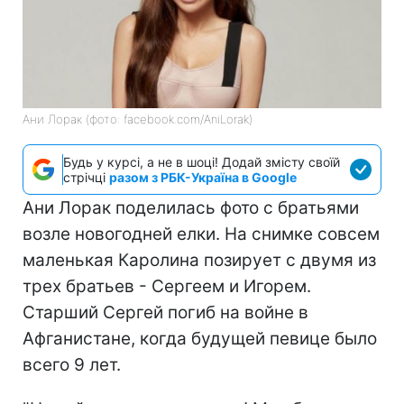
Ани Лорак (фото: facebook.com/AniLorak)
Будь у курсі, а не в шоці! Додай змісту своїй
стрічці
разом з РБК-Україна в Google
Ани Лорак поделилась фото с братьями
возле новогодней елки. На снимке совсем
маленькая Каролина позирует с двумя из
трех братьев - Сергеем и Игорем.
Старший Сергей погиб на войне в
Афганистане, когда будущей певице было
всего 9 лет.