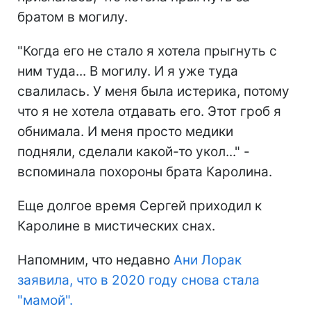
братом в могилу.
"Когда его не стало я хотела прыгнуть с
ним туда... В могилу. И я уже туда
свалилась. У меня была истерика, потому
что я не хотела отдавать его. Этот гроб я
обнимала. И меня просто медики
подняли, сделали какой-то укол..." -
вспоминала похороны брата Каролина.
Еще долгое время Сергей приходил к
Каролине в мистических снах.
Напомним, что недавно
Ани Лорак
заявила, что в 2020 году снова стала
"мамой".