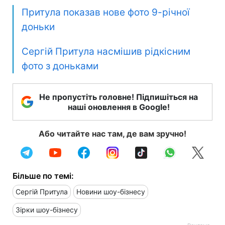
Притула показав нове фото 9-річної
доньки
Сергій Притула насмішив рідкісним
фото з доньками
Не пропустіть головне! Підпишіться на
наші оновлення в Google!
Або читайте нас там, де вам зручно!
Більше по темі:
Сергій Притула
Новини шоу-бізнесу
Зірки шоу-бізнесу