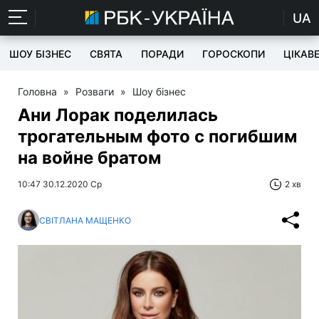
UA
ШОУ БІЗНЕС
СВЯТА
ПОРАДИ
ГОРОСКОПИ
ЦІКАВ
Головна
»
Розваги
»
Шоу бізнес
Ани Лорак поделилась
трогательным фото с погибшим
на войне братом
10:47 30.12.2020 Ср
2 хв
СВІТЛАНА МАЩЕНКО