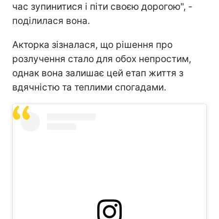
час зупинитися і піти своєю дорогою", -
поділилася вона.
Акторка зізналася, що рішення про
розлучення стало для обох непростим,
однак вона залишає цей етап життя з
вдячністю та теплими спогадами.