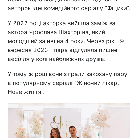
авторок ідеї комедійного серіалу "Фіцики".
У 2022 році акторка вийшла заміж за
актора Ярослава Шахторіна, який
молодший за неї на 4 роки. Через рік - 9
вересня 2023 - пара відгуляла пишне
весілля у колі найближчих друзів.
У тому ж році вони зіграли закохану пару
в популярному серіалі "Жіночий лікар.
Нове життя".