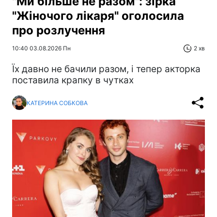
"Ми більше не разом": зірка
"Жіночого лікаря" оголосила
про розлучення
10:40 03.08.2026 Пн
2 хв
Їх давно не бачили разом, і тепер акторка
поставила крапку в чутках
КАТЕРИНА СОБКОВА