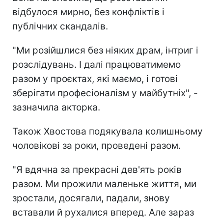
відбулося мирно, без конфліктів і
публічних скандалів.
"Ми розійшлися без ніяких драм, інтриг і
розслідувань. І далі працюватимемо
разом у проєктах, які маємо, і готові
зберігати професіоналізм у майбутніх", -
зазначила акторка.
Також Хвостова подякувала колишньому
чоловікові за роки, проведені разом.
"Я вдячна за прекрасні дев'ять років
разом. Ми прожили маленьке життя, ми
зростали, досягали, падали, знову
вставали й рухалися вперед. Але зараз