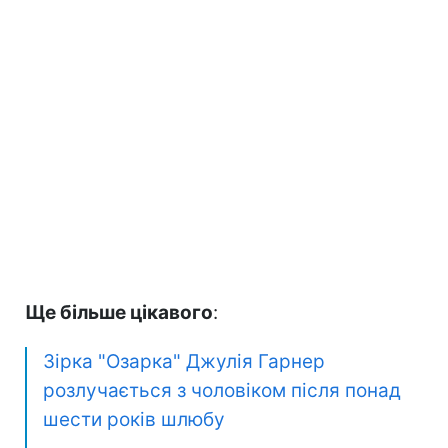
Ще більше цікавого
:
Зірка "Озарка" Джулія Гарнер
розлучається з чоловіком після понад
шести років шлюбу