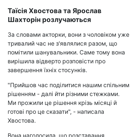
Таїсія Хвостова та Ярослав
Шахторін розлучаються
За словами акторки, вони з чоловіком уже
тривалий час не з'являлися разом, що
помітили шанувальники. Саме тому вона
вирішила відверто розповісти про
завершення їхніх стосунків.
"Прийшов час поділитися нашим спільним
рішенням - далі йти різними стежками.
Ми прожили це рішення крізь місяці й
готові про це сказати", - написала
Хвостова.
Вона наголосила, що розставання