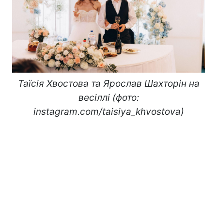
Таїсія Хвостова та Ярослав Шахторін на
весіллі (фото:
instagram.com/taisiya_khvostova)