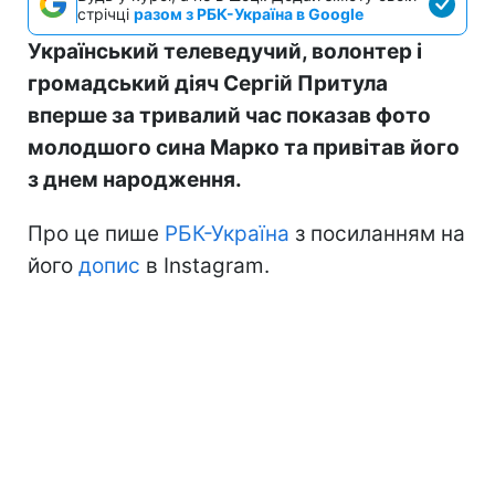
стрічці
разом з РБК-Україна в Google
Український телеведучий, волонтер і
громадський діяч Сергій Притула
вперше за тривалий час показав фото
молодшого сина Марко та привітав його
з днем народження.
Про це пише
РБК-Україна
з посиланням на
його
допис
в Instagram.