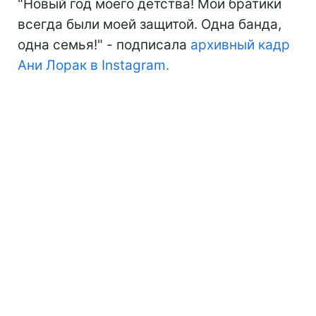
"Новый год моего детства! Мои братики
всегда были моей защитой. Одна банда,
одна семья!" - подписала
архивный кадр
Ани Лорак в Instagram.