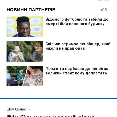
Шоу бізнес
»