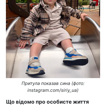
Притула показав сина (фото:
instagram.com/siriy_ua)
Що відомо про особисте життя