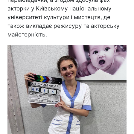
акторки у Київському національному
університеті культури і мистецтв, де
також викладає режисуру та акторську
майстерність.