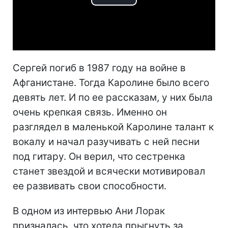
Play
Video
Сергей погиб в 1987 году на войне в
Афганистане. Тогда Каролине было всего
девять лет. И по ее рассказам, у них была
очень крепкая связь. Именно он
разглядел в маленькой Каролине талант к
вокалу и начал разучивать с ней песни
под гитару. Он верил, что сестренка
станет звездой и всячески мотивировал
ее развивать свои способности.
В одном из интервью Ани Лорак
призналась, что хотела прыгнуть за