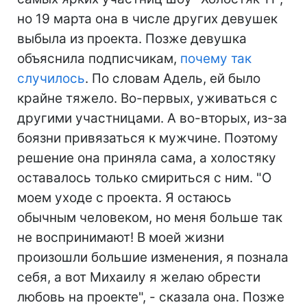
но 19 марта она в числе других девушек
выбыла из проекта. Позже девушка
объяснила подписчикам,
почему так
случилось
. По словам Адель, ей было
крайне тяжело. Во-первых, уживаться с
другими участницами. А во-вторых, из-за
боязни привязаться к мужчине. Поэтому
решение она приняла сама, а холостяку
оставалось только смириться с ним. "О
моем уходе с проекта. Я остаюсь
обычным человеком, но меня больше так
не воспринимают! В моей жизни
произошли большие изменения, я познала
себя, а вот Михаилу я желаю обрести
любовь на проекте", - сказала она. Позже