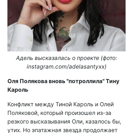
Адель высказалась о проекте (фото:
instagram.com/adelasantyxx)
Оля Полякова вновь "потроллила" Тину
Кароль
Конфликт между Тиной Кароль и Олей
Поляковой, который произошел из-за
резкого высказывания Оли, казалось бы,
утих. Но эпатажная звезда продолжает