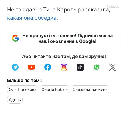
Не так давно Тина Кароль рассказала,
какая она соседка
.
Не пропустіть головне! Підпишіться на
наші оновлення в Google!
Або читайте нас там, де вам зручно!
Більше по темі:
Оля Полякова
Сергій Бабкін
Снежана Бабкина
Адель