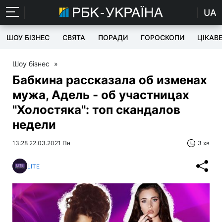
UA
ШОУ БІЗНЕС
СВЯТА
ПОРАДИ
ГОРОСКОПИ
ЦІКАВ
Шоу бізнес
»
Бабкина рассказала об изменах
мужа, Адель - об участницах
"Холостяка": топ скандалов
недели
13:28 22.03.2021 Пн
3 хв
LITE