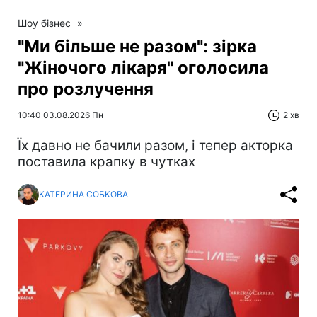
Шоу бізнес
»
"Ми більше не разом": зірка
"Жіночого лікаря" оголосила
про розлучення
10:40 03.08.2026 Пн
2 хв
Їх давно не бачили разом, і тепер акторка
поставила крапку в чутках
КАТЕРИНА СОБКОВА