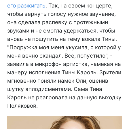
его разжигать
. Так, на своем концерте,
чтобы вернуть голосу нужное звучание,
она сделала распевку с протяжными
звуками и не смогла удержаться, чтобы
вновь не пошутить на тему вокала Тины.
"Подружка моя меня укусила, с которой у
меня вечно скандал. Все, попустило", -
заявила в микрофон артистка, намекая на
манеру исполнения Тины Кароль. Зрители
мгновенно поняли намек Оли, оценив
шутку аплодисментами. Сама Тина
Кароль не реагровала на данную выходку
Поляковой.