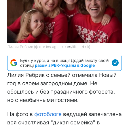
Лилия Ребрик (фото: instagram.com/liliia.rebrik)
Будь у курсі, а не в шоці! Додай змісту своїй
стрічці
разом з РБК-Україна в Google
Лилия Ребрик с семьей отмечала Новый
год в своем загородном доме. Не
обошлось и без праздничного фотосета,
но с необычными гостями.
На фото в
фотоблоге
ведущей запечатлена
вся счастливая "дикая семейка" в