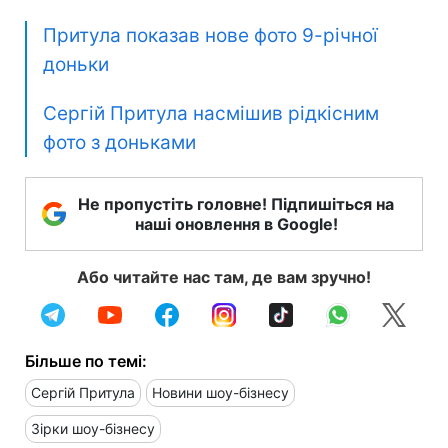
Притула показав нове фото 9-річної
доньки
Сергій Притула насмішив рідкісним
фото з доньками
Не пропустіть головне! Підпишіться на
наші оновлення в Google!
Або читайте нас там, де вам зручно!
Більше по темі:
Сергій Притула
Новини шоу-бізнесу
Зірки шоу-бізнесу