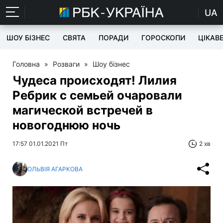
UA
ШОУ БІЗНЕС
СВЯТА
ПОРАДИ
ГОРОСКОПИ
ЦІКАВ
Головна
»
Розваги
»
Шоу бізнес
Чудеса происходят! Лилия
Ребрик с семьей очаровали
магической встречей в
новогоднюю ночь
17:57 01.01.2021 Пт
2 хв
ОЛЬВІЯ АГАРКОВА