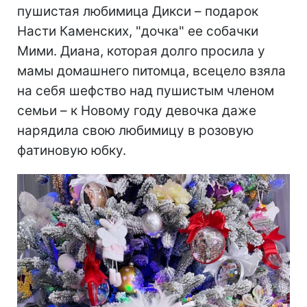
пушистая любимица Дикси – подарок
Насти Каменских, "дочка" ее собачки
Мими. Диана, которая долго просила у
мамы домашнего питомца, всецело взяла
на себя шефство над пушистым членом
семьи – к Новому году девочка даже
нарядила свою любимицу в розовую
фатиновую юбку.