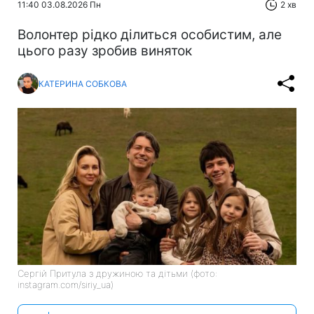
11:40 03.08.2026 Пн
2 хв
Волонтер рідко ділиться особистим, але
цього разу зробив виняток
КАТЕРИНА СОБКОВА
Сергій Притула з дружиною та дітьми (фото:
instagram.com/siriy_ua)