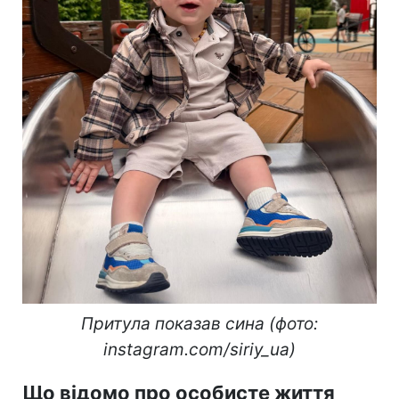
Притула показав сина (фото:
instagram.com/siriy_ua)
Що відомо про особисте життя