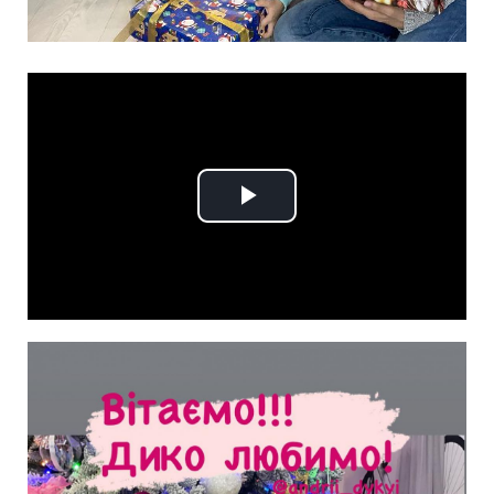
Play
Video