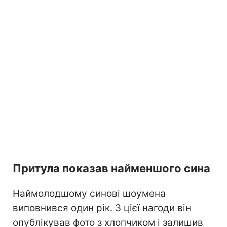
Притула показав найменшого сина
Наймолодшому синові шоумена
виповнився один рік. З цієї нагоди він
опублікував фото з хлопчиком і залишив