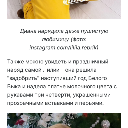
Диана нарядила даже пушистую
любимицу (фото:
instagram.com/liliia.rebrik)
Также можно увидеть и праздничный
наряд самой Лилии – она решила
"задобрить" наступивший год Белого
Быка и надела платье молочного цвета с
рукавами три четверти, украшенными
прозрачными вставками и перьями.