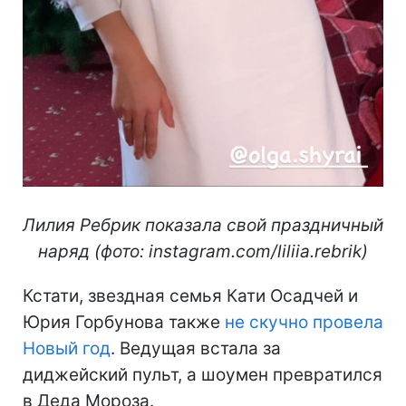
Лилия Ребрик показала свой праздничный
наряд (фото: instagram.com/liliia.rebrik)
Кстати, звездная семья Кати Осадчей и
Юрия Горбунова также
не скучно провела
Новый год
. Ведущая встала за
диджейский пульт, а шоумен превратился
в Деда Мороза.