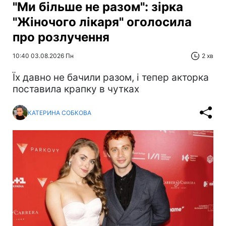
"Ми більше не разом": зірка
"Жіночого лікаря" оголосила
про розлучення
10:40 03.08.2026 Пн
2 хв
Їх давно не бачили разом, і тепер акторка
поставила крапку в чутках
КАТЕРИНА СОБКОВА