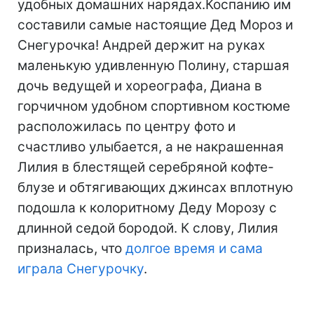
удобных домашних нарядах.Коспанию им
составили самые настоящие Дед Мороз и
Снегурочка! Андрей держит на руках
маленькую удивленную Полину, старшая
дочь ведущей и хореографа, Диана в
горчичном удобном спортивном костюме
расположилась по центру фото и
счастливо улыбается, а не накрашенная
Лилия в блестящей серебряной кофте-
блузе и обтягивающих джинсах вплотную
подошла к колоритному Деду Морозу с
длинной седой бородой. К слову, Лилия
призналась, что
долгое время и сама
играла Снегурочку
.