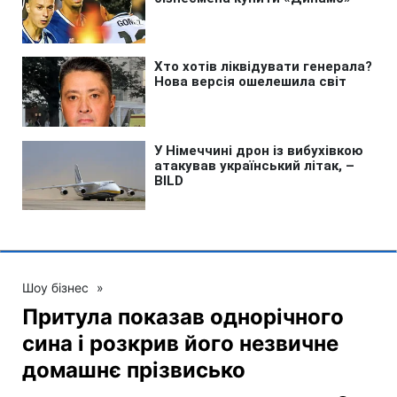
Шоу бізнес
»
Притула показав однорічного
сина і розкрив його незвичне
домашнє прізвисько