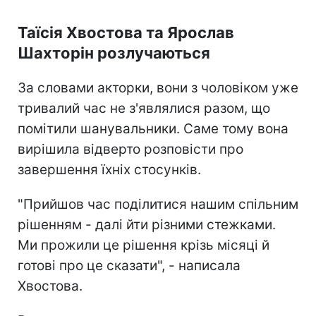
Таїсія Хвостова та Ярослав
Шахторін розлучаються
За словами акторки, вони з чоловіком уже
тривалий час не з'являлися разом, що
помітили шанувальники. Саме тому вона
вирішила відверто розповісти про
завершення їхніх стосунків.
"Прийшов час поділитися нашим спільним
рішенням - далі йти різними стежками.
Ми прожили це рішення крізь місяці й
готові про це сказати", - написала
Хвостова.