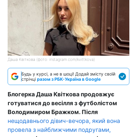
Даша Квіткова (фото: instagram.com/kvittkova)
Будь у курсі, а не в шоці! Додай змісту своїй
стрічці
разом з РБК-Україна в Google
Блогерка Даша Квіткова продовжує
готуватися до весілля з футболістом
Володимиром Бражком. Після
нещодавнього дівич-вечора, який вона
провела з найближчими подругами,