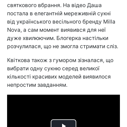
святкового вбрання. На відео Даша
постала в елегантній мереживній сукні
від українського весільного бренду Milla
Nova, а сам момент виявився для неї
дуже хвилюючим. Блогерка настільки
розчулилася, що не змогла стримати сліз.
Квіткова також з гумором зізналася, що
вибрати одну сукню серед великої
кількості красивих моделей виявилося
непростим завданням.