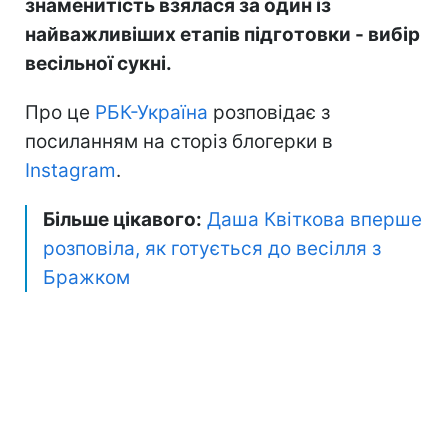
знаменитість взялася за один із
найважливіших етапів підготовки - вибір
весільної сукні.
Про це
РБК-Україна
розповідає з
посиланням на сторіз блогерки в
Іnstagram
.
Більше цікавого:
Даша Квіткова вперше
розповіла, як готується до весілля з
Бражком