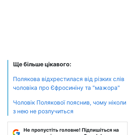
Ще більше цікавого:
Полякова відхрестилася від різких слів
чоловіка про Єфросиніну та "мажора"
Чоловік Полякової пояснив, чому ніколи
з нею не розлучиться
Не пропустіть головне! Підпишіться на