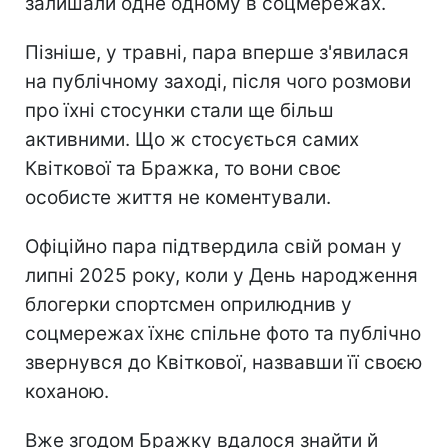
залишали одне одному в соцмережах.
Пізніше, у травні, пара вперше з'явилася
на публічному заході, після чого розмови
про їхні стосунки стали ще більш
активними. Що ж стосується самих
Квіткової та Бражка, то вони своє
особисте життя не коментували.
Офіційно пара підтвердила свій роман у
липні 2025 року, коли у День народження
блогерки спортсмен оприлюднив у
соцмережах їхнє спільне фото та публічно
звернувся до Квіткової, назвавши її своєю
коханою.
Вже згодом Бражку вдалося знайти й