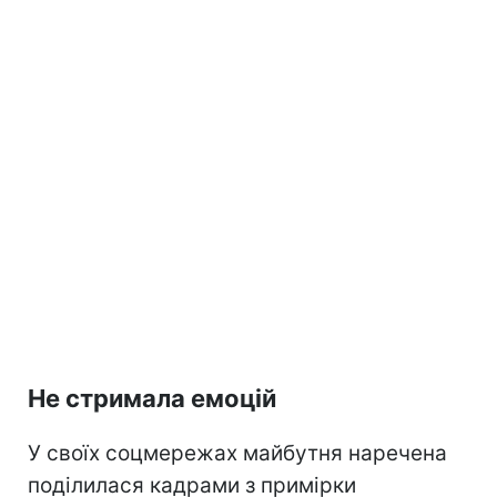
Не стримала емоцій
У своїх соцмережах майбутня наречена
поділилася кадрами з примірки