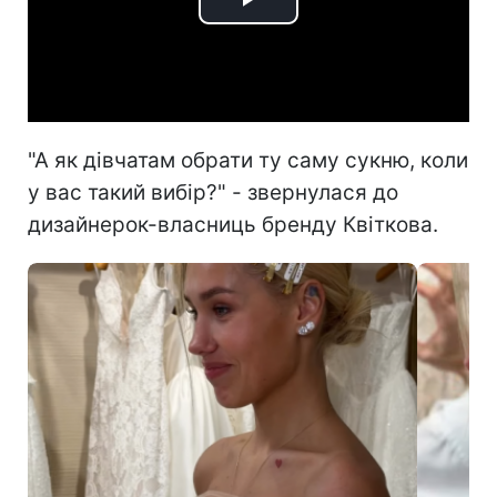
Play
Video
"А як дівчатам обрати ту саму сукню, коли
у вас такий вибір?" - звернулася до
дизайнерок-власниць бренду Квіткова.