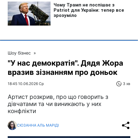
Шоу бізнес
»
"У нас демократія". Дядя Жора
вразив зізнанням про доньок
18:45 10.06.2026 Ср
3 хв
Артист розкрив, про що говорить з
дівчатами та чи виникають у них
конфлікти
СЮЗАННА АЛЬ МАРІДІ