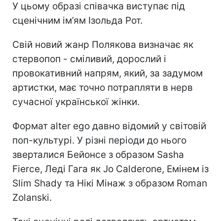
У цьому образі співачка виступає під
сценічним ім’ям Ізольда Рот.
Свій новий жанр Полякова визначає як
стервопоп - сміливий, дорослий і
провокативний напрям, який, за задумом
артистки, має точно потрапляти в нерв
сучасної української жінки.
Формат alter ego давно відомий у світовій
поп-культурі. У різні періоди до нього
зверталися Бейонсе з образом Sasha
Fierce, Леді Гага як Jo Calderone, Емінем із
Slim Shady та Нікі Мінаж з образом Roman
Zolanski.