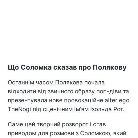
Що Соломка сказав про Полякову
Останнім часом Полякова почала
відходити від звичного образу поп-діви та
презентувала нове провокаційне alter ego
TheNogi під сценічним ім’ям Ізольда Рот.
Саме цей творчий розворот і став
приводом для розмови з Соломкою, який