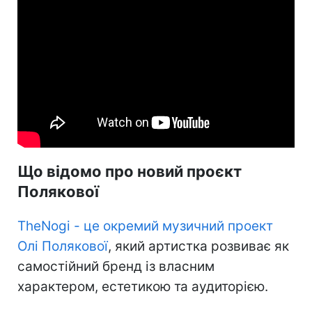
Що відомо про новий проєкт
Полякової
TheNogi - це окремий музичний проект
Олі Полякової
, який артистка розвиває як
самостійний бренд із власним
характером, естетикою та аудиторією.