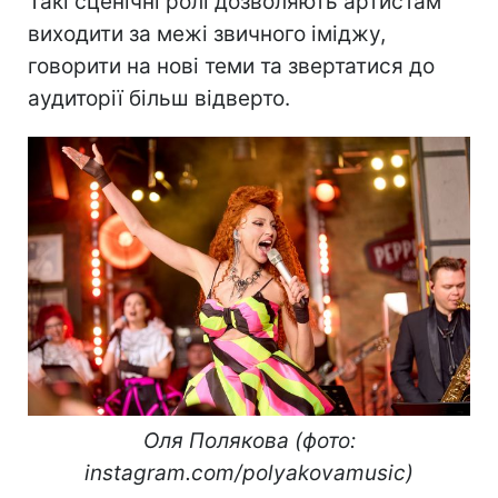
Такі сценічні ролі дозволяють артистам
виходити за межі звичного іміджу,
говорити на нові теми та звертатися до
аудиторії більш відверто.
Оля Полякова (фото:
instagram.com/polyakovamusic)