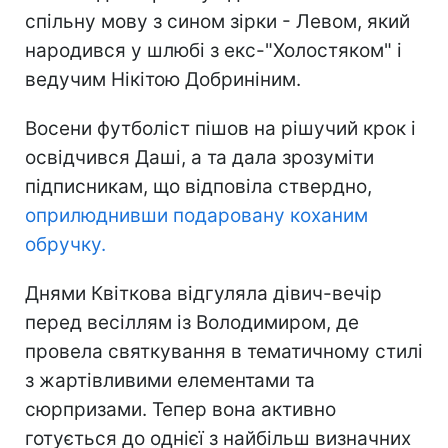
спільну мову з сином зірки - Левом, який
народився у шлюбі з екс-"Холостяком" і
ведучим Нікітою Добриніним.
Восени футболіст пішов на рішучий крок і
освідчився Даші, а та дала зрозуміти
підписникам, що відповіла ствердно,
оприлюднивши подаровану коханим
обручку.
Днями Квіткова відгуляла дівич-вечір
перед весіллям із Володимиром, де
провела святкування в тематичному стилі
з жартівливими елементами та
сюрпризами. Тепер вона активно
готується до однієї з найбільш визначних