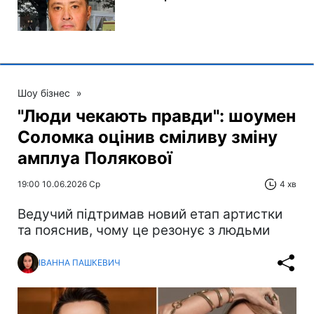
Шоу бізнес
»
"Люди чекають правди": шоумен
Соломка оцінив сміливу зміну
амплуа Полякової
19:00 10.06.2026 Ср
4 хв
Ведучий підтримав новий етап артистки
та пояснив, чому це резонує з людьми
ІВАННА ПАШКЕВИЧ