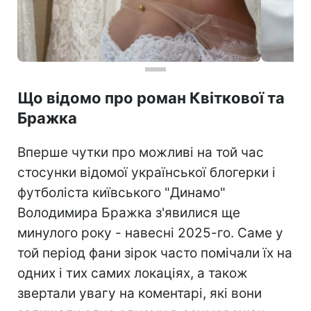
Що відомо про роман Квіткової та
Бражка
Вперше чутки про можливі на той час
стосунки відомої української блогерки і
футболіста київського "Динамо"
Володимира Бражка з'явилися ще
минулого року - навесні 2025-го. Саме у
той період фани зірок часто помічали їх на
одних і тих самих локаціях, а також
звертали увагу на коментарі, які вони