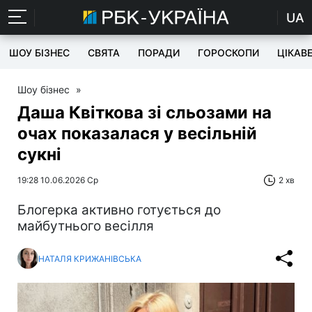
UA
ШОУ БІЗНЕС
СВЯТА
ПОРАДИ
ГОРОСКОПИ
ЦІКАВ
Шоу бізнес
»
Даша Квіткова зі сльозами на
очах показалася у весільній
сукні
19:28 10.06.2026 Ср
2 хв
Блогерка активно готується до
майбутнього весілля
НАТАЛЯ КРИЖАНІВСЬКА