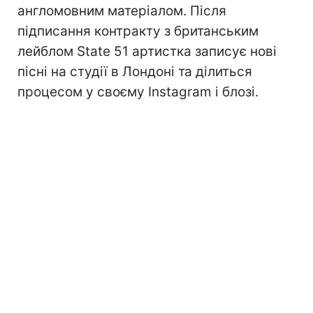
англомовним матеріалом. Після
підписання контракту з британським
лейблом State 51 артистка записує нові
пісні на студії в Лондоні та ділиться
процесом у своєму Instagram і блозі.