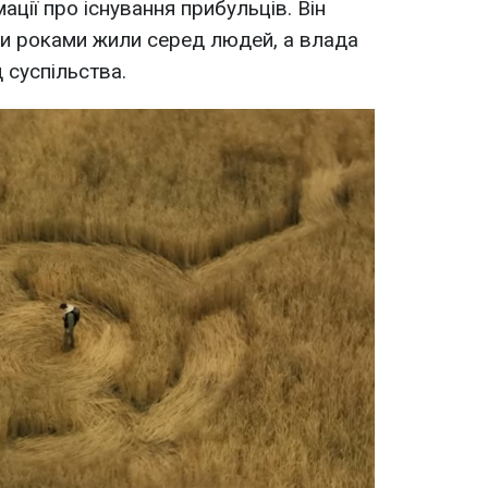
ації про існування прибульців. Він
ни роками жили серед людей, а влада
 суспільства.