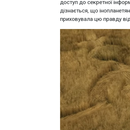
доступ до секретної інформ
дізнається, що інопланетя
приховувала цю правду від