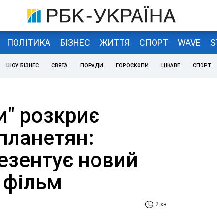
ПОЛІТИКА
БІЗНЕС
ЖИТТЯ
СПОРТ
WAVE
S
ШОУ БІЗНЕС
СВЯТА
ПОРАДИ
ГОРОСКОПИ
ЦІКАВЕ
СПОРТ
и" розкриє
планетян:
резентує новий
 фільм
2 хв