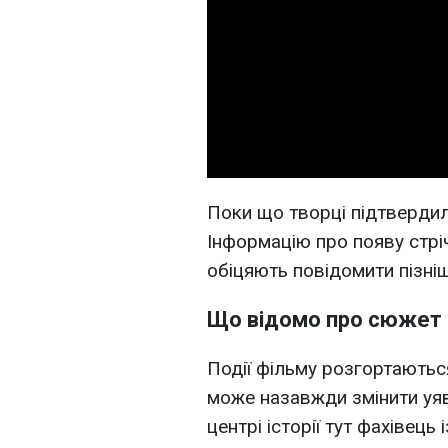
Поки що творці підтвердил
Інформацію про появу стрі
обіцяють повідомити пізніш
Що відомо про сюжет
Події фільму розгортаютьс
може назавжди змінити уяв
центрі історії тут фахівець