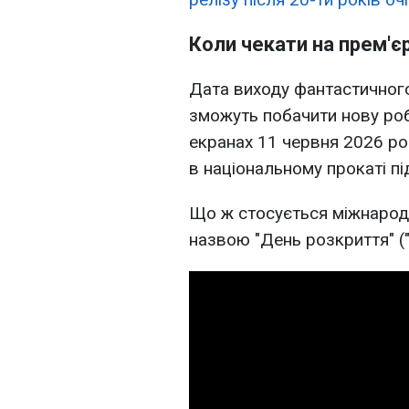
Коли чекати на прем'є
Дата виходу фантастичного
зможуть побачити нову роб
екранах 11 червня 2026 рок
в національному прокаті пі
Що ж стосується міжнародн
назвою "День розкриття" ("