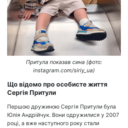
Притула показав сина (фото:
instagram.com/siriy_ua)
Що відомо про особисте життя
Сергія Притули
Першою дружиною Сергія Притули була
Юлія Андрійчук. Вони одружилися у 2007
році, а вже наступного року стали