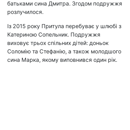
батьками сина Дмитра. Згодом подружжя
розлучилося.
Із 2015 року Притула перебуває у шлюбі з
Катериною Сопельник. Подружжя
виховує трьох спільних дітей: доньок
Соломію та Стефанію, а також молодшого
сина Марка, якому виповнився один рік.