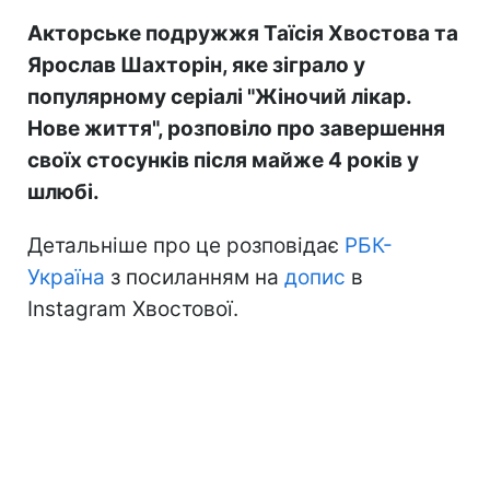
Акторське подружжя Таїсія Хвостова та
Ярослав Шахторін, яке зіграло у
популярному серіалі "Жіночий лікар.
Нове життя", розповіло про завершення
своїх стосунків після майже 4 років у
шлюбі.
Детальніше про це розповідає
РБК-
Україна
з посиланням на
допис
в
Instagram Хвостової.