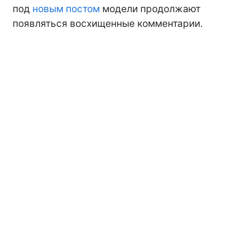
под
новым постом
модели продолжают
появляться восхищенные комментарии.