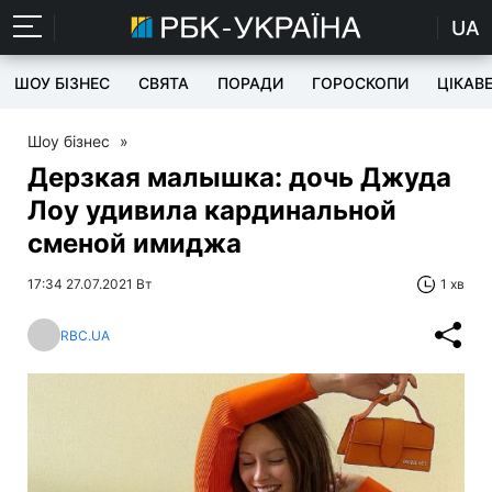
UA
ШОУ БІЗНЕС
СВЯТА
ПОРАДИ
ГОРОСКОПИ
ЦІКАВ
Шоу бізнес
»
Дерзкая малышка: дочь Джуда
Лоу удивила кардинальной
сменой имиджа
17:34 27.07.2021 Вт
1 хв
RBC.UA