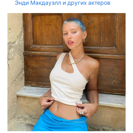
Энди Макдауэлл и других актеров