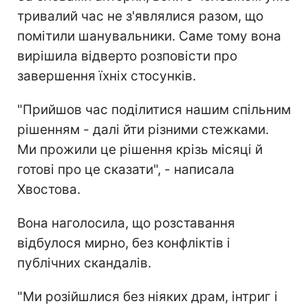
тривалий час не з'являлися разом, що
помітили шанувальники. Саме тому вона
вирішила відверто розповісти про
завершення їхніх стосунків.
"Прийшов час поділитися нашим спільним
рішенням - далі йти різними стежками.
Ми прожили це рішення крізь місяці й
готові про це сказати", - написала
Хвостова.
Вона наголосила, що розставання
відбулося мирно, без конфліктів і
публічних скандалів.
"Ми розійшлися без ніяких драм, інтриг і