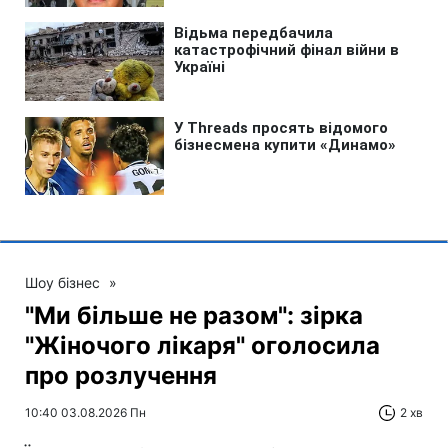
Шоу бізнес
»
"Ми більше не разом": зірка
"Жіночого лікаря" оголосила
про розлучення
10:40 03.08.2026 Пн
2 хв