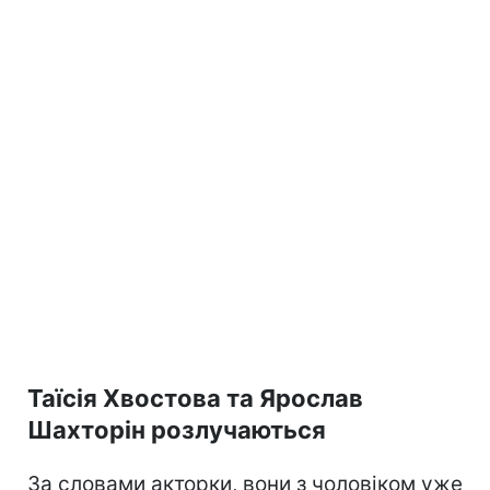
Таїсія Хвостова та Ярослав
Шахторін розлучаються
За словами акторки, вони з чоловіком уже