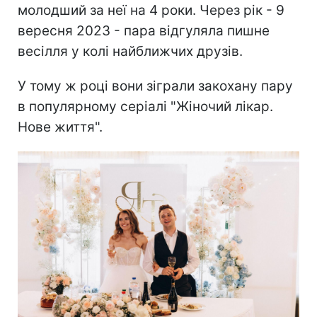
молодший за неї на 4 роки. Через рік - 9
вересня 2023 - пара відгуляла пишне
весілля у колі найближчих друзів.
У тому ж році вони зіграли закохану пару
в популярному серіалі "Жіночий лікар.
Нове життя".