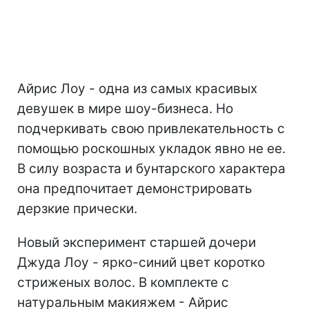
Айрис Лоу - одна из самых красивых
девушек в мире шоу-бизнеса. Но
подчеркивать свою привлекательность с
помощью роскошных укладок явно не ее.
В силу возраста и бунтарского характера
она предпочитает демонстрировать
дерзкие прически.
Новый эксперимент старшей дочери
Джуда Лоу - ярко-синий цвет коротко
стриженых волос. В комплекте с
натуральным макияжем - Айрис