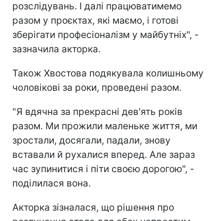
розслідувань. І далі працюватимемо
разом у проєктах, які маємо, і готові
зберігати професіоналізм у майбутніх", -
зазначила акторка.
Також Хвостова подякувала колишньому
чоловікові за роки, проведені разом.
"Я вдячна за прекрасні дев'ять років
разом. Ми прожили маленьке життя, ми
зростали, досягали, падали, знову
вставали й рухалися вперед. Але зараз
час зупинитися і піти своєю дорогою", -
поділилася вона.
Акторка зізналася, що рішення про