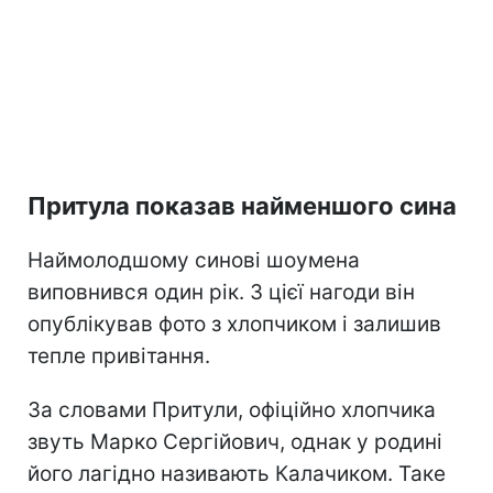
Притула показав найменшого сина
Наймолодшому синові шоумена
виповнився один рік. З цієї нагоди він
опублікував фото з хлопчиком і залишив
тепле привітання.
За словами Притули, офіційно хлопчика
звуть Марко Сергійович, однак у родині
його лагідно називають Калачиком. Таке