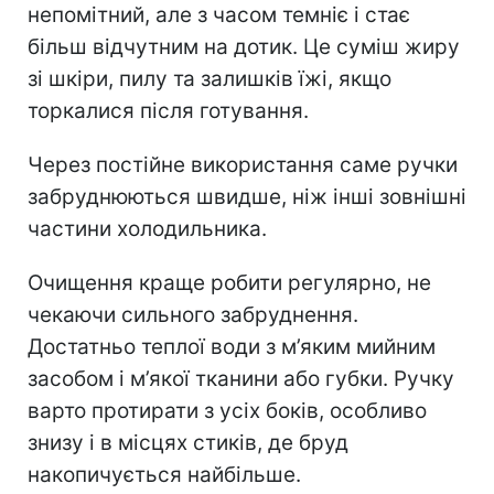
непомітний, але з часом темніє і стає
більш відчутним на дотик. Це суміш жиру
зі шкіри, пилу та залишків їжі, якщо
торкалися після готування.
Через постійне використання саме ручки
забруднюються швидше, ніж інші зовнішні
частини холодильника.
Очищення краще робити регулярно, не
чекаючи сильного забруднення.
Достатньо теплої води з м’яким мийним
засобом і м’якої тканини або губки. Ручку
варто протирати з усіх боків, особливо
знизу і в місцях стиків, де бруд
накопичується найбільше.