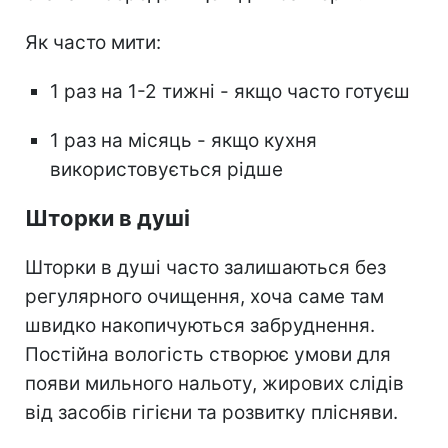
Як часто мити:
1 раз на 1-2 тижні - якщо часто готуєш
1 раз на місяць - якщо кухня
використовується рідше
Шторки в душі
Шторки в душі часто залишаються без
регулярного очищення, хоча саме там
швидко накопичуються забруднення.
Постійна вологість створює умови для
появи мильного нальоту, жирових слідів
від засобів гігієни та розвитку плісняви.