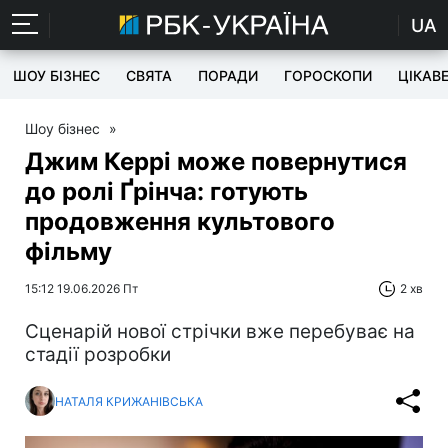
UA
ШОУ БІЗНЕС
СВЯТА
ПОРАДИ
ГОРОСКОПИ
ЦІКАВ
Шоу бізнес
»
Джим Керрі може повернутися
до ролі Ґрінча: готують
продовження культового
фільму
15:12 19.06.2026 Пт
2 хв
Сценарій нової стрічки вже перебуває на
стадії розробки
НАТАЛЯ КРИЖАНІВСЬКА