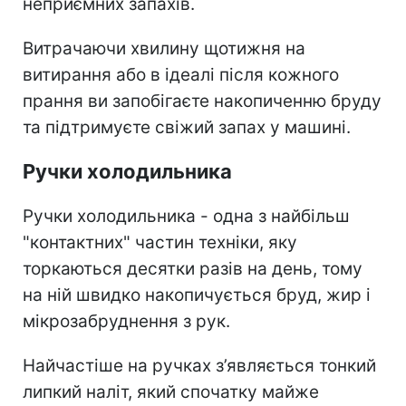
неприємних запахів.
Витрачаючи хвилину щотижня на
витирання або в ідеалі після кожного
прання ви запобігаєте накопиченню бруду
та підтримуєте свіжий запах у машині.
Ручки холодильника
Ручки холодильника - одна з найбільш
"контактних" частин техніки, яку
торкаються десятки разів на день, тому
на ній швидко накопичується бруд, жир і
мікрозабруднення з рук.
Найчастіше на ручках з’являється тонкий
липкий наліт, який спочатку майже