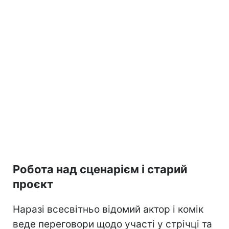
Робота над сценарієм і старий
проєкт
Наразі всесвітньо відомий актор і комік
веде переговори щодо участі у стрічці та