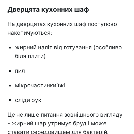
Дверцята кухонних шаф
На дверцятах кухонних шаф поступово
накопичуються:
жирний наліт від готування (особливо
біля плити)
пил
мікрочастинки їжі
сліди рук
Це не лише питання зовнішнього вигляду
- жирний шар утримує бруд і може
ставати середовищем для бактерій.