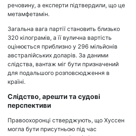
речовину, а експерти підтвердили, що це
метамфетамін.
Загальна вага партії становить близько
320 кілограмів, а її вулична вартість
оцінюється приблизно у 296 мільйонів
австралійських доларів. За даними
слідства, вантаж міг бути призначений
для подальшого розповсюдження в
країні.
Слідство, арешти та судові
перспективи
Правоохоронці стверджують, що Хуссен
могла бути присутньою під час