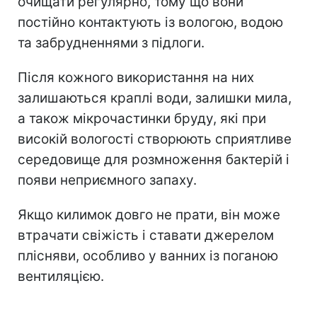
очищати регулярно, тому що вони
постійно контактують із вологою, водою
та забрудненнями з підлоги.
Після кожного використання на них
залишаються краплі води, залишки мила,
а також мікрочастинки бруду, які при
високій вологості створюють сприятливе
середовище для розмноження бактерій і
появи неприємного запаху.
Якщо килимок довго не прати, він може
втрачати свіжість і ставати джерелом
плісняви, особливо у ванних із поганою
вентиляцією.