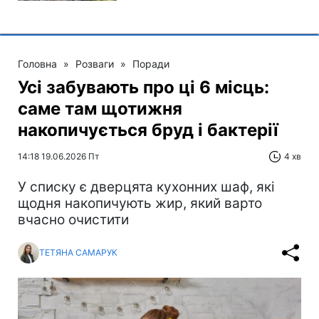
Головна
»
Розваги
»
Поради
Усі забувають про ці 6 місць:
саме там щотижня
накопичується бруд і бактерії
14:18 19.06.2026 Пт
4 хв
У списку є дверцята кухонних шаф, які
щодня накопичують жир, який варто
вчасно очистити
ТЕТЯНА САМАРУК