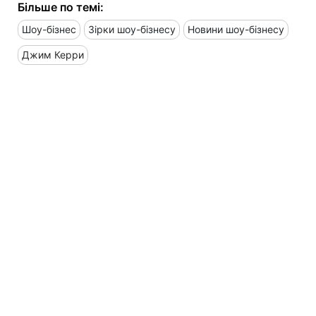
Більше по темі:
Шоу-бізнес
Зірки шоу-бізнесу
Новини шоу-бізнесу
Джим Керри