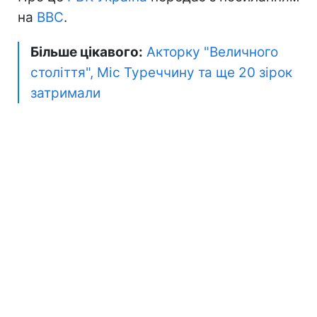
на
ВВС
.
Більше цікавого:
Акторку "Величного
століття", Міс Туреччину та ще 20 зірок
затримали