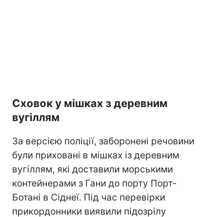
Сховок у мішках з деревним
вугіллям
За версією поліції, заборонені речовини
були приховані в мішках із деревним
вугіллям, які доставили морськими
контейнерами з Гани до порту Порт-
Ботані в Сіднеї. Під час перевірки
прикордонники виявили підозрілу