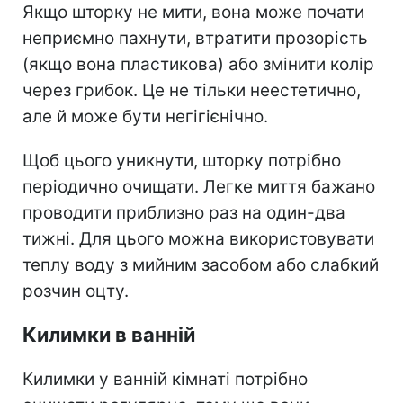
Якщо шторку не мити, вона може почати
неприємно пахнути, втратити прозорість
(якщо вона пластикова) або змінити колір
через грибок. Це не тільки неестетично,
але й може бути негігієнічно.
Щоб цього уникнути, шторку потрібно
періодично очищати. Легке миття бажано
проводити приблизно раз на один-два
тижні. Для цього можна використовувати
теплу воду з мийним засобом або слабкий
розчин оцту.
Килимки в ванній
Килимки у ванній кімнаті потрібно