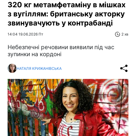
320 кг метамфетаміну в мішках
з вугіллям: британську акторку
звинувачують у контрабанді
14:04 19.06.2026 Пт
2 хв
Небезпечні речовини виявили під час
зупинки на кордоні
НАТАЛЯ КРИЖАНІВСЬКА