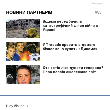
Шоу бізнес
»