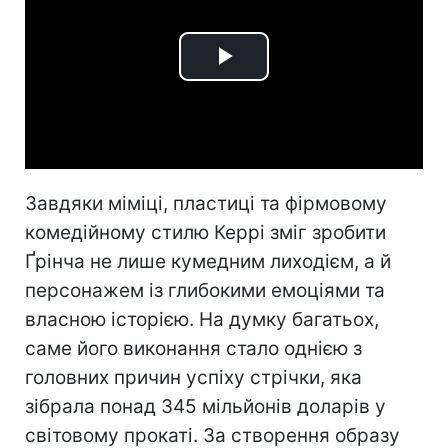
Play
Video
Завдяки міміці, пластиці та фірмовому
комедійному стилю Керрі зміг зробити
Ґрінча не лише кумедним лиходієм, а й
персонажем із глибокими емоціями та
власною історією. На думку багатьох,
саме його виконання стало однією з
головних причин успіху стрічки, яка
зібрала понад 345 мільйонів доларів у
світовому прокаті. За створення образу