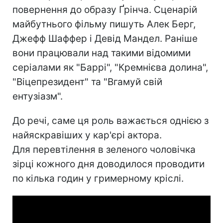
повернення до образу Ґрінча. Сценарій
майбутнього фільму пишуть Алек Берг,
Джефф Шаффер і Девід Мандел. Раніше
вони працювали над такими відомими
серіалами як "Баррі", "Кремнієва долина",
"Віцепрезидент" та "Вгамуй свій
ентузіазм".
До речі, саме ця роль важається однією з
найяскравіших у кар'єрі актора.
Для перевтілення в зеленого чоловічка
зірці кожного дня доводилося проводити
по кілька годин у гримерному кріслі.