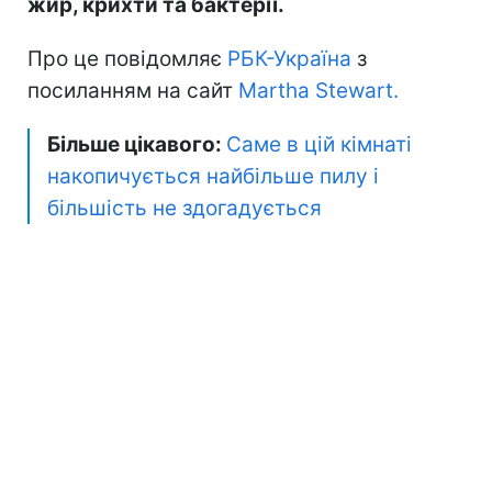
жир, крихти та бактерії.
Про це повідомляє
РБК-Україна
з
посиланням на сайт
Martha Stewart.
Більше цікавого:
Саме в цій кімнаті
накопичується найбільше пилу і
більшість не здогадується