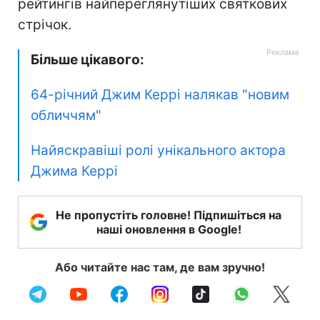
рейтингів найпереглянутіших святкових
стрічок.
Більше цікавого:
64-річний Джим Керрі налякав "новим
обличчям"
Найяскравіші ролі унікального актора
Джима Керрі
Не пропустіть головне! Підпишіться на
наші оновлення в Google!
Або читайте нас там, де вам зручно!