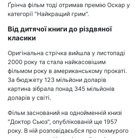
Ґрінча фільм тоді отримав премію Оскар у
категорії "Найкращий грим".
Від дитячої книги до різдвяної
класики
Оригінальна стрічка вийшла у листопаді
2000 року та стала найкасовішим
фільмом року в американському прокаті.
За бюджету 123 мільйони доларів
картина зібрала понад 345 мільйонів
доларів у світі.
Фільм заснований на однойменній книзі
"Доктор Сьюз", опублікованій ще 1957
року. В ній розповідаєьбся про похмурого