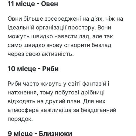
11 місце - Овен
Овни більше зосереджені на діях, ніж на
ідеальній організації простору. Вони
можуть швидко навести лад, але так
само швидко знову створити безлад
через свою активність.
10 місце - Риби
Риби часто живуть у світі фантазій і
натхнення, тому побутові дрібниці
відходять на другий план. Для них
атмосфера важливіша за бездоганний
порядок.
9 місце - Близнюки