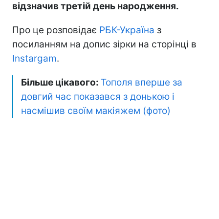
відзначив третій день народження.
Про це розповідає
РБК-Україна
з
посиланням на допис зірки на сторінці в
Instargam
.
Більше цікавого:
Тополя вперше за
довгий час показався з донькою і
насмішив своїм макіяжем (фото)