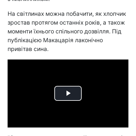
На світлинах можна побачити, як хлопчик
зростав протягом останніх років, а також
моменти їхнього спільного дозвілля. Під
публікацією Макацарія лаконічно
привітав сина.
Play
Video