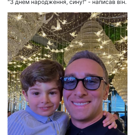
"З днем народження, сину!" - написав він.