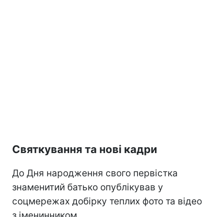
Святкування та нові кадри
До Дня народження свого первістка
знаменитий батько опублікував у
соцмережах добірку теплих фото та відео
з іменинником.