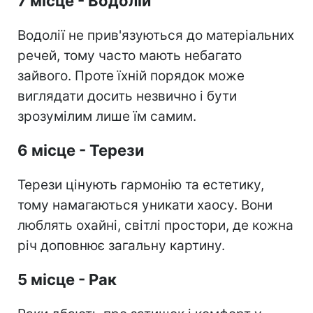
7 місце - Водолій
Водолії не прив'язуються до матеріальних
речей, тому часто мають небагато
зайвого. Проте їхній порядок може
виглядати досить незвично і бути
зрозумілим лише їм самим.
6 місце - Терези
Терези цінують гармонію та естетику,
тому намагаються уникати хаосу. Вони
люблять охайні, світлі простори, де кожна
річ доповнює загальну картину.
5 місце - Рак