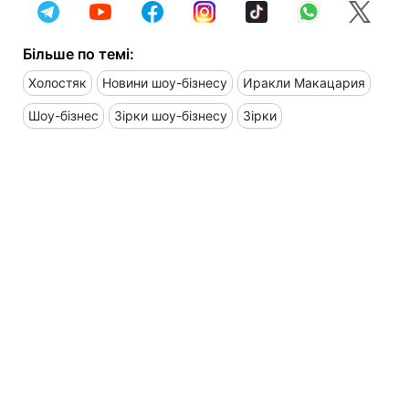
Більше по темі:
Холостяк
Новини шоу-бізнесу
Иракли Макацария
Шоу-бізнес
Зірки шоу-бізнесу
Зірки