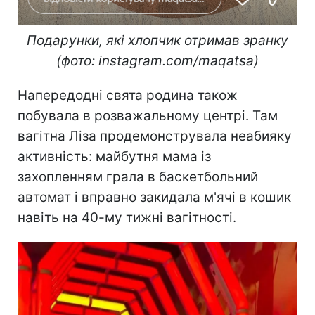
Подарунки, які хлопчик отримав зранку
(фото: instagram.com/maqatsa)
Напередодні свята родина також
побувала в розважальному центрі. Там
вагітна Ліза продемонструвала неабияку
активність: майбутня мама із
захопленням грала в баскетбольний
автомат і вправно закидала м'ячі в кошик
навіть на 40-му тижні вагітності.