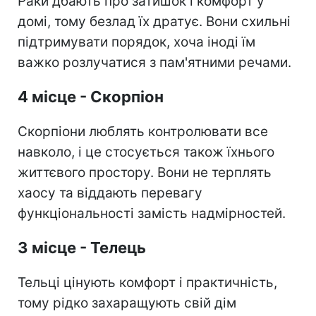
Раки дбають про затишок і комфорт у
домі, тому безлад їх дратує. Вони схильні
підтримувати порядок, хоча іноді їм
важко розлучатися з пам'ятними речами.
4 місце - Скорпіон
Скорпіони люблять контролювати все
навколо, і це стосується також їхнього
життєвого простору. Вони не терплять
хаосу та віддають перевагу
функціональності замість надмірностей.
3 місце - Телець
Тельці цінують комфорт і практичність,
тому рідко захаращують свій дім