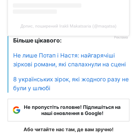
Допис, поширений Irakli Makatsaria (@maqatsa)
Більше цікавого:
Не лише Потап і Настя: найгарячіші
зіркові романи, які спалахнули на сцені
8 українських зірок, які жодного разу не
були у шлюбі
Не пропустіть головне! Підпишіться на
наші оновлення в Google!
Або читайте нас там, де вам зручно!