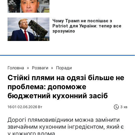
Головна
»
Розваги
»
Поради
Стійкі плями на одязі більше не
проблема: допоможе
бюджетний кухонний засіб
16:01 02.06.2026 Вт
3 хв
Дорогі плямовивідники можна замінити
звичайним кухонним інгредієнтом, який є
у кожного вдома