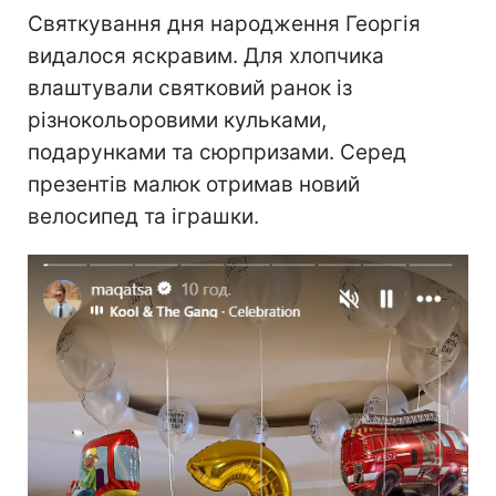
Святкування дня народження Георгія
видалося яскравим. Для хлопчика
влаштували святковий ранок із
різнокольоровими кульками,
подарунками та сюрпризами. Серед
презентів малюк отримав новий
велосипед та іграшки.