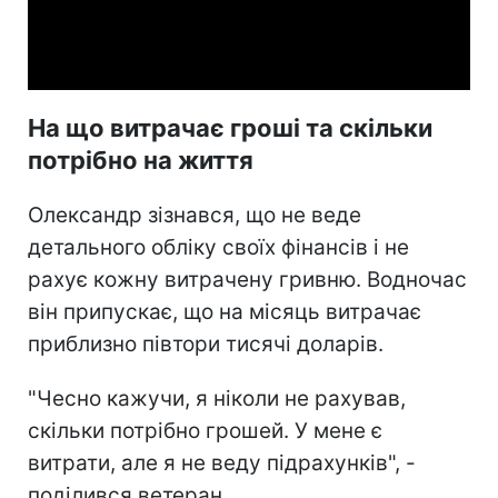
Video
На що витрачає гроші та скільки
потрібно на життя
Олександр зізнався, що не веде
детального обліку своїх фінансів і не
рахує кожну витрачену гривню. Водночас
він припускає, що на місяць витрачає
приблизно півтори тисячі доларів.
"Чесно кажучи, я ніколи не рахував,
скільки потрібно грошей. У мене є
витрати, але я не веду підрахунків", -
поділився ветеран.