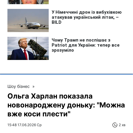
Шоу бізнес
»
Ольга Харлан показала
новонароджену доньку: "Можна
вже коси плести"
15:48 17.06.2026 Ср
2 хв