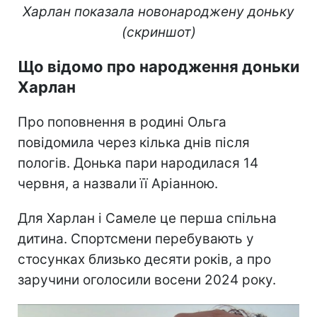
Харлан показала новонароджену доньку
(скриншот)
Що відомо про народження доньки
Харлан
Про поповнення в родині Ольга
повідомила через кілька днів після
пологів. Донька пари народилася 14
червня, а назвали її Аріанною.
Для Харлан і Самеле це перша спільна
дитина. Спортсмени перебувають у
стосунках близько десяти років, а про
заручини оголосили восени 2024 року.