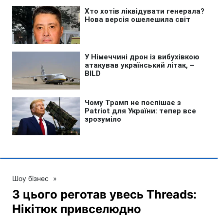
Шоу бізнес
»
З цього реготав увесь Threads:
Нікітюк привселюдно