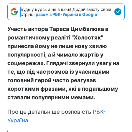
Будь у курсі, а не в шоці! Додай змісту своїй
стрічці
разом з РБК-Україна в Google
Участь актора Тараса Цимбалюка в
романтичному реаліті "Холостяк"
принесла йому не лише нову хвилю
популярності, а й чимало жартів у
соцмережах. Глядачі звернули увагу на
те, що під час розмов із учасницями
головний герой часто реагував
короткими фразами, які в подальшому
ставали популярними мемами.
Про це детальніше розповість
РБК-
Україна
.