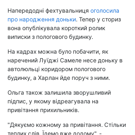
Напередодні фехтувальниця
оголосила
про народження доньки
. Тепер у сториз
вона опублікувала короткий ролик
виписки з пологового будинку.
На кадрах можна було побачити, як
наречений Луїджі Самеле несе доньку в
автолюльці коридором пологового
будинку, а Харлан йде поруч з ними.
Ольга також залишила зворушливий
підпис, у якому відреагувала на
привітання прихильників.
"Дякуємо кожному за привітання. Стільки
теплих слів. Їдемо вже додому", -