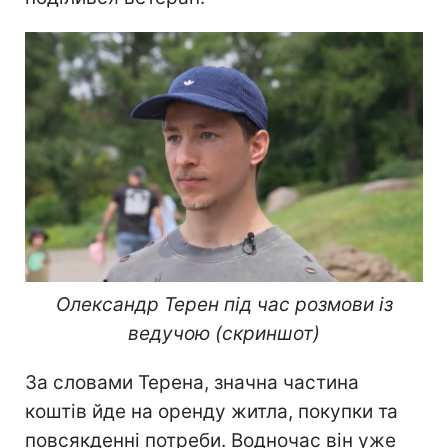
Олександр Терен під час розмови із
ведучою (скриншот)
За словами Терена, значна частина
коштів йде на оренду житла, покупки та
повсякденні потреби. Водночас він уже