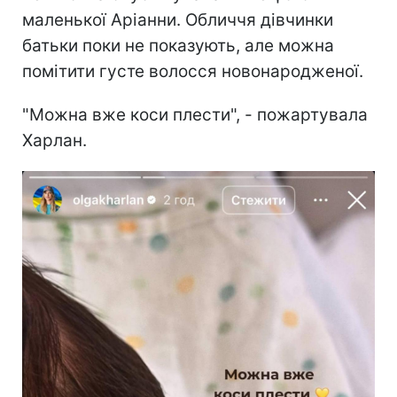
маленької Аріанни. Обличчя дівчинки
батьки поки не показують, але можна
помітити густе волосся новонародженої.
"Можна вже коси плести", - пожартувала
Харлан.