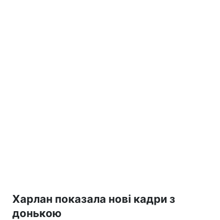
Харлан показала нові кадри з
донькою