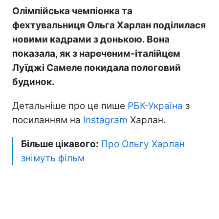
Олімпійська чемпіонка та
фехтувальниця Ольга Харлан поділилася
новими кадрами з донькою. Вона
показала, як з нареченим-італійцем
Луїджі Самеле покидала пологовий
будинок.
Детальніше про це пише
РБК-Україна
з
посиланням на
Instagram
Харлан.
Більше цікавого:
Про Ольгу Харлан
знімуть фільм