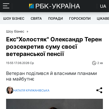
UA
ШОУ БІЗНЕС
СВЯТА
ПОРАДИ
ГОРОСКОПИ
ЦІКАВ
Шоу бізнес
»
Екс"Холостяк" Олександр Терен
розсекретив суму своєї
ветеранської пенсії
15:55 17.06.2026 Ср
2 хв
Ветеран поділився й власними планами
на майбутнє
НАТАЛЯ КРИЖАНІВСЬКА