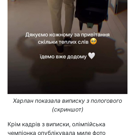
Харлан показала виписку з пологового
(скриншот)
Крім кадрів з виписки, олімпійська
чемпіонка опублікувала миле фото