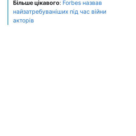
Більше цікавого
:
Forbes назвав
найзатребуваніших під час війни
акторів