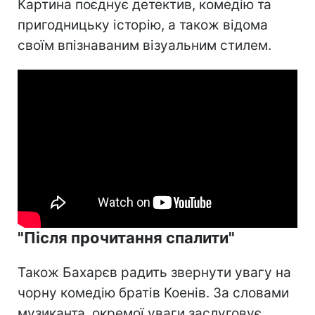
Картина поєднує детектив, комедію та
пригодницьку історію, а також відома
своїм впізнаваним візуальним стилем.
"Після прочитання спалити"
Також Бахарєв радить звернути увагу на
чорну комедію братів Коенів. За словами
музиканта, окремої уваги заслуговує