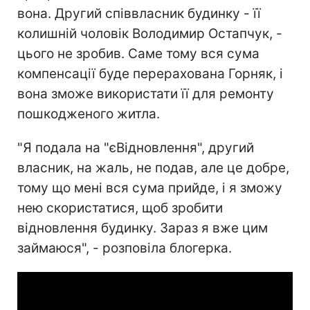
вона. Другий співвласник будинку - її
колишній чоловік Володимир Остапчук, -
цього не зробив. Саме тому вся сума
компенсації буде перерахована Горняк, і
вона зможе використати її для ремонту
пошкодженого житла.
"Я подала на "єВідновлення", другий
власник, на жаль, не подав, але це добре,
тому що мені вся сума прийде, і я зможу
нею скористатися, щоб зробити
відновлення будинку. Зараз я вже цим
займаюся", - розповіла блогерка.