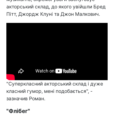
акторський склад, до якого увійшли Бред
Пітт, Джордж Клуні та Джон Малкович.
"Суперкласний акторський склад і дуже
класний гумор, мені подобається", -
зазначив Роман.
"Флібег"