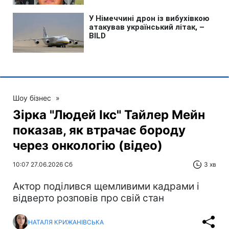
Шоу бізнес
»
Зірка "Людей Ікс" Тайлер Мейн
показав, як втрачає бороду
через онкологію (відео)
10:07 27.06.2026 Сб
3 хв
Актор поділився щемливими кадрами і
відверто розповів про свій стан
НАТАЛЯ КРИЖАНІВСЬКА