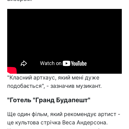
"Класний артхаус, який мені дуже
подобається", - зазначив музикант.
"Готель "Гранд Будапешт"
Ще один фільм, який рекомендує артист -
це культова стрічка Веса Андерсона.