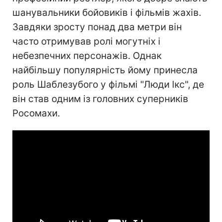
шанувальники бойовиків і фільмів жахів.
Завдяки зросту понад два метри він
часто отримував ролі могутніх і
небезпечних персонажів. Однак
найбільшу популярність йому принесла
роль Шаблезубого у фільмі "Люди Ікс", де
він став одним із головних суперників
Росомахи.