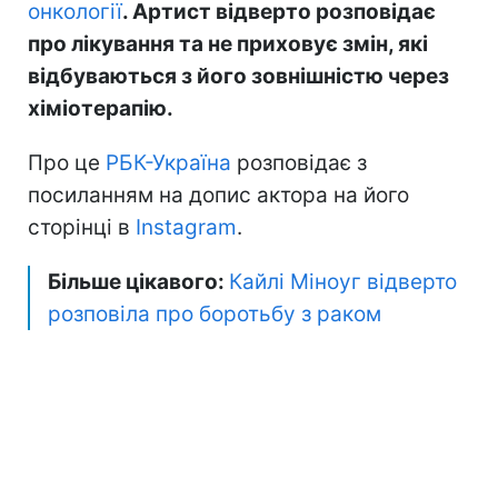
онкології
. Артист відверто розповідає
про лікування та не приховує змін, які
відбуваються з його зовнішністю через
хіміотерапію.
Про це
РБК-Україна
розповідає з
посиланням на допис актора на його
сторінці в
Instagram
.
Більше цікавого:
Кайлі Міноуг відверто
розповіла про боротьбу з раком