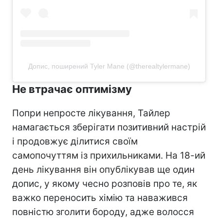
Допис, поширений Tyler Mane (@therealtylermane)
Не втрачає оптимізму
Попри непросте лікування, Тайлер
намагається зберігати позитивний настрій
і продовжує ділитися своїм
самопочуттям із прихильниками. На 18-ий
день лікування він опублікував ще один
допис, у якому чесно розповів про те, як
важко переносить хімію та наважився
повністю зголити бороду, адже волосся