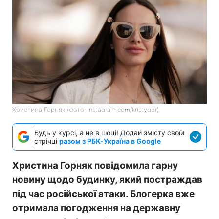
Христина Горняк (фото: instagram.com/kristygor)
Будь у курсі, а не в шоці! Додай змісту своїй
стрічці
разом з РБК-Україна в Google
Христина Горняк повідомила гарну
новину щодо будинку, який постраждав
під час російської атаки. Блогерка вже
отримала погодження на державну