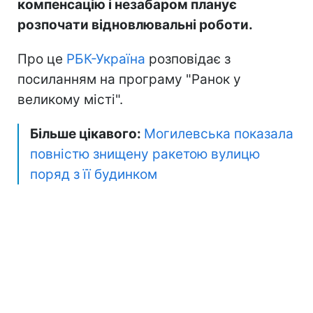
компенсацію і незабаром планує
розпочати відновлювальні роботи.
Про це
РБК-Україна
розповідає з
посиланням на програму "Ранок у
великому місті".
Більше цікавого:
Могилевська показала
повністю знищену ракетою вулицю
поряд з її будинком