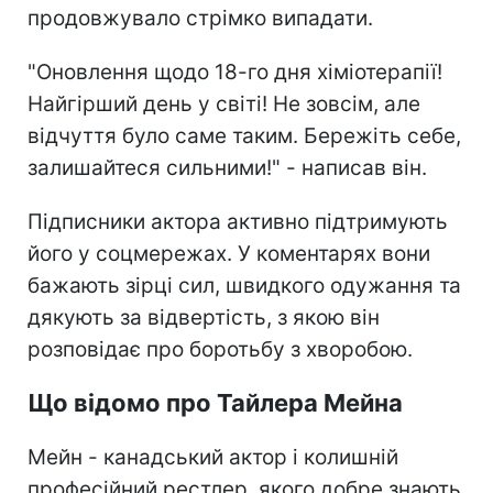
продовжувало стрімко випадати.
"Оновлення щодо 18-го дня хіміотерапії!
Найгірший день у світі! Не зовсім, але
відчуття було саме таким. Бережіть себе,
залишайтеся сильними!" - написав він.
Підписники актора активно підтримують
його у соцмережах. У коментарях вони
бажають зірці сил, швидкого одужання та
дякують за відвертість, з якою він
розповідає про боротьбу з хворобою.
Що відомо про Тайлера Мейна
Мейн - канадський актор і колишній
професійний рестлер, якого добре знають