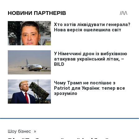
Шоу бізнес
»