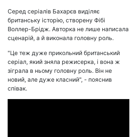
Серед серіалів Бахарєв виділяє
британську історію, створену Фібі
Воллер-Брідж. Авторка не лише написала
сценарій, а й виконала головну роль.
"Це теж дуже прикольний британський
серіал, який зняла режисерка, і вона ж
зіграла в ньому головну роль. Він не
новий, але дуже класний", - пояснив
співак.