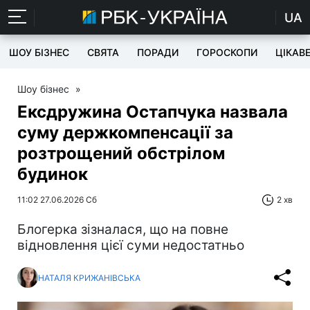
UA
ШОУ БІЗНЕС
СВЯТА
ПОРАДИ
ГОРОСКОПИ
ЦІКАВ
Шоу бізнес
»
Ексдружина Остапчука назвала
суму держкомпенсації за
розтрощений обстрілом
будинок
11:02 27.06.2026 Сб
2 хв
Блогерка зізналася, що на повне
відновлення цієї суми недостатньо
НАТАЛЯ КРИЖАНІВСЬКА