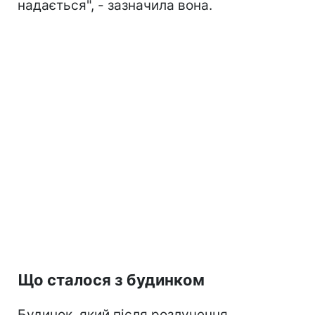
надається", - зазначила вона.
Що сталося з будинком
Будинок, який після розлучення