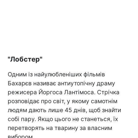
"Лобстер"
Одним із найулюбленіших фільмів
Бахарєв називає антиутопічну драму
режисера Йоргоса Лантімоса. Стрічка
розповідає про світ, у якому самотнім
людям дають лише 45 днів, щоб знайти
собі пару. Якщо цього не станеться, їх
перетворять на тварину за власним
вибором.