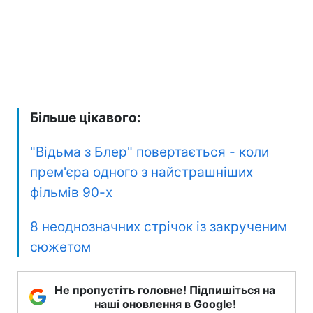
Більше цікавого:
"Відьма з Блер" повертається - коли
прем'єра одного з найстрашніших
фільмів 90-х
8 неоднозначних стрічок із закрученим
сюжетом
Не пропустіть головне! Підпишіться на
наші оновлення в Google!