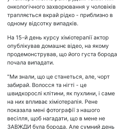
онкологічного захворювання у чоловіків
трапляється вкрай рідко - приблизно в
одному відсотку випадків.
На 15-й день курсу хіміотерапії актор
опублікував домашнє відео, на якому
продемонстрував, що його густа борода
почала випадати.
"Ми знали, що це станеться, але, чорт
забирай. Волосся та нігті - це
швидкорослі клітини, як пухлини, і саме
на них впливає хіміотерапія. Рене
показала мені фотографії з нашого
весілля, щоб нагадати, що в мене не
ЗАВЖДИ була борода. Але сумний день