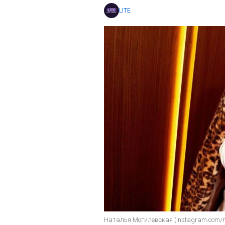
LITE
Наталья Могилевская (instagram.com/na