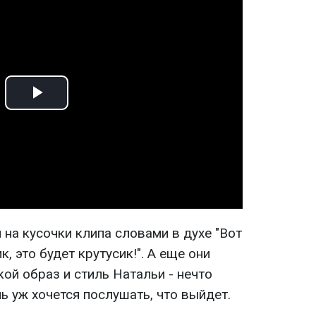
Play
Video
на кусочки клипа словами в духе "Вот
к, это будет крутусик!". А еще они
кой образ и стиль Натальи - нечто
ь уж хочется послушать, что выйдет.