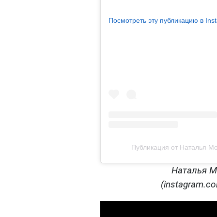
Посмотреть эту публикацию в Ins
Публикация от Наталья Мо
Наталья М
(instagram.co