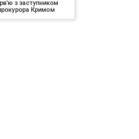
ерв'ю з заступником
прокурора Кримом