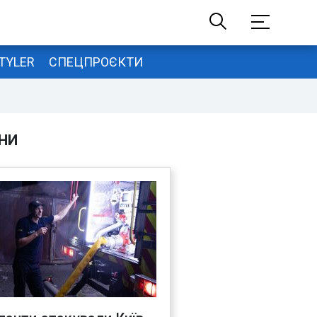
TYLER
СПЕЦПРОЄКТИ
НИ