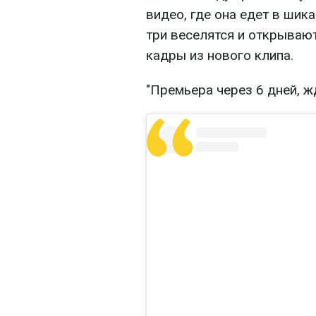
видео, где она едет в шик
три веселятся и открывают
кадры из нового клипа.
"Премьера через 6 дней, жд