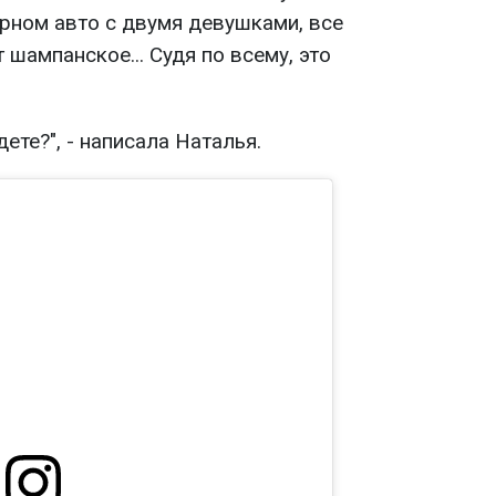
арном авто с двумя девушками, все
 шампанское... Судя по всему, это
ете?", - написала Наталья.