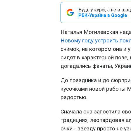
Будь у курсі, а не в шоц
РБК-Україна в Google
Наталья Могилевская нед
Новому году устроить пок
снимок, на котором она и 
сидят в характерной позе, 
догадались фанаты, Украи
До праздника и до сюрпри
кусочками новой работы М
радостью.
Сначала она запостила сво
традициях, леопардовая ш
очки - звезду просто не уз