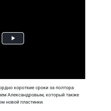
Play
Video
ордно короткие сроки за полтора
ием Александровым, который также
м новой пластинки.