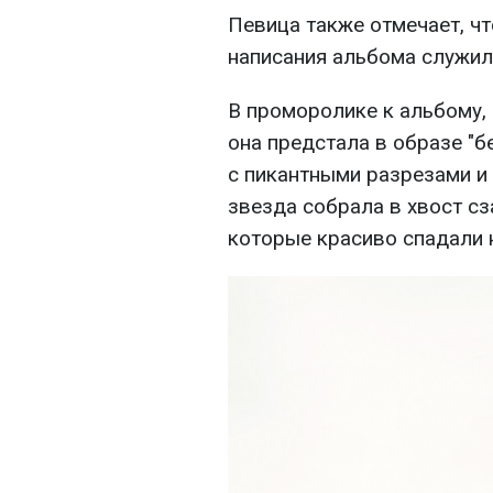
Певица также отмечает, ч
написания альбома служили
В проморолике к альбому, 
она предстала в образе "
с пикантными разрезами и
звезда собрала в хвост сз
которые красиво спадали 