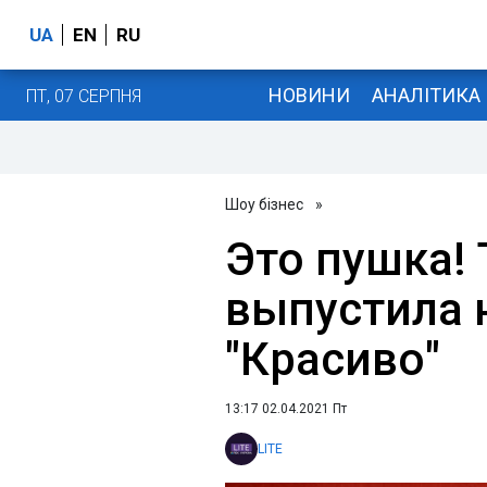
UA
EN
RU
НОВИНИ
АНАЛІТИКА
ПТ, 07 СЕРПНЯ
Шоу бізнес
»
Это пушка!
выпустила 
"Красиво"
13:17 02.04.2021 Пт
LITE