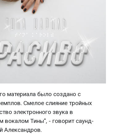
го материала было создано с
емплов. Смелое слияние тройных
ство электронного звука в
 вокалом Тины", - говорит саунд-
й Александров.