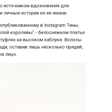
то источником вдохновения для
 личные истории из ее жизни.
опубликованному в Instagram Тины,
белой королевы" - белоснежном платье
 туфлях на высоком каблуке. Волосы
ади, оставив лишь несколько прядей,
на лицо.