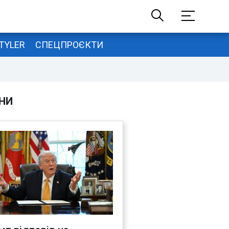
TYLER
СПЕЦПРОЄКТИ
НИ