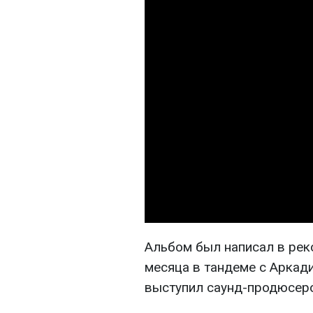
Альбом был написал в рек
месяца в тандеме с Аркад
выступил саунд-продюсеро