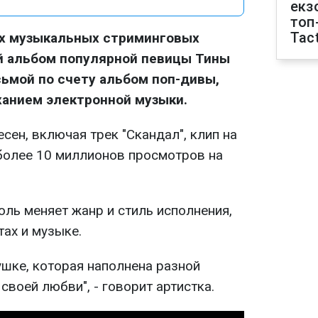
екз
топ
Tact
сех музыкальных стриминговых
 альбом популярной певицы Тины
сьмой по счету альбом поп-дивы,
анием электронной музыки.
сен, включая трек "Скандал", клип на
более 10 миллионов просмотров на
ль меняет жанр и стиль исполнения,
тах и музыке.
ушке, которая наполнена разной
своей любви", - говорит артистка.