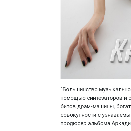
"Большинство музыкально
помощью синтезаторов и с
битов драм-машины, богат
совокупности с узнаваемым
продюсер альбома Аркади