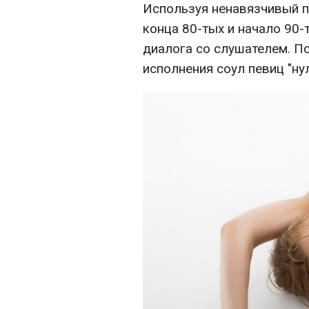
Используя ненавязчивый п
конца 80-тых и начало 90-
диалога со слушателем. П
исполнения соул певиц "ну