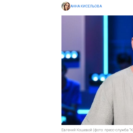
АННА КИСЕЛЬОВА
Евгений Кошевой (фото: пресс-служба "К