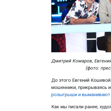
Дмитрий Комаров, Евгений
(фото: прес
До этого Евгений Кошевой 
мошенники, прикрываясь и
розыгрыши и выманивают 
Как мы писали ранее, худ