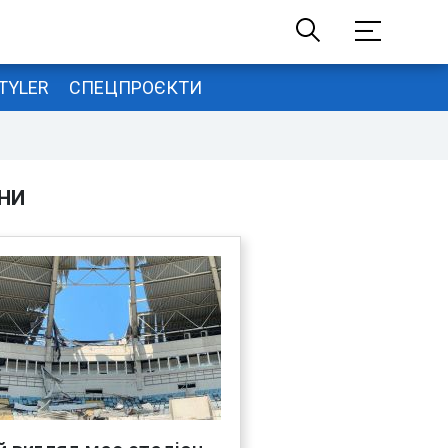
TYLER
СПЕЦПРОЄКТИ
НИ