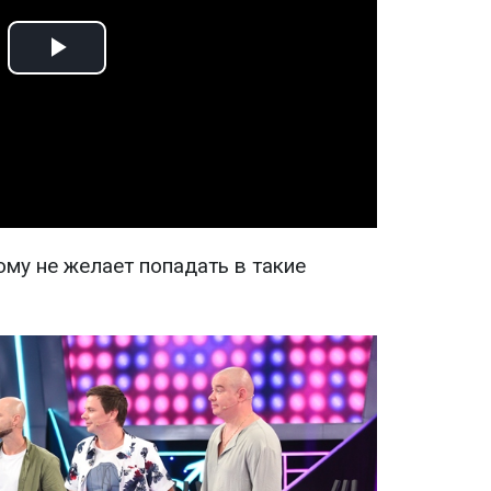
Play
Video
ому не желает попадать в такие