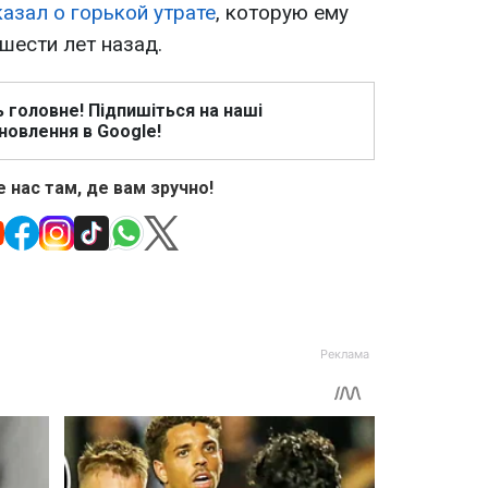
азал о горькой утрате
, которую ему
шести лет назад.
ь головне! Підпишіться на наші
новлення в Google!
 нас там, де вам зручно!