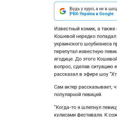
Будь у курсі, а не в шоц
РБК-Україна в Google
Известный комик, а также 
Кошевой нередко попадал 
украинского шоубизнеса п
перепутал известную певиц
ягодице. До этого Кошево
вопрос, сделав ситуацию е
рассказал в эфире шоу "Хт
Сам актер рассказывает, 
популярной певицей.
"Когда-то я шлепнул певиц
кулисами фестиваля. К сож