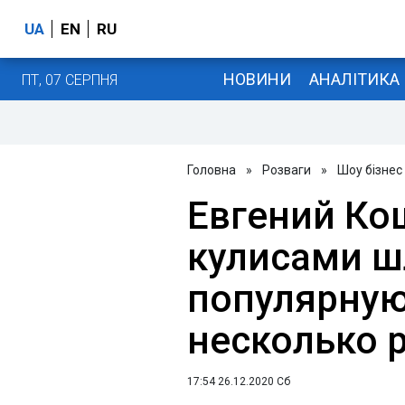
UA
EN
RU
НОВИНИ
АНАЛІТИКА
ПТ, 07 СЕРПНЯ
Головна
»
Розваги
»
Шоу бізнес
Евгений Ко
кулисами ш
популярную
несколько 
17:54 26.12.2020 Сб