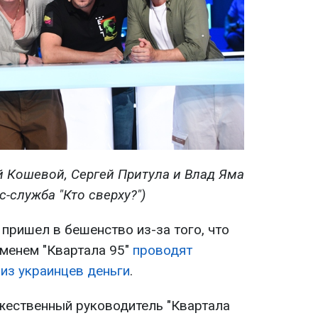
 Кошевой, Сергей Притула и Влад Яма
с-служба "Кто сверху?")
пришел в бешенство из-за того, что
менем "Квартала 95"
проводят
из украинцев деньги
.
ожественный руководитель "Квартала