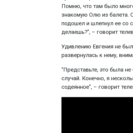
Помню, что там было много
знакомую Олю из балета. О
подошел и шлепнул ее со с
делаешь?", – говорит теле
Удивлению Евгения не был
развернулась к нему, вним
"Представьте, это была не
случай. Конечно, я нескол
содеянное", – говорит тел