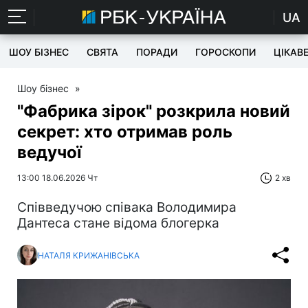
UA
ШОУ БІЗНЕС
СВЯТА
ПОРАДИ
ГОРОСКОПИ
ЦІКАВ
Шоу бізнес
»
"Фабрика зірок" розкрила новий
секрет: хто отримав роль
ведучої
13:00 18.06.2026 Чт
2 хв
Співведучою співака Володимира
Дантеса стане відома блогерка
НАТАЛЯ КРИЖАНІВСЬКА