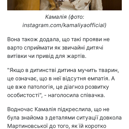
Камалія (фото:
instagram.com/kamaliyaofficial)
Вона також додала, що такі прояви не
варто сприймати як звичайні дитячі
витівки чи привід для жартів.
"Якщо в дитинстві дитина мучить тварин,
це означає, що в неї відсутня емпатія. А
це вже патологія, це діагноз розвитку
особистості", - наголосила співачка.
Водночас Камалія підкреслила, що не
була знайома з деталями ситуації довкола
Мартиновської до того, як їй коротко