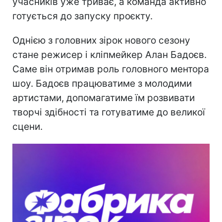
учасників уже триває, а команда активно
готується до запуску проєкту.
Однією з головних зірок нового сезону
стане режисер і кліпмейкер Алан Бадоєв.
Саме він отримав роль головного ментора
шоу. Бадоєв працюватиме з молодими
артистами, допомагатиме їм розвивати
творчі здібності та готуватиме до великої
сцени.