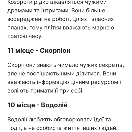
Козороги рідко цікавляться чужими
драмами та інтригами. Вони більше
зосереджені на роботі, цілях і власних
планах, тому плітки вважають марною
тратою часу.
11 місце - Скорпіон
Скорпіони знають чимало чужих секретів,
але не поспішають ними ділитися. Вони
вважають інформацію цінним ресурсом і
воліють тримати її при собі.
10 місце - Водолій
Водолії люблять обговорювати ідеї та
події, а не особисте життя інших людей.