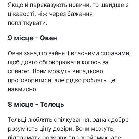
Якщо й переказують новини, то швидше з
цікавості, ніж через бажання
попліткувати.
9 місце - Овен
Овни занадто зайняті власними справами,
щоб довго обговорювати когось за
спиною. Вони можуть випадково
проговоритися, але рідко роблять це
навмисно.
8 місце - Телець
Тельці люблять спілкування, однак добре
розуміють ціну довіри. Вони можуть
підтримати розмову про знайомих, але