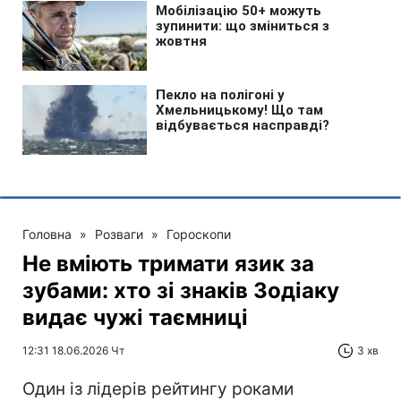
Головна
»
Розваги
»
Гороскопи
Не вміють тримати язик за
зубами: хто зі знаків Зодіаку
видає чужі таємниці
12:31 18.06.2026 Чт
3 хв
Один із лідерів рейтингу роками