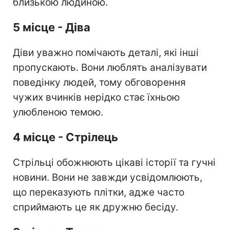
близькою людиною.
5 місце - Діва
Діви уважно помічають деталі, які інші
пропускають. Вони люблять аналізувати
поведінку людей, тому обговорення
чужих вчинків нерідко стає їхньою
улюбленою темою.
4 місце - Стрілець
Стрільці обожнюють цікаві історії та гучні
новини. Вони не завжди усвідомлюють,
що переказують плітки, адже часто
сприймають це як дружню бесіду.