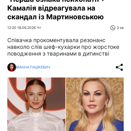
Камалія відреагувала на
скандал із Мартиновською
12:20 18.06.2026 Чт
3 хв
Співачка прокоментувала резонанс
навколо слів шеф-кухарки про жорстоке
поводження з тваринами в дитинстві
ІВАННА ПАШКЕВИЧ