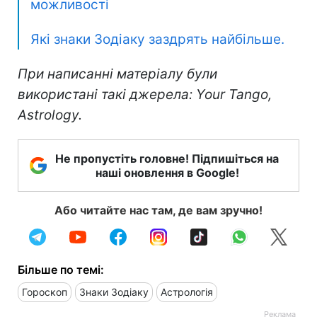
можливості
Які знаки Зодіаку заздрять найбільше.
При написанні матеріалу були
використані такі джерела: Your
Tango
,
Astrology
.
Не пропустіть головне! Підпишіться на
наші оновлення в Google!
Або читайте нас там, де вам зручно!
Більше по темі:
Гороскоп
Знаки Зодіаку
Астрологія