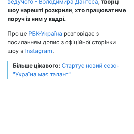
ведучого - Володимира Дантеса
, творці
шоу нарешті розкрили, хто працюватиме
поруч із ним у кадрі.
Про це
РБК-Україна
розповідає з
посиланням допис з офіційної сторінки
шоу в
Instagram
.
Більше цікавого:
Стартує новий сезон
"Україна має талант"