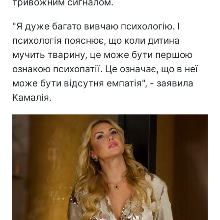
тривожним сигналом.
"Я дуже багато вивчаю психологію. І
психологія пояснює, що коли дитина
мучить тварину, це може бути першою
ознакою психопатії. Це означає, що в неї
може бути відсутня емпатія", - заявила
Камалія.