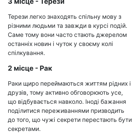
3 місце - Терези
Терези легко знаходять спільну мову з
різними людьми та завжди в курсі подій.
Саме тому вони часто стають джерелом
останніх новин і чуток у своєму колі
спілкування.
2 місце - Рак
Раки щиро переймаються життям рідних і
друзів, тому активно обговорюють усе,
що відбувається навколо. Іноді бажання
поділитися переживаннями призводить
до того, що чужі секрети перестають бути
секретами.