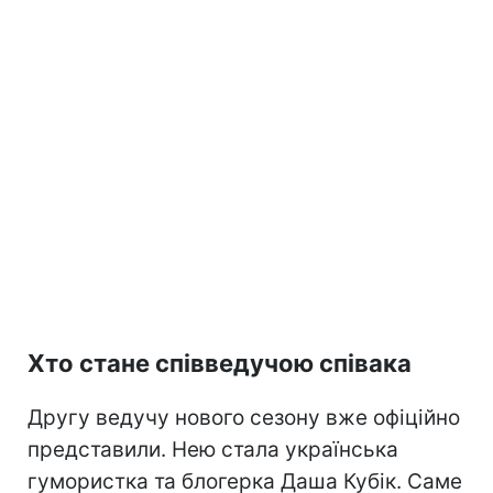
Хто стане співведучою співака
Другу ведучу нового сезону вже офіційно
представили. Нею стала українська
гумористка та блогерка Даша Кубік. Саме