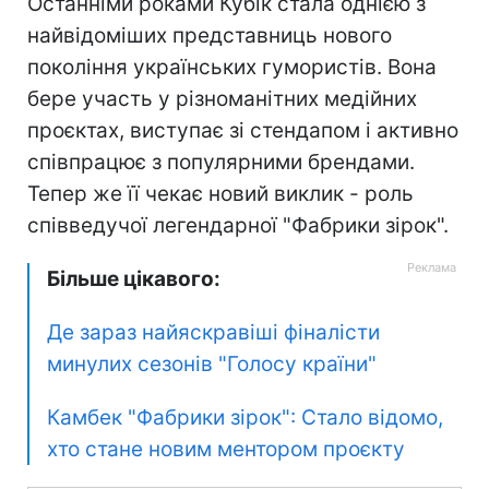
Останніми роками Кубік стала однією з
найвідоміших представниць нового
покоління українських гумористів. Вона
бере участь у різноманітних медійних
проєктах, виступає зі стендапом і активно
співпрацює з популярними брендами.
Тепер же її чекає новий виклик - роль
співведучої легендарної "Фабрики зірок".
Більше цікавого:
Де зараз найяскравіші фіналісти
минулих сезонів "Голосу країни"
Камбек "Фабрики зірок": Стало відомо,
хто стане новим ментором проєкту