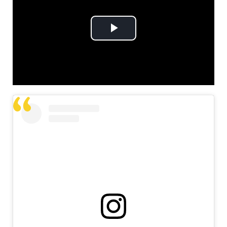
Play
Video