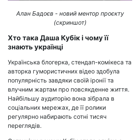
Алан Бадоєв - новий ментор проєкту
(скриншот)
Хто така Даша Кубік і чому її
знають українці
Українська блогерка, стендап-комікеса та
авторка гумористичних відео здобула
популярність завдяки своїй іронії та
влучним жартам про повсякденне життя.
Найбільшу аудиторію вона зібрала в
соціальних мережах, де її ролики
регулярно набирають сотні тисяч
переглядів.