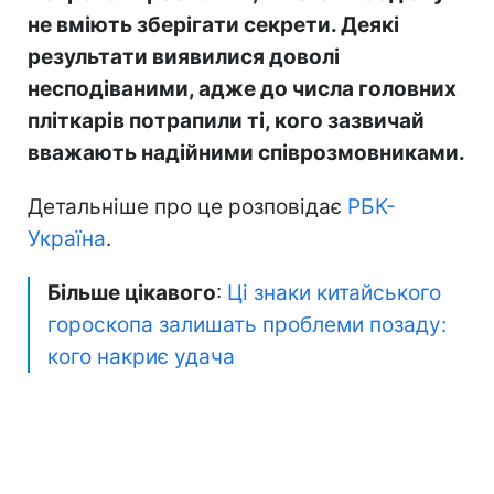
не вміють зберігати секрети. Деякі
результати виявилися доволі
несподіваними, адже до числа головних
пліткарів потрапили ті, кого зазвичай
вважають надійними співрозмовниками.
Детальніше про це розповідає
РБК-
Україна
.
Більше цікавого
:
Ці знаки китайського
гороскопа залишать проблеми позаду:
кого накриє удача