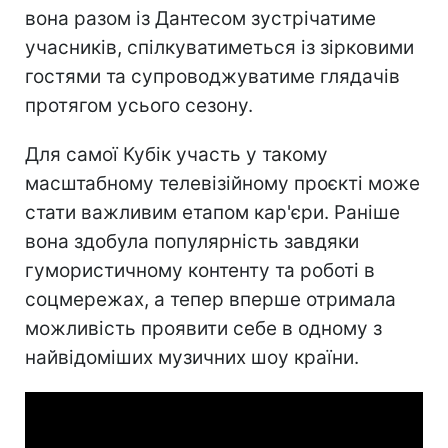
вона разом із Дантесом зустрічатиме
учасників, спілкуватиметься із зірковими
гостями та супроводжуватиме глядачів
протягом усього сезону.
Для самої Кубік участь у такому
масштабному телевізійному проєкті може
стати важливим етапом кар'єри. Раніше
вона здобула популярність завдяки
гумористичному контенту та роботі в
соцмережах, а тепер вперше отримала
можливість проявити себе в одному з
найвідоміших музичних шоу країни.