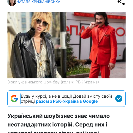
НАТАЛЯ КРИЖАНІВСЬКА
Зірки українського шоу-бізу (колаж: РБК-Україна)
Будь у курсі, а не в шоці! Додай змісту своїй
стрічці
разом з РБК-Україна в Google
Український шоубізнес знає чимало
нестандартних історій. Серед них і