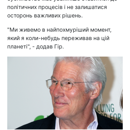
політичних процесів і не залишатися
осторонь важливих рішень.
"Ми живемо в найпохмуріший момент,
який я коли-небудь переживав на цій
планеті", - додав Гір.