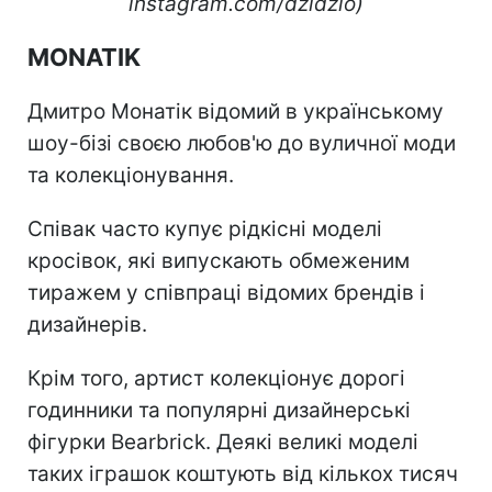
instagram.com/dzidzio)
MONATIK
Дмитро Монатік відомий в українському
шоу-бізі своєю любов'ю до вуличної моди
та колекціонування.
Співак часто купує рідкісні моделі
кросівок, які випускають обмеженим
тиражем у співпраці відомих брендів і
дизайнерів.
Крім того, артист колекціонує дорогі
годинники та популярні дизайнерські
фігурки Bearbrick. Деякі великі моделі
таких іграшок коштують від кількох тисяч