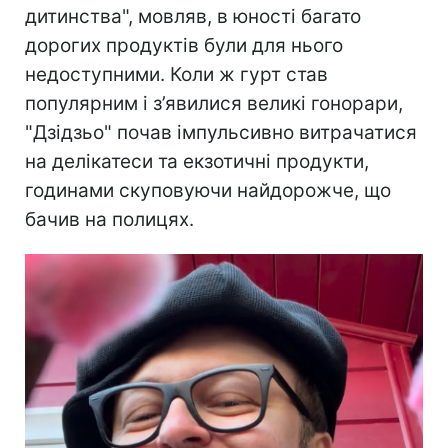
дитинства", мовляв, в юності багато
дорогих продуктів були для нього
недоступними. Коли ж гурт став
популярним і з’явилися великі гонорари,
"Дзідзьо" почав імпульсивно витрачатися
на делікатеси та екзотичні продукти,
годинами скуповуючи найдорожче, що
бачив на полицях.