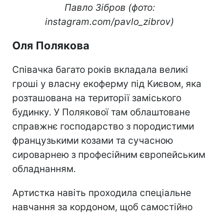
Павло Зібров (фото:
instagram.com/pavlo_zibrov)
Оля Полякова
Співачка багато років вкладала великі
гроші у власну екоферму під Києвом, яка
розташована на території заміського
будинку. У Полякової там облаштоване
справжнє господарство з породистими
французькими козами та сучасною
сироварнею з професійним європейським
обладнанням.
Артистка навіть проходила спеціальне
навчання за кордоном, щоб самостійно