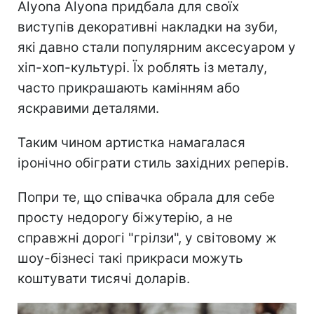
Alyona Alyona придбала для своїх
виступів декоративні накладки на зуби,
які давно стали популярним аксесуаром у
хіп-хоп-культурі. Їх роблять із металу,
часто прикрашають камінням або
яскравими деталями.
Таким чином артистка намагалася
іронічно обіграти стиль західних реперів.
Попри те, що співачка обрала для себе
просту недорогу біжутерію, а не
справжні дорогі "грілзи", у світовому ж
шоу-бізнесі такі прикраси можуть
коштувати тисячі доларів.