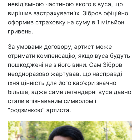
невід'ємною частиною якого є вуса, що
вирішив застрахувати їх. Зібров офіційно
оформив страховку на суму в 1 мільйон
гривень.
За умовами договору, артист може
отримати компенсацію, якщо вуса будуть
пошкоджені не з його вини. Сам Зібров
неодноразово жартував, що насправді
їхня цінність для його кар'єри значно
більша, адже саме легендарні вуса давно
стали впізнаваним символом і
"родзинкою" артиста.