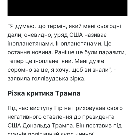
Video
"Я думаю, що термін, який мені сьогодні
дали, очевидно, уряд США називає
інопланетянами. Інопланетянами. Це
остання новина. Раніше це були паразити,
тепер це інопланетяни. Мені дуже
соромно за це, я хочу, щоб ви знали", -
заявила голлівудська зірка.
Різка критика Трампа
Під час виступу Гір не приховував свого
негативного ставлення до президента
США Дональда Трампа. Він поставив під
сумнів політичний курс чинної