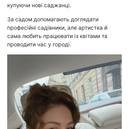
купуючи нові саджанці.
За садом допомагають доглядати
професійні садівники, але артистка й
сама любить працювати із квітами та
проводити час у городі.