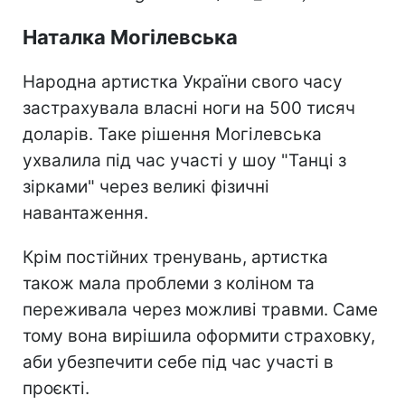
Наталка Могілевська
Народна артистка України свого часу
застрахувала власні ноги на 500 тисяч
доларів. Таке рішення Могілевська
ухвалила під час участі у шоу "Танці з
зірками" через великі фізичні
навантаження.
Крім постійних тренувань, артистка
також мала проблеми з коліном та
переживала через можливі травми. Саме
тому вона вирішила оформити страховку,
аби убезпечити себе під час участі в
проєкті.