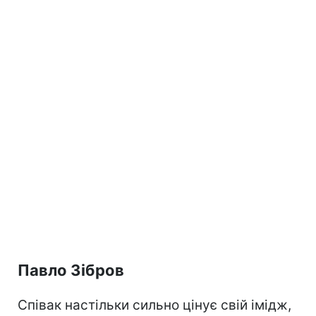
Павло Зібров
Співак настільки сильно цінує свій імідж,