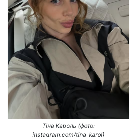
Тіна Кароль (фото:
instagram.com/tina_karol)