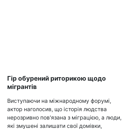
Гір обурений риторикою щодо
мігрантів
Виступаючи на міжнародному форумі,
актор наголосив, що історія людства
нерозривно пов'язана з міграцією, а люди,
які змушені залишати свої домівки,