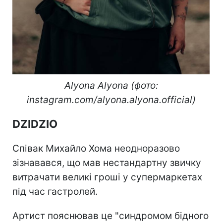
Alyona Alyona (фото:
instagram.com/alyona.alyona.official)
DZIDZIO
Співак Михайло Хома неодноразово
зізнавався, що мав нестандартну звичку
витрачати великі гроші у супермаркетах
під час гастролей.
Артист пояснював це "синдромом бідного