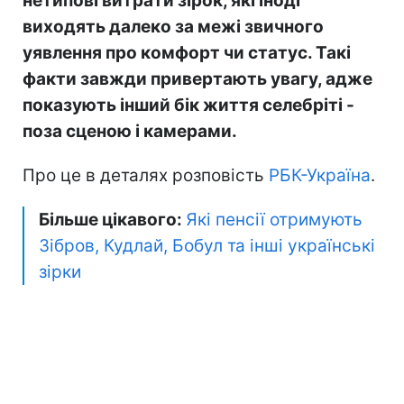
нетипові витрати зірок, які іноді
виходять далеко за межі звичного
уявлення про комфорт чи статус. Такі
факти завжди привертають увагу, адже
показують інший бік життя селебріті -
поза сценою і камерами.
Про це в деталях розповість
РБК-Україна
.
Більше цікавого:
Які пенсії отримують
Зібров, Кудлай, Бобул та інші українські
зірки