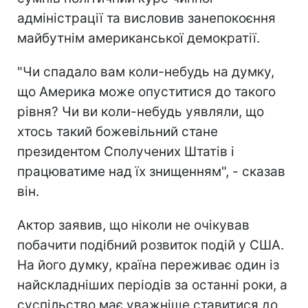
адміністрації та висловив занепокоєння
майбутнім американської демократії.
"Чи спадало вам коли-небудь на думку,
що Америка може опуститися до такого
рівня? Чи ви коли-небудь уявляли, що
хтось такий божевільний стане
президентом Сполучених Штатів і
працюватиме над їх знищенням", - сказав
він.
Актор заявив, що ніколи не очікував
побачити подібний розвиток подій у США.
На його думку, країна переживає один із
найскладніших періодів за останні роки, а
суспільство має уважніше ставитися до