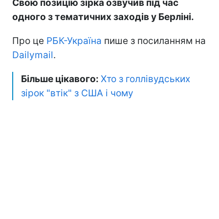
Свою позицію зірка озвучив під час
одного з тематичних заходів у Берліні.
Про це
РБК-Україна
пише з посиланням на
Dailymail
.
Більше цікавого:
Хто з голлівудських
зірок "втік" з США і чому