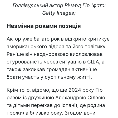
Голлівудський актор Річард Гір (фото:
Getty Images)
Незмінна роками позиція
Актор уже багато років відкрито критикує
американського лідера та його політику.
Раніше він неодноразово висловлював
стурбованість через ситуацію в США, а
також закликав громадян активніше
брати участь у суспільному житті.
Крім того, відомо, що ще 2024 року Гір
разом із дружиною Алехандрою Сілвою
та дітьми переїхав до Іспанії, де родина
прожила близько року. Згодом вони