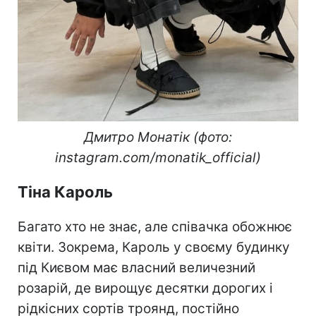
Дмитро Монатік (фото:
instagram.com/monatik_official)
Тіна Кароль
Багато хто не знає, але співачка обожнює
квіти. Зокрема, Кароль у своєму будинку
під Києвом має власний величезний
розарій, де вирощує десятки дорогих і
рідкісних сортів троянд, постійно