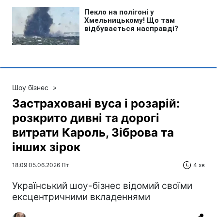
Шоу бізнес
»
Застраховані вуса і розарій:
розкрито дивні та дорогі
витрати Кароль, Зіброва та
інших зірок
18:09 05.06.2026 Пт
4 хв
Український шоу-бізнес відомий своїми
ексцентричними вкладеннями