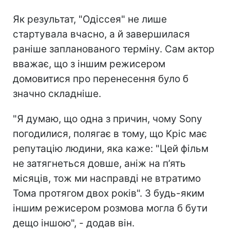
Як результат, "Одіссея" не лише
стартувала вчасно, а й завершилася
раніше запланованого терміну. Сам актор
вважає, що з іншим режисером
домовитися про перенесення було б
значно складніше.
"Я думаю, що одна з причин, чому Sony
погодилися, полягає в тому, що Кріс має
репутацію людини, яка каже: "Цей фільм
не затягнеться довше, аніж на п’ять
місяців, тож ми насправді не втратимо
Тома протягом двох років". З будь-яким
іншим режисером розмова могла б бути
дещо іншою", - додав він.