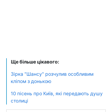
Ще більше цікавого:
Зірка "Шансу" розчулив особливим
кліпом з донькою
10 пісень про Київ, які передають душу
столиці