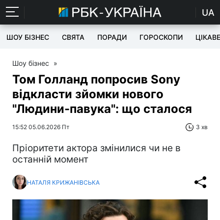
UA
ШОУ БІЗНЕС
СВЯТА
ПОРАДИ
ГОРОСКОПИ
ЦІКАВ
Шоу бізнес
»
Том Голланд попросив Sony
відкласти зйомки нового
"Людини-павука": що сталося
15:52 05.06.2026 Пт
3 хв
Пріоритети актора змінилися чи не в
останній момент
НАТАЛЯ КРИЖАНІВСЬКА