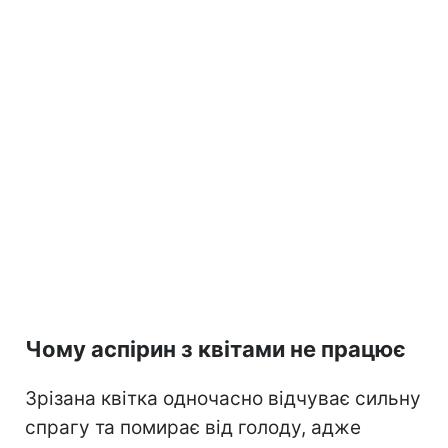
Чому аспірин з квітами не працює
Зрізана квітка одночасно відчуває сильну
спрагу та помирає від голоду, адже