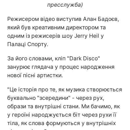
пресслужба)
Режисером відео виступив Алан Бадоєв,
який був креативним директором та
одним із режисерів шоу Jerry Heil у
Палаці Спорту.
За його словами, кліп "Dark Disco"
занурює глядача у процес народження
нової пісні артистки.
"Це історія про те, як музика створюється
буквально "зсередини" - через рух,
образи та внутрішні стани. Ми бачимо, як
у героїні народжується біт через рухи її
тіла, як слова формуються у внутрішніх