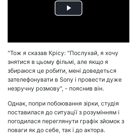
Play
Video
"Тож я сказав Крісу: "Послухай, я хочу
знятися в цьому фільмі, але якщо я
збираюся це робити, мені доведеться
зателефонувати в Sony і провести дуже
незручну розмову", - пояснив він.
Однак, попри побоювання зірки, студія
поставилася до ситуації з розумінням і
погодилася переглянути графік зйомок з
поваги як до себе, так і до актора.