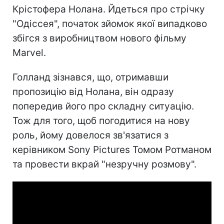
Крістофера Нолана. Йдеться про стрічку
"Одіссея", початок зйомок якої випадково
збігся з виробництвом нового фільму
Marvel.
Голланд зізнався, що, отримавши
пропозицію від Нолана, він одразу
попередив його про складну ситуацію.
Тож для того, щоб погодитися на нову
роль, йому довелося зв'язатися з
керівником Sony Pictures Томом Ротманом
та провести вкрай "незручну розмову".