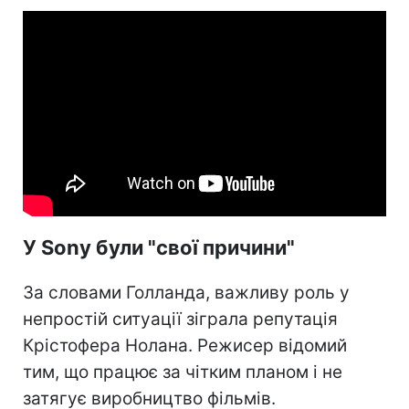
У Sony були "свої причини"
За словами Голланда, важливу роль у
непростій ситуації зіграла репутація
Крістофера Нолана. Режисер відомий
тим, що працює за чітким планом і не
затягує виробництво фільмів.