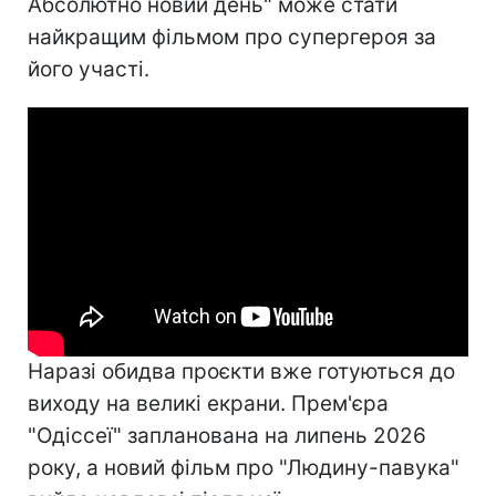
Абсолютно новий день" може стати
найкращим фільмом про супергероя за
його участі.
Наразі обидва проєкти вже готуються до
виходу на великі екрани. Прем'єра
"Одіссеї" запланована на липень 2026
року, а новий фільм про "Людину-павука"