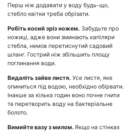
Перш ніж додавати у воду будь-що,
стебло квітки треба обрізати.
Робіть косий зріз ножем.
Забудьте про
ножиці, адже вони зминають капіляри
стебла, немов перетиснутий садовий
шланг. Гострий ніж збільшить площу
поглинання води.
Видаліть зайве листя.
Усе листя, яке
опиниться під водою, необхідно обірвати.
Інакше за кілька годин воно почне гнити
та перетворить воду на бактеріальне
болото.
Вимийте вазу з милом.
Якщо на стінках