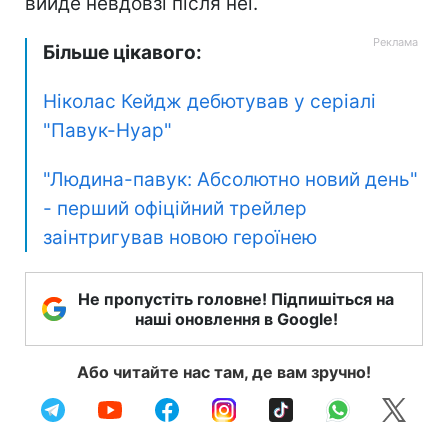
вийде невдовзі після неї.
Більше цікавого:
Ніколас Кейдж дебютував у серіалі
"Павук-Нуар"
"Людина-павук: Абсолютно новий день"
- перший офіційний трейлер
заінтригував новою героїнею
Не пропустіть головне! Підпишіться на
наші оновлення в Google!
Або читайте нас там, де вам зручно!