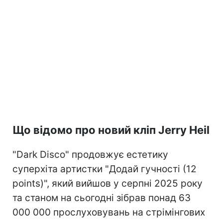
Що відомо про новий кліп Jerry Heil
"Dark Disco" продовжує естетику
суперхіта артистки "Додай гучності (12
points)", який вийшов у серпні 2025 року
та станом на сьогодні зібрав понад 63
000 000 прослуховувань на стрімінгових