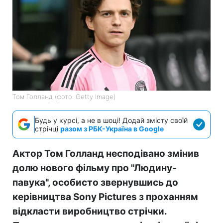
Том Голланд (фото: Getty Image)
Будь у курсі, а не в шоці! Додай змісту своїй
стрічці
разом з РБК-Україна в Google
Актор Том Голланд несподівано змінив
долю нового фільму про "Людину-
павука", особисто звернувшись до
керівництва Sony Pictures з проханням
відкласти виробництво стрічки.