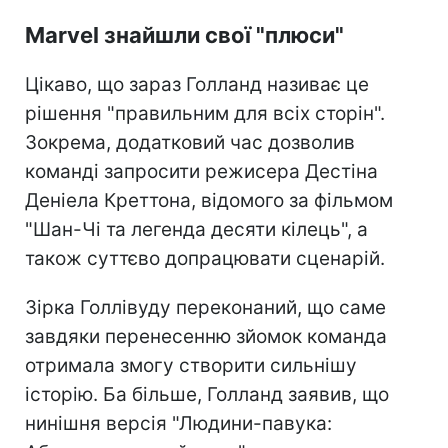
Marvel знайшли свої "плюси"
Цікаво, що зараз Голланд називає це
рішення "правильним для всіх сторін".
Зокрема, додатковий час дозволив
команді запросити режисера Дестіна
Деніела Креттона, відомого за фільмом
"Шан-Чі та легенда десяти кілець", а
також суттєво допрацювати сценарій.
Зірка Голлівуду переконаний, що саме
завдяки перенесенню зйомок команда
отримала змогу створити сильнішу
історію. Ба більше, Голланд заявив, що
нинішня версія "Людини-павука: