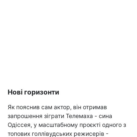
Нові горизонти
Як пояснив сам актор, він отримав
запрошення зіграти Телемаха - сина
Одіссея, у масштабному проєкті одного з
топових голлівудських режисерів -