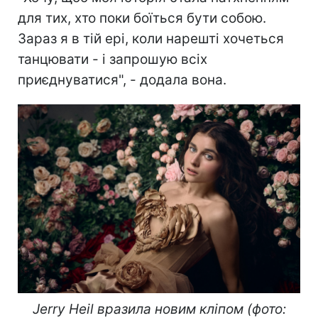
для тих, хто поки боїться бути собою.
Зараз я в тій ері, коли нарешті хочеться
танцювати - і запрошую всіх
приєднуватися", - додала вона.
Jerry Heil вразила новим кліпом (фото: