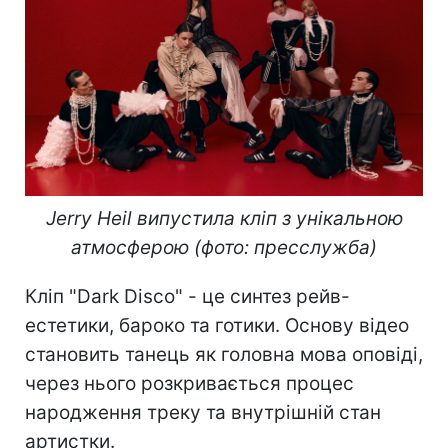
Jerry Heil випустила кліп з унікальною
атмосферою (фото: пресслужба)
Кліп "Dark Disco" - це синтез рейв-
естетики, бароко та готики. Основу відео
становить танець як головна мова оповіді,
через нього розкривається процес
народження треку та внутрішній стан
артистки.