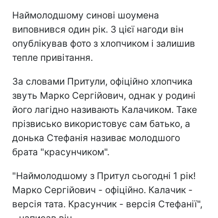
Наймолодшому синові шоумена
виповнився один рік. З цієї нагоди він
опублікував фото з хлопчиком і залишив
тепле привітання.
За словами Притули, офіційно хлопчика
звуть Марко Сергійович, однак у родині
його лагідно називають Калачиком. Таке
прізвисько використовує сам батько, а
донька Стефанія називає молодшого
брата "красунчиком".
"Наймолодшому з Притул сьогодні 1 рік!
Марко Сергійович - офіційно. Калачик -
версія тата. Красунчик - версія Стефанії",