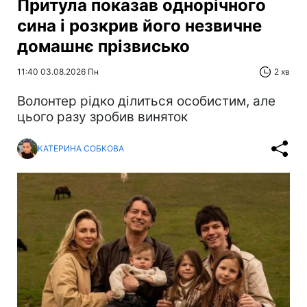
Притула показав однорічного
сина і розкрив його незвичне
домашнє прізвисько
11:40 03.08.2026 Пн
2 хв
Волонтер рідко ділиться особистим, але
цього разу зробив виняток
КАТЕРИНА СОБКОВА