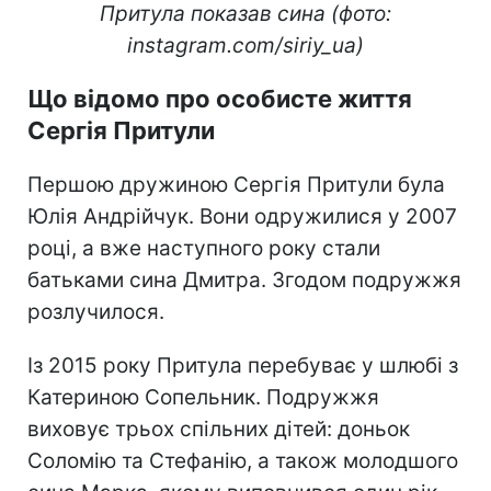
Притула показав сина (фото:
instagram.com/siriy_ua)
Що відомо про особисте життя
Сергія Притули
Першою дружиною Сергія Притули була
Юлія Андрійчук. Вони одружилися у 2007
році, а вже наступного року стали
батьками сина Дмитра. Згодом подружжя
розлучилося.
Із 2015 року Притула перебуває у шлюбі з
Катериною Сопельник. Подружжя
виховує трьох спільних дітей: доньок
Соломію та Стефанію, а також молодшого