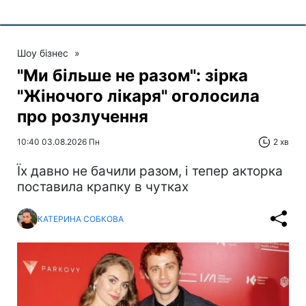
Шоу бізнес
»
"Ми більше не разом": зірка
"Жіночого лікаря" оголосила
про розлучення
10:40 03.08.2026 Пн
2 хв
Їх давно не бачили разом, і тепер акторка
поставила крапку в чутках
КАТЕРИНА СОБКОВА