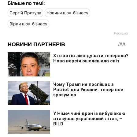
Більше по темі:
Сергій Притула
Новини шоу-бізнесу
Зірки шоу-бізнесу