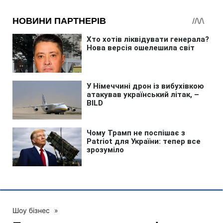
Шоу бізнес
»