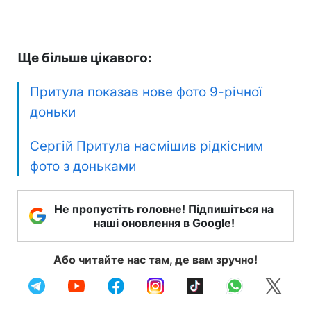
Ще більше цікавого:
Притула показав нове фото 9-річної
доньки
Сергій Притула насмішив рідкісним
фото з доньками
Не пропустіть головне! Підпишіться на
наші оновлення в Google!
Або читайте нас там, де вам зручно!