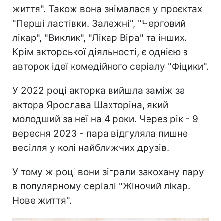
життя". Також вона знімалася у проєктах
"Перші ластівки. Залежні", "Черговий
лікар", "Виклик", "Лікар Віра" та інших.
Крім акторської діяльності, є однією з
авторок ідеї комедійного серіалу "Фіцики".
У 2022 році акторка вийшла заміж за
актора Ярослава Шахторіна, який
молодший за неї на 4 роки. Через рік - 9
вересня 2023 - пара відгуляла пишне
весілля у колі найближчих друзів.
У тому ж році вони зіграли закохану пару
в популярному серіалі "Жіночий лікар.
Нове життя".