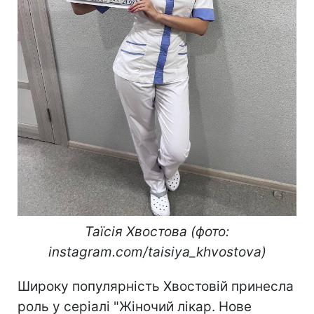
Таїсія Хвостова (фото:
instagram.com/taisiya_khvostova)
Широку популярність Хвостовій принесла
роль у серіалі "Жіночий лікар. Нове