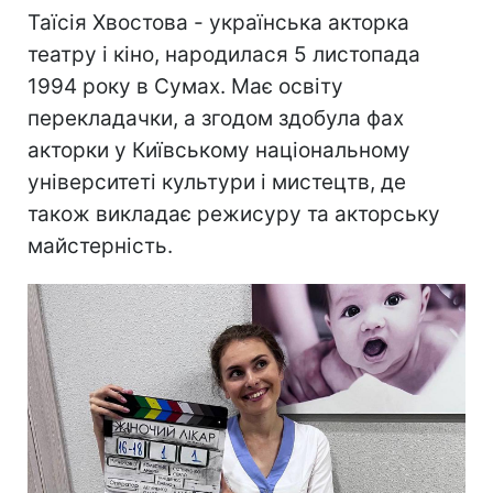
Таїсія Хвостова - українська акторка
театру і кіно, народилася 5 листопада
1994 року в Сумах. Має освіту
перекладачки, а згодом здобула фах
акторки у Київському національному
університеті культури і мистецтв, де
також викладає режисуру та акторську
майстерність.