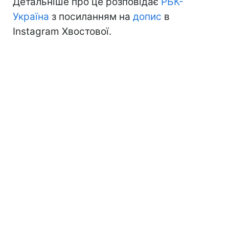
Детальніше про це розповідає
РБК-
Україна
з посиланням на
допис
в
Instagram Хвостової.