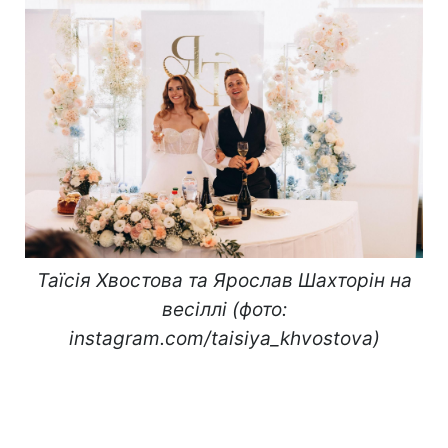
Таїсія Хвостова та Ярослав Шахторін на
весіллі (фото:
instagram.com/taisiya_khvostova)