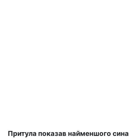
Притула показав найменшого сина