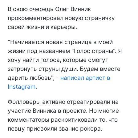
В свою очередь Олег Винник
прокомментировал новую страничку
своей жизни и карьеры.
"Начинается новая страница в моей
жизни под названием "Голос страны". Я
хочу найти голоса, которые смогут
затронуть струны души. Будем вместе
дарить любовь", -
написал артист в
Instagram.
Фолловеры активно отреагировали на
участие Винника в проекте. Но многие
комментаторы раскритиковали то, что
певцу присвоили звание рокера.