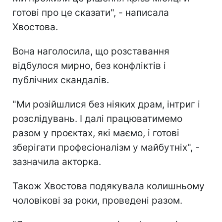
готові про це сказати", - написала
Хвостова.
Вона наголосила, що розставання
відбулося мирно, без конфліктів і
публічних скандалів.
"Ми розійшлися без ніяких драм, інтриг і
розслідувань. І далі працюватимемо
разом у проєктах, які маємо, і готові
зберігати професіоналізм у майбутніх", -
зазначила акторка.
Також Хвостова подякувала колишньому
чоловікові за роки, проведені разом.