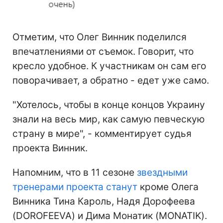
Отметим, что Олег Винник поделился
впечатлениями от съемок. Говорит, что
кресло удобное. К участникам он сам его
поворачивает, а обратно - едет уже само.
"Хотелось, чтобы в конце концов Украину
знали на весь мир, как самую певческую
страну в мире", - комментирует судья
проекта Винник.
Напомним, что в 11 сезоне
звездными
тренерами проекта станут
кроме Олега
Винника Тина Кароль, Надя Дорофеева
(DOROFEEVA) и Дима Монатик (MONATIK).