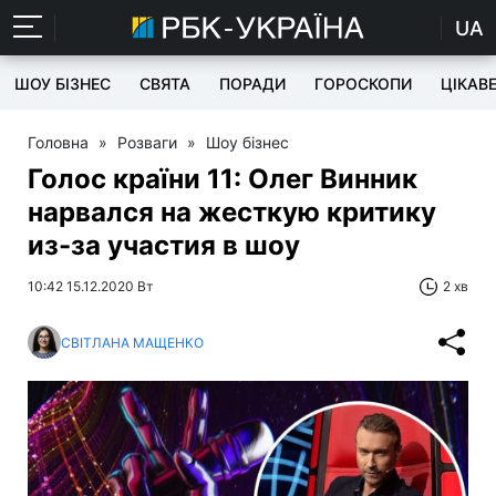
UA
ШОУ БІЗНЕС
СВЯТА
ПОРАДИ
ГОРОСКОПИ
ЦІКАВ
Головна
»
Розваги
»
Шоу бізнес
Голос країни 11: Олег Винник
нарвался на жесткую критику
из-за участия в шоу
10:42 15.12.2020 Вт
2 хв
СВІТЛАНА МАЩЕНКО