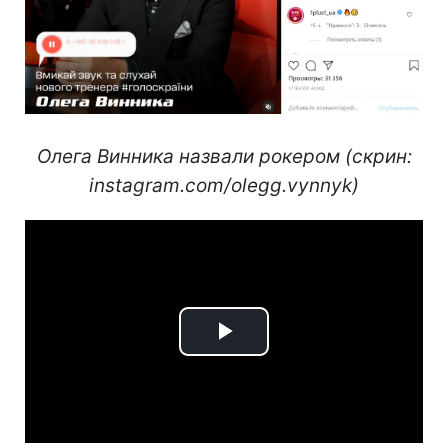
Олега Винника назвали рокером (скрин:
instagram.com/olegg.vynnyk)
Play
Video