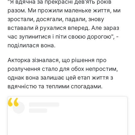
"Я вдячна за прекрасні дев'ять років
разом. Ми прожили маленьке життя, ми
зростали, досягали, падали, знову
вставали й рухалися вперед. Але зараз
час зупинитися і піти своєю дорогою", -
поділилася вона.
Акторка зізналася, що рішення про
розлучення стало для обох непростим,
однак вона залишає цей етап життя з
вдячністю та теплими спогадами.