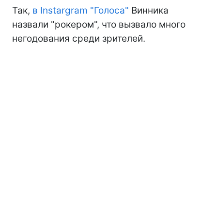
Так,
в Instargram "Голоса"
Винника
назвали "рокером", что вызвало много
негодования среди зрителей.