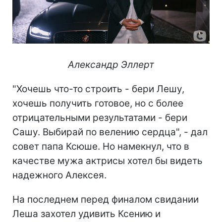
Александр Эллерт
"Хочешь что-то строить - бери Лешу,
хочешь получить готовое, но с более
отрицательными результатами - бери
Сашу. Выбирай по велению сердца", - дал
совет папа Ксюше. Но намекнул, что в
качестве мужа актрисы хотел бы видеть
надежного Алексея.
На последнем перед финалом свидании
Леша захотел удивить Ксению и