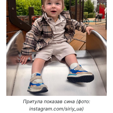
Притула показав сина (фото:
instagram.com/siriy_ua)