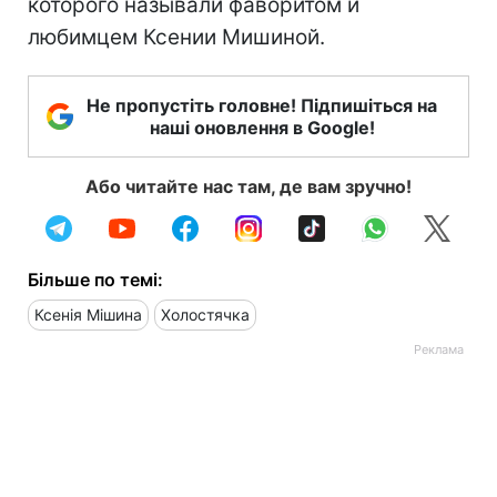
которого называли фаворитом и
любимцем Ксении Мишиной.
Не пропустіть головне! Підпишіться на
наші оновлення в Google!
Або читайте нас там, де вам зручно!
Більше по темі:
Ксенія Мішина
Холостячка