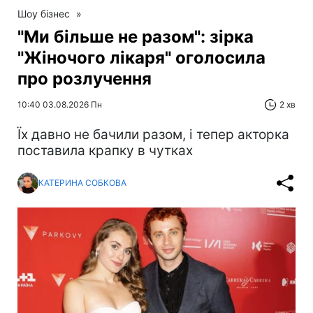
Шоу бізнес
»
"Ми більше не разом": зірка
"Жіночого лікаря" оголосила
про розлучення
10:40 03.08.2026 Пн
2 хв
Їх давно не бачили разом, і тепер акторка
поставила крапку в чутках
КАТЕРИНА СОБКОВА