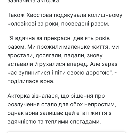
зазначила акторка.
Також Хвостова подякувала колишньому
чоловікові за роки, проведені разом.
"Я вдячна за прекрасні дев'ять років
разом. Ми прожили маленьке життя, ми
зростали, досягали, падали, знову
вставали й рухалися вперед. Але зараз
час зупинитися і піти своєю дорогою", -
поділилася вона.
Акторка зізналася, що рішення про
розлучення стало для обох непростим,
однак вона залишає цей етап життя з
вдячністю та теплими спогадами.