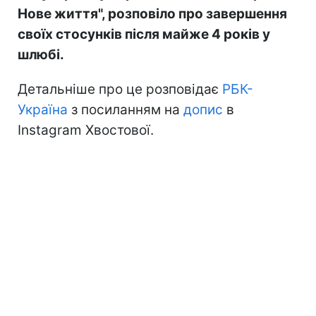
Нове життя", розповіло про завершення
своїх стосунків після майже 4 років у
шлюбі.
Детальніше про це розповідає
РБК-
Україна
з посиланням на
допис
в
Instagram Хвостової.