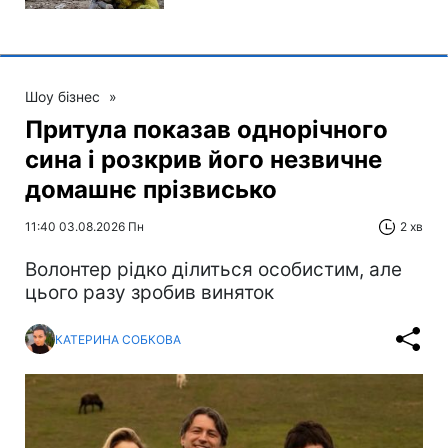
Шоу бізнес
»
Притула показав однорічного
сина і розкрив його незвичне
домашнє прізвисько
11:40 03.08.2026 Пн
2 хв
Волонтер рідко ділиться особистим, але
цього разу зробив виняток
КАТЕРИНА СОБКОВА