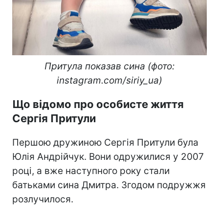
Притула показав сина (фото:
instagram.com/siriy_ua)
Що відомо про особисте життя
Сергія Притули
Першою дружиною Сергія Притули була
Юлія Андрійчук. Вони одружилися у 2007
році, а вже наступного року стали
батьками сина Дмитра. Згодом подружжя
розлучилося.