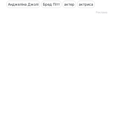
Анджеліна Джолі
Бред Пітт
актер
актриса