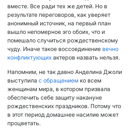
вместе. Все ради тех же детей. Но в
результате переговоров, как уверяет
анонимный источник, на первый план
вышло непомерное эго обоих, что и
помешало случиться рождественскому
чуду. Иначе такое воссоединение
вечно
конфликтующих
актеров назвать нельзя.
Напомним, не так давно Анделина Джоли
выступила
с обращением
ко всем
женщинам мира, в котором призвала
обеспечить себе защиту накануне
рождественских праздников. Потому что
в этот период домашнее насилие может
процветать.