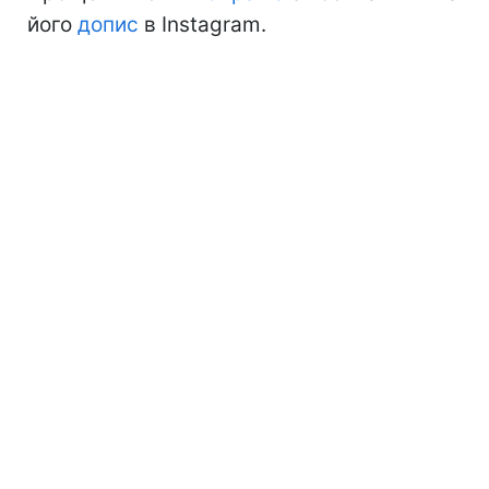
його
допис
в Instagram.