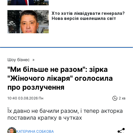
Шоу бізнес
»
"Ми більше не разом": зірка
"Жіночого лікаря" оголосила
про розлучення
10:40 03.08.2026 Пн
2 хв
Їх давно не бачили разом, і тепер акторка
поставила крапку в чутках
КАТЕРИНА СОБКОВА