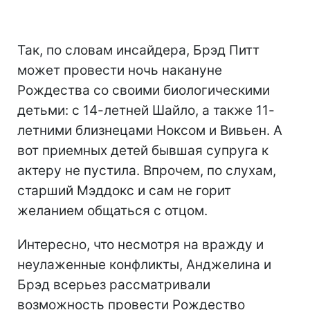
Так, по словам инсайдера, Брэд Питт
может провести ночь накануне
Рождества со своими биологическими
детьми: с 14-летней Шайло, а также 11-
летними близнецами Ноксом и Вивьен. А
вот приемных детей бывшая супруга к
актеру не пустила. Впрочем, по слухам,
старший Мэддокс и сам не горит
желанием общаться с отцом.
Интересно, что несмотря на вражду и
неулаженные конфликты, Анджелина и
Брэд всерьез рассматривали
возможность провести Рождество