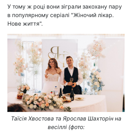
У тому ж році вони зіграли закохану пару
в популярному серіалі "Жіночий лікар.
Нове життя".
Таїсія Хвостова та Ярослав Шахторін на
весіллі (фото: