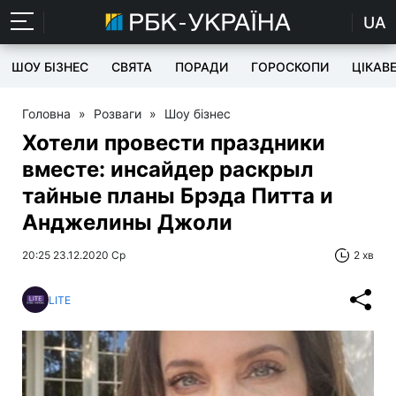
UA
ШОУ БІЗНЕС
СВЯТА
ПОРАДИ
ГОРОСКОПИ
ЦІКАВ
Головна
»
Розваги
»
Шоу бізнес
Хотели провести праздники
вместе: инсайдер раскрыл
тайные планы Брэда Питта и
Анджелины Джоли
20:25 23.12.2020 Ср
2 хв
LITE