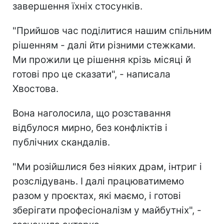
завершення їхніх стосунків.
"Прийшов час поділитися нашим спільним
рішенням - далі йти різними стежками.
Ми прожили це рішення крізь місяці й
готові про це сказати", - написала
Хвостова.
Вона наголосила, що розставання
відбулося мирно, без конфліктів і
публічних скандалів.
"Ми розійшлися без ніяких драм, інтриг і
розслідувань. І далі працюватимемо
разом у проєктах, які маємо, і готові
зберігати професіоналізм у майбутніх", -