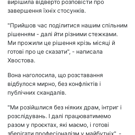
вирішила відверто розповісти про
завершення їхніх стосунків.
"Прийшов час поділитися нашим спільним
рішенням - далі йти різними стежками.
Ми прожили це рішення крізь місяці й
готові про це сказати", - написала
Хвостова.
Вона наголосила, що розставання
відбулося мирно, без конфліктів і
публічних скандалів.
"Ми розійшлися без ніяких драм, інтриг і
розслідувань. І далі працюватимемо
разом у проєктах, які маємо, і готові
зберігати професіоналізм у майбутніх", -