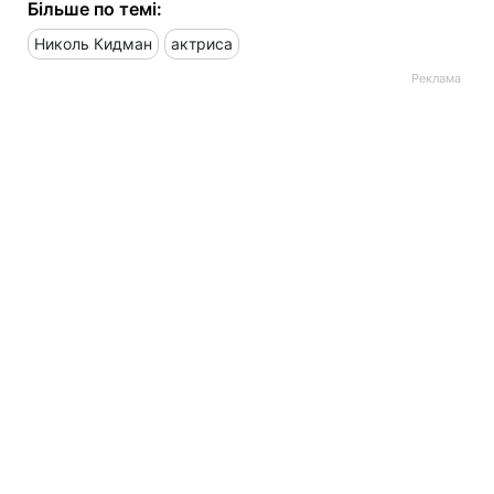
Більше по темі:
Николь Кидман
актриса