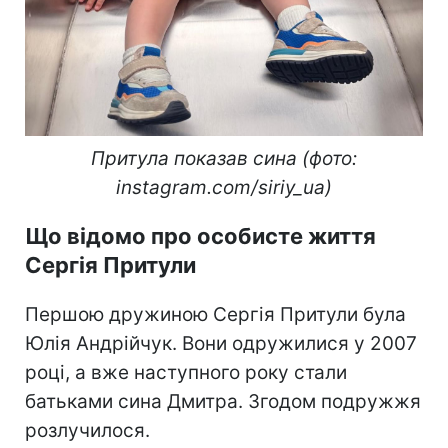
Притула показав сина (фото:
instagram.com/siriy_ua)
Що відомо про особисте життя
Сергія Притули
Першою дружиною Сергія Притули була
Юлія Андрійчук. Вони одружилися у 2007
році, а вже наступного року стали
батьками сина Дмитра. Згодом подружжя
розлучилося.