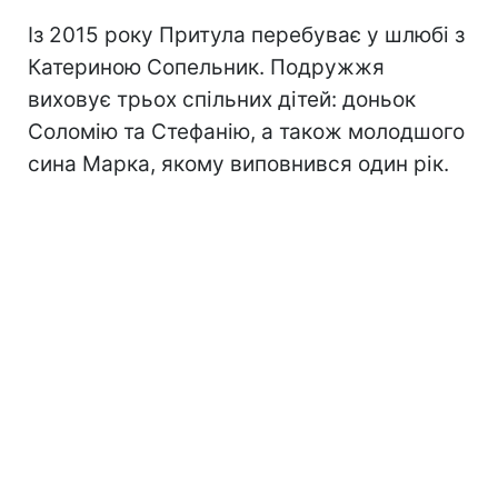
Із 2015 року Притула перебуває у шлюбі з
Катериною Сопельник. Подружжя
виховує трьох спільних дітей: доньок
Соломію та Стефанію, а також молодшого
сина Марка, якому виповнився один рік.