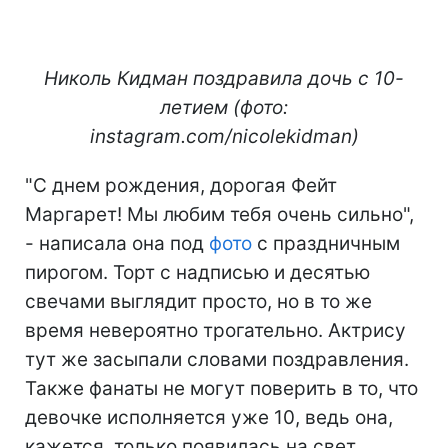
Николь Кидман поздравила дочь с 10-
летием (фото:
instagram.com/nicolekidman)
"С днем рождения, дорогая Фейт
Маргарет! Мы любим тебя очень сильно",
- написала она под
фото
с праздничным
пирогом. Торт с надписью и десятью
свечами выглядит просто, но в то же
время невероятно трогательно. Актрису
тут же засыпали словами поздравления.
Также фанаты не могут поверить в то, что
девочке исполняется уже 10, ведь она,
кажется, только появилась на свет.