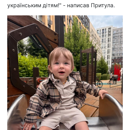
українським дітям!" - написав Притула.