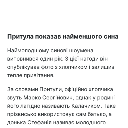
Притула показав найменшого сина
Наймолодшому синові шоумена
виповнився один рік. З цієї нагоди він
опублікував фото з хлопчиком і залишив
тепле привітання.
За словами Притули, офіційно хлопчика
звуть Марко Сергійович, однак у родині
його лагідно називають Калачиком. Таке
прізвисько використовує сам батько, а
донька Стефанія називає молодшого