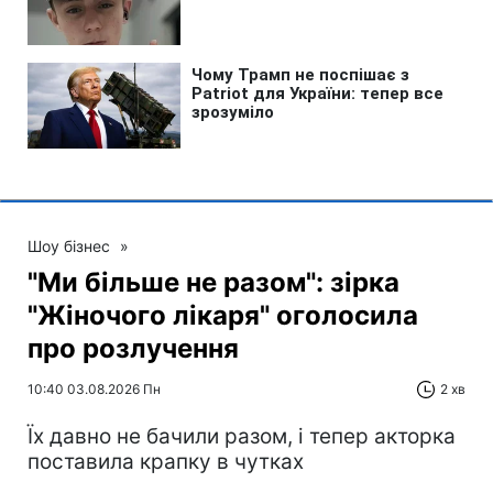
Шоу бізнес
»
"Ми більше не разом": зірка
"Жіночого лікаря" оголосила
про розлучення
10:40 03.08.2026 Пн
2 хв
Їх давно не бачили разом, і тепер акторка
поставила крапку в чутках