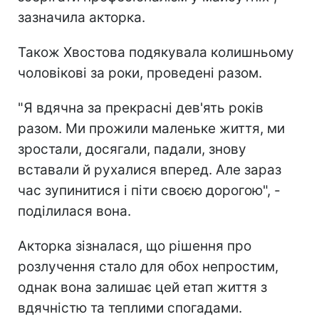
зазначила акторка.
Також Хвостова подякувала колишньому
чоловікові за роки, проведені разом.
"Я вдячна за прекрасні дев'ять років
разом. Ми прожили маленьке життя, ми
зростали, досягали, падали, знову
вставали й рухалися вперед. Але зараз
час зупинитися і піти своєю дорогою", -
поділилася вона.
Акторка зізналася, що рішення про
розлучення стало для обох непростим,
однак вона залишає цей етап життя з
вдячністю та теплими спогадами.