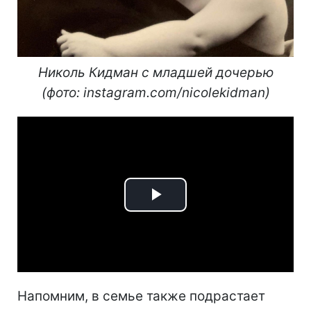
Николь Кидман с младшей дочерью
(фото: instagram.com/nicolekidman)
Play
Video
Напомним, в семье также подрастает