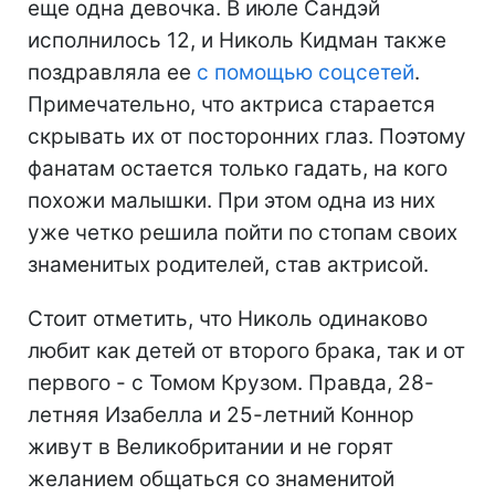
еще одна девочка. В июле Сандэй
исполнилось 12, и Николь Кидман также
поздравляла ее
с помощью соцсетей
.
Примечательно, что актриса старается
скрывать их от посторонних глаз. Поэтому
фанатам остается только гадать, на кого
похожи малышки. При этом одна из них
уже четко решила пойти по стопам своих
знаменитых родителей, став актрисой.
Стоит отметить, что Николь одинаково
любит как детей от второго брака, так и от
первого - с Томом Крузом. Правда, 28-
летняя Изабелла и 25-летний Коннор
живут в Великобритании и не горят
желанием общаться со знаменитой