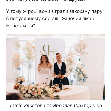
У тому ж році вони зіграли закохану пару
в популярному серіалі "Жіночий лікар.
Нове життя".
Таїсія Хвостова та Ярослав Шахторін на