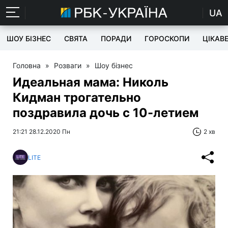
UA
ШОУ БІЗНЕС
СВЯТА
ПОРАДИ
ГОРОСКОПИ
ЦІКАВ
Головна
»
Розваги
»
Шоу бізнес
Идеальная мама: Николь
Кидман трогательно
поздравила дочь с 10-летием
21:21 28.12.2020 Пн
2 хв
LITE