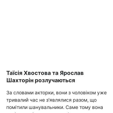
Таїсія Хвостова та Ярослав
Шахторін розлучаються
За словами акторки, вони з чоловіком уже
тривалий час не з'являлися разом, що
помітили шанувальники. Саме тому вона