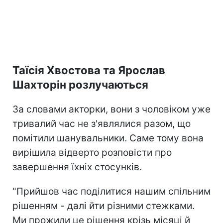
Таїсія Хвостова та Ярослав
Шахторін розлучаються
За словами акторки, вони з чоловіком уже
тривалий час не з'являлися разом, що
помітили шанувальники. Саме тому вона
вирішила відверто розповісти про
завершення їхніх стосунків.
"Прийшов час поділитися нашим спільним
рішенням - далі йти різними стежками.
Ми прожили це рішення крізь місяці й