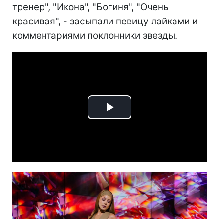
тренер", "Икона", "Богиня", "Очень
красивая", - засыпали певицу лайками и
комментариями поклонники звезды.
Play
Video