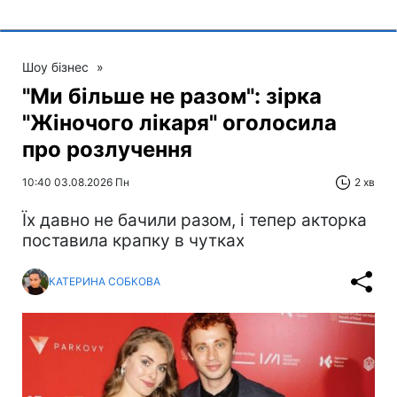
Шоу бізнес
»
"Ми більше не разом": зірка
"Жіночого лікаря" оголосила
про розлучення
10:40 03.08.2026 Пн
2 хв
Їх давно не бачили разом, і тепер акторка
поставила крапку в чутках
КАТЕРИНА СОБКОВА