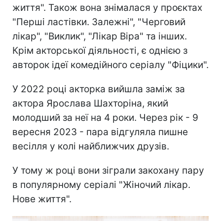
життя". Також вона знімалася у проєктах
"Перші ластівки. Залежні", "Черговий
лікар", "Виклик", "Лікар Віра" та інших.
Крім акторської діяльності, є однією з
авторок ідеї комедійного серіалу "Фіцики".
У 2022 році акторка вийшла заміж за
актора Ярослава Шахторіна, який
молодший за неї на 4 роки. Через рік - 9
вересня 2023 - пара відгуляла пишне
весілля у колі найближчих друзів.
У тому ж році вони зіграли закохану пару
в популярному серіалі "Жіночий лікар.
Нове життя".