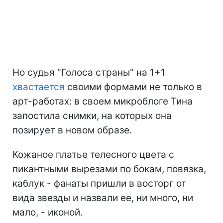
Но судья "Голоса страны" на 1+1
хвастается
своими формами не только в
арт-работах: в своем микроблоге Тина
запостила снимки, на которых она
позирует в новом образе.
Кожаное платье телесного цвета с
пикантными вырезами по бокам, повязка,
каблук - фанаты пришли в восторг от
вида звезды и назвали ее, ни много, ни
мало, - иконой.