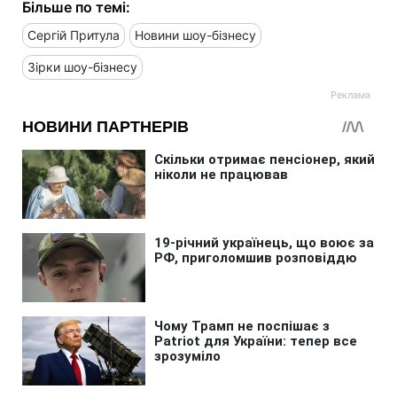
Більше по темі:
Сергій Притула
Новини шоу-бізнесу
Зірки шоу-бізнесу