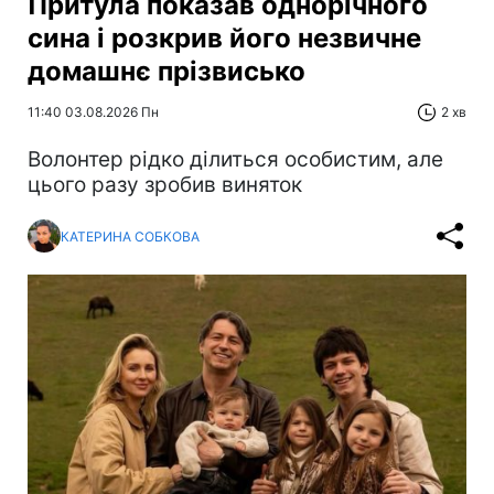
Притула показав однорічного
сина і розкрив його незвичне
домашнє прізвисько
11:40 03.08.2026 Пн
2 хв
Волонтер рідко ділиться особистим, але
цього разу зробив виняток
КАТЕРИНА СОБКОВА