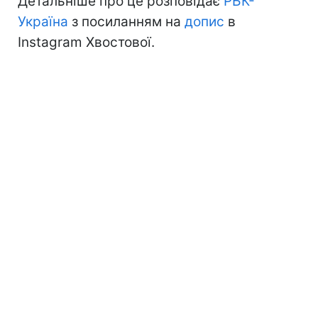
Детальніше про це розповідає
РБК-
Україна
з посиланням на
допис
в
Instagram Хвостової.