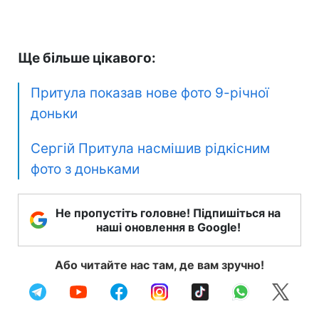
Ще більше цікавого:
Притула показав нове фото 9-річної
доньки
Сергій Притула насмішив рідкісним
фото з доньками
Не пропустіть головне! Підпишіться на
наші оновлення в Google!
Або читайте нас там, де вам зручно!