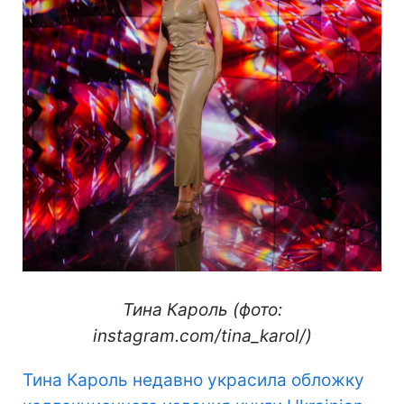
Тина Кароль (фото:
instagram.com/tina_karol/)
Тина Кароль недавно украсила обложку