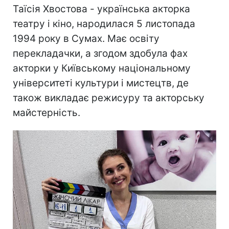
Таїсія Хвостова - українська акторка
театру і кіно, народилася 5 листопада
1994 року в Сумах. Має освіту
перекладачки, а згодом здобула фах
акторки у Київському національному
університеті культури і мистецтв, де
також викладає режисуру та акторську
майстерність.