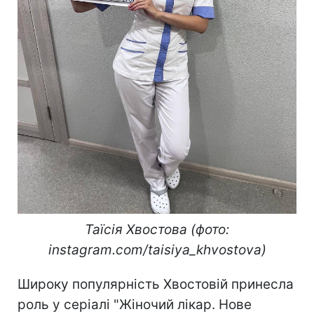
Таїсія Хвостова (фото:
instagram.com/taisiya_khvostova)
Широку популярність Хвостовій принесла
роль у серіалі "Жіночий лікар. Нове