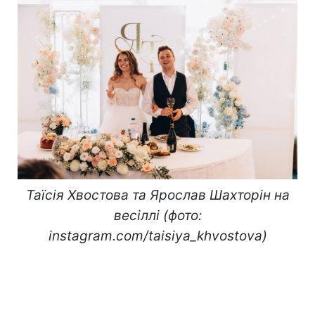
Таїсія Хвостова та Ярослав Шахторін на
весіллі (фото:
instagram.com/taisiya_khvostova)