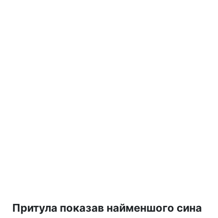
Притула показав найменшого сина