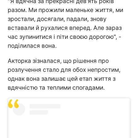
"Я вдячна за прекрасні дев'ять років
разом. Ми прожили маленьке життя, ми
зростали, досягали, падали, знову
вставали й рухалися вперед. Але зараз
час зупинитися і піти своєю дорогою", -
поділилася вона.
Акторка зізналася, що рішення про
розлучення стало для обох непростим,
однак вона залишає цей етап життя з
вдячністю та теплими спогадами.