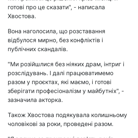
готові про це сказати", - написала
Хвостова.
Вона наголосила, що розставання
відбулося мирно, без конфліктів і
публічних скандалів.
"Ми розійшлися без ніяких драм, інтриг і
розслідувань. І далі працюватимемо
разом у проєктах, які маємо, і готові
зберігати професіоналізм у майбутніх", -
зазначила акторка.
Також Хвостова подякувала колишньому
чоловікові за роки, проведені разом.