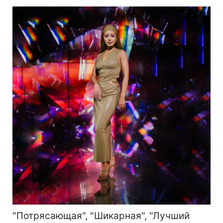
"Потрясающая", "Шикарная", "Лучший