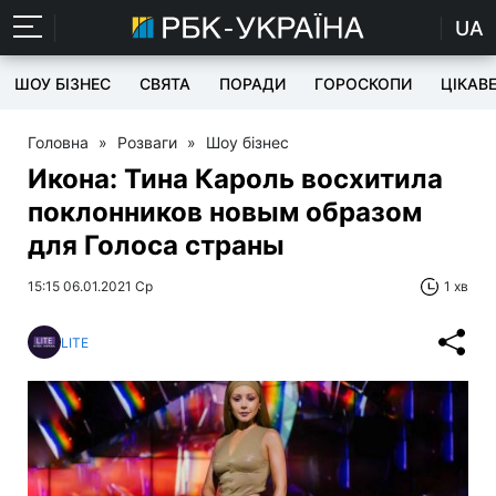
UA
ШОУ БІЗНЕС
СВЯТА
ПОРАДИ
ГОРОСКОПИ
ЦІКАВ
Головна
»
Розваги
»
Шоу бізнес
Икона: Тина Кароль восхитила
поклонников новым образом
для Голоса страны
15:15 06.01.2021 Ср
1 хв
LITE