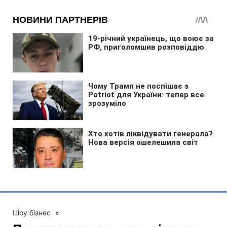
Шоу бізнес
»