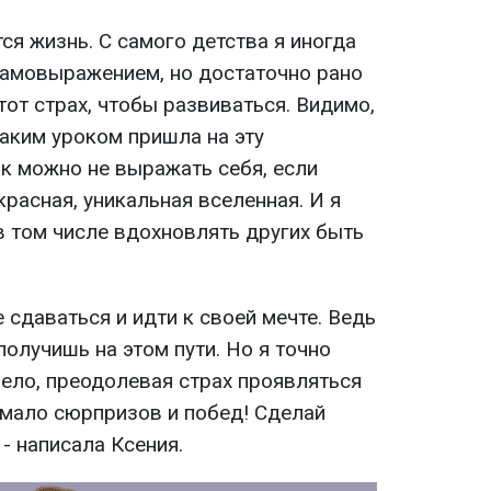
ся жизнь. С самого детства я иногда
амовыражением, но достаточно рано
тот страх, чтобы развиваться. Видимо,
каким уроком пришла на эту
ак можно не выражать себя, если
красная, уникальная вселенная. И я
в том числе вдохновлять других быть
е сдаваться и идти к своей мечте. Ведь
получишь на этом пути. Но я точно
мело, преодолевая страх проявляться
емало сюрпризов и побед! Сделай
 - написала Ксения.