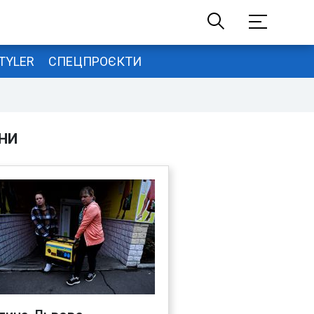
TYLER
СПЕЦПРОЄКТИ
НИ