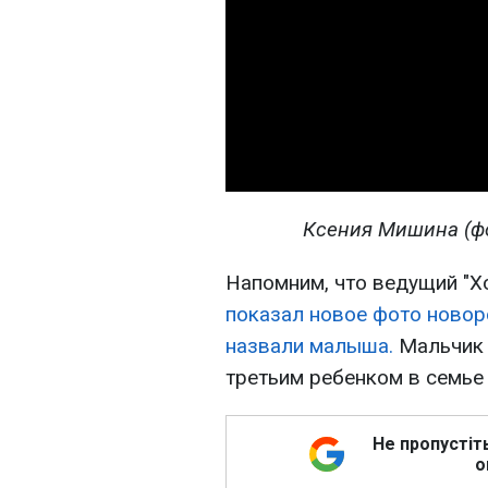
Ксения Мишина (фот
Напомним, что ведущий "Х
показал новое фото новор
назвали малыша.
Мальчик п
третьим ребенком в семье 
Не пропустіт
о