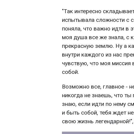
"Так интересно складывает
испытывала сложности с с
поняла, что важно идти в э
моя душа все же знала, с 
прекрасную землю. Ну а к
внутри каждого из нас пре
чувствую, что моя миссия 
собой.
Возможно все, главное - н
никогда не знаешь, что ты 
знаю, если идти по нему с
и быть собой, тебя ждет н
свою жизнь легендарной!",