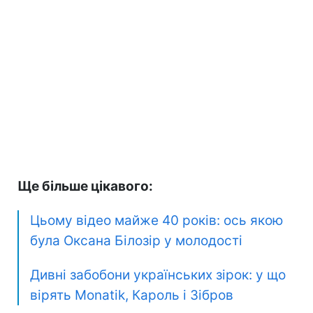
Ще більше цікавого:
Цьому відео майже 40 років: ось якою
була Оксана Білозір у молодості
Дивні забобони українських зірок: у що
вірять Monatik, Кароль і Зібров