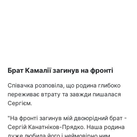
Брат Камалії загинув на фронті
Співачка розповіла, що родина глибоко
переживає втрату та завжди пишалася
Сергієм.
"На фронті загинув мій двоюрідний брат -
Сергій Канатніков-Прядко. Наша родина
дуже любила його і неймовірно ним