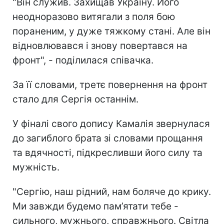
"Він служив. Захищав Україну. Його
неодноразово витягали з поля бою
пораненим, у дуже тяжкому стані. Але він
відновлювався і знову повертався на
фронт", - поділилася співачка.
За її словами, третє повернення на фронт
стало для Сергія останнім.
У фіналі свого допису Камалія звернулася
до загиблого брата зі словами прощання
та вдячності, підкресливши його силу та
мужність.
"Сергію, наш рідний, нам боляче до крику.
Ми завжди будемо пам’ятати тебе -
сильного, мужнього, справжнього. Світла