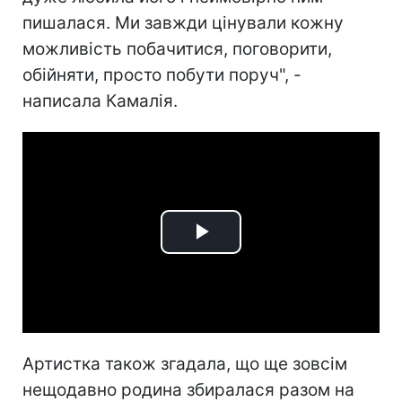
пишалася. Ми завжди цінували кожну
можливість побачитися, поговорити,
обійняти, просто побути поруч", -
написала Камалія.
Play
Video
Артистка також згадала, що ще зовсім
нещодавно родина збиралася разом на