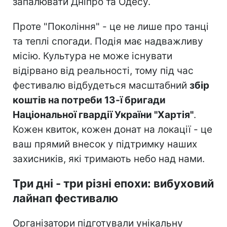
запалювати Дніпро та Одесу.
Проте "Покоління" - це не лише про танці
та теплі спогади. Подія має надважливу
місію. Культура не може існувати
відірвано від реальності, тому під час
фестивалю відбудеться масштабний
збір
коштів на потреби 13-ї бригади
Національної гвардії України "Хартія"
.
Кожен квиток, кожен донат на локації - це
ваш прямий внесок у підтримку наших
захисників, які тримають небо над нами.
Три дні - три різні епохи: вибуховий
лайнап фестивалю
Організатори підготували унікальну