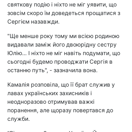
святкову подію і ніхто не міг уявити, що
зовсім скоро їм доведеться прощатися з
Сергієм назавжди.
"Ще менше року тому ми всією родиною
видавали заміж його двоюрідну сестру
Юлію… І ніхто не міг навіть подумати, що
сьогодні будемо проводжати Сергія в
останню путь", - зазначила вона.
Камалія розповіла, що її брат служив у
лавах українських захисників і
неодноразово отримував важкі
поранення, але щоразу повертався до
служби.