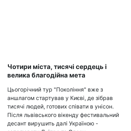
Чотири міста, тисячі сердець і
велика благодійна мета
Цьогорічний тур "Покоління" вже з
аншлагом стартував у Києві, де зібрав
тисячі людей, готових співати в унісон.
Після львівського вікенду фестивальний
десант вирушить далі Україною -