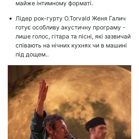
майже інтимному форматі.
Лідер рок-гурту O.Torvald Женя Галич
готує особливу акустичну програму -
лише голос, гітара та пісні, які зазвичай
співають на нічних кухнях чи в машині
під дощем..