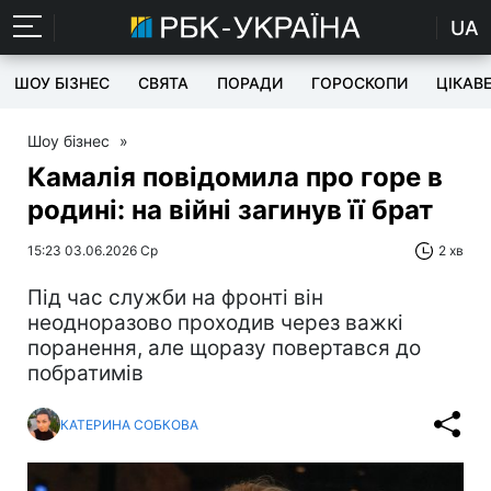
UA
ШОУ БІЗНЕС
СВЯТА
ПОРАДИ
ГОРОСКОПИ
ЦІКАВ
Шоу бізнес
»
Камалія повідомила про горе в
родині: на війні загинув її брат
15:23 03.06.2026 Ср
2 хв
Під час служби на фронті він
неодноразово проходив через важкі
поранення, але щоразу повертався до
побратимів
КАТЕРИНА СОБКОВА