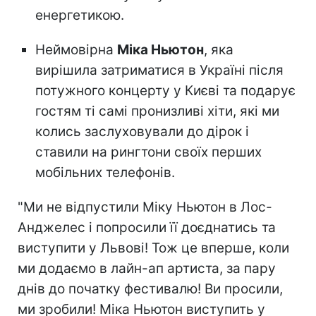
енергетикою.
Неймовірна
Міка Ньютон
, яка
вирішила затриматися в Україні після
потужного концерту у Києві та подарує
гостям ті самі пронизливі хіти, які ми
колись заслуховували до дірок і
ставили на рингтони своїх перших
мобільних телефонів.
"Ми не відпустили Міку Ньютон в Лос-
Анджелес і попросили її доєднатись та
виступити у Львові! Тож це вперше, коли
ми додаємо в лайн-ап артиста, за пару
днів до початку фестивалю! Ви просили,
ми зробили! Міка Ньютон виступить у