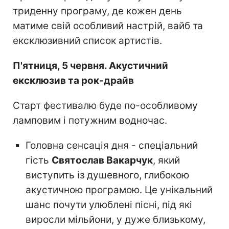
триденну програму, де кожен день
матиме свій особливий настрій, вайб та
ексклюзивний список артистів.
П'ятниця, 5 червня. Акустичний
ексклюзив та рок-драйв
Старт фестивалю буде по-особливому
ламповим і потужним водночас.
Головна сенсація дня - спеціальний
гість
Святослав Вакарчук
, який
виступить із душевного, глибокою
акустичною програмою. Це унікальний
шанс почути улюблені пісні, під які
виросли мільйони, у дуже близькому,