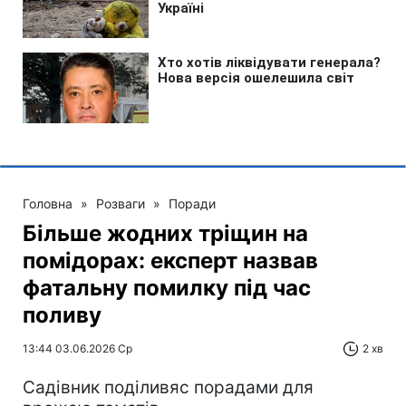
Головна
»
Розваги
»
Поради
Більше жодних тріщин на
помідорах: експерт назвав
фатальну помилку під час
поливу
13:44 03.06.2026 Ср
2 хв
Садівник поділивяс порадами для