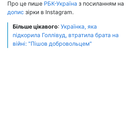
Про це пише
РБК-Україна
з посиланням на
допис
зірки в Instagram.
Б
ільше цікавого
:
Українка, яка
підкорила Голлівуд, втратила брата на
війні: "Пішов добровольцем"