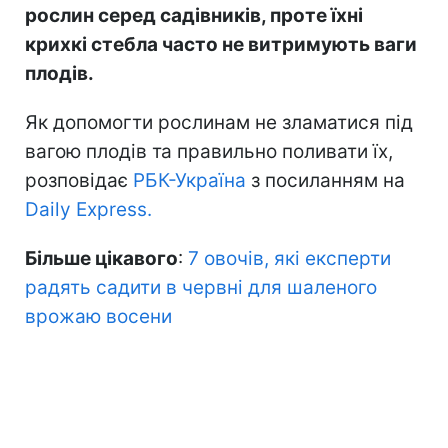
рослин серед садівників, проте їхні
крихкі стебла часто не витримують ваги
плодів.
Як допомогти рослинам не зламатися під
вагою плодів та правильно поливати їх,
розповідає
РБК-Україна
з посиланням на
Daily Express.
Більше цікавого
:
7 овочів, які експерти
радять садити в червні для шаленого
врожаю восени