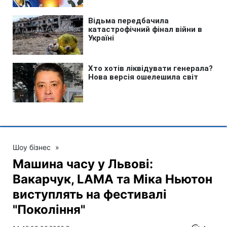
Шоу бізнес
»
Машина часу у Львові:
Вакарчук, LAMA та Міка Ньютон
виступлять на фестивалі
"Покоління"