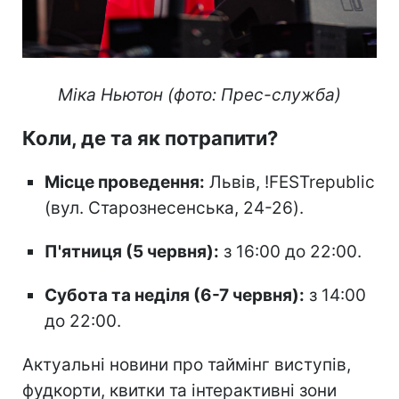
Міка Ньютон (фото: Прес-служба)
Коли, де та як потрапити?
Місце проведення:
Львів, !FESTrepublic
(вул. Старознесенська, 24-26).
П'ятниця (5 червня):
з 16:00 до 22:00.
Субота та неділя (6-7 червня):
з 14:00
до 22:00.
Актуальні новини про таймінг виступів,
фудкорти, квитки та інтерактивні зони