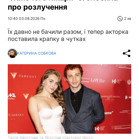
про розлучення
10:40 03.08.2026 Пн
2 хв
Їх давно не бачили разом, і тепер акторка
поставила крапку в чутках
КАТЕРИНА СОБКОВА
Таїсія Хвостова та Ярослав Шахторін (фото: