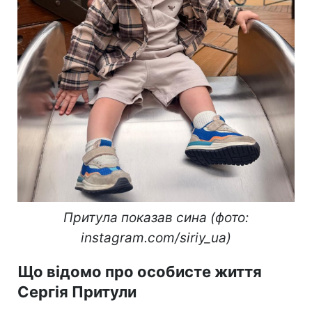
Притула показав сина (фото:
instagram.com/siriy_ua)
Що відомо про особисте життя
Сергія Притули