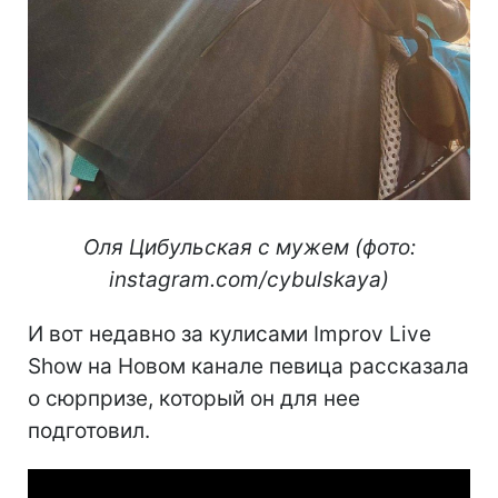
Оля Цибульская с мужем (фото:
instagram.com/cybulskaya)
И вот недавно за кулисами Improv Live
Show на Новом канале певица рассказала
о сюрпризе, который он для нее
подготовил.