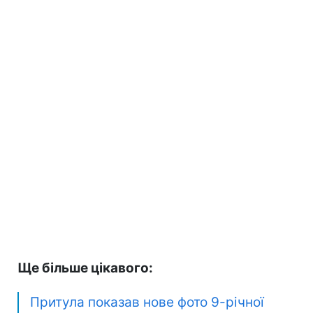
Ще більше цікавого:
Притула показав нове фото 9-річної