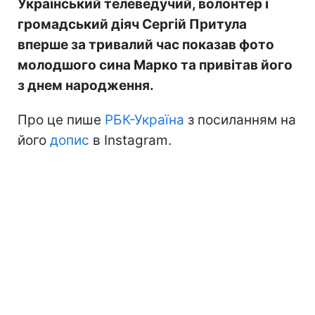
Український телеведучий, волонтер і
громадський діяч Сергій Притула
вперше за тривалий час показав фото
молодшого сина Марко та привітав його
з днем народження.
Про це пише
РБК-Україна
з посиланням на
його
допис
в Instagram.