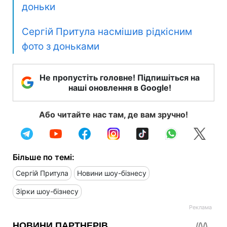
доньки
Сергій Притула насмішив рідкісним
фото з доньками
Не пропустіть головне! Підпишіться на
наші оновлення в Google!
Або читайте нас там, де вам зручно!
Більше по темі:
Сергій Притула
Новини шоу-бізнесу
Зірки шоу-бізнесу