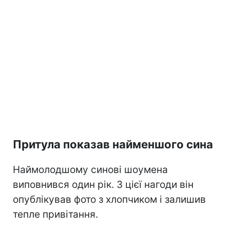
Притула показав найменшого сина
Наймолодшому синові шоумена
виповнився один рік. З цієї нагоди він
опублікував фото з хлопчиком і залишив
тепле привітання.