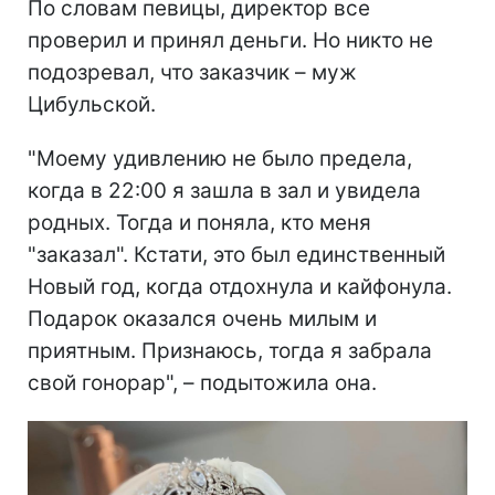
По словам певицы, директор все
проверил и принял деньги. Но никто не
подозревал, что заказчик – муж
Цибульской.
"Моему удивлению не было предела,
когда в 22:00 я зашла в зал и увидела
родных. Тогда и поняла, кто меня
"заказал". Кстати, это был единственный
Новый год, когда отдохнула и кайфонула.
Подарок оказался очень милым и
приятным. Признаюсь, тогда я забрала
свой гонорар", – подытожила она.