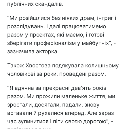
публічних скандалів.
"Ми розійшлися без ніяких драм, інтриг і
розслідувань. І далі працюватимемо
разом у проєктах, які маємо, і готові
зберігати професіоналізм у майбутніх", -
зазначила акторка.
Також Хвостова подякувала колишньому
чоловікові за роки, проведені разом.
"Я вдячна за прекрасні дев'ять років
разом. Ми прожили маленьке життя, ми
зростали, досягали, падали, знову
вставали й рухалися вперед. Але зараз
час зупинитися і піти своєю дорогою", -