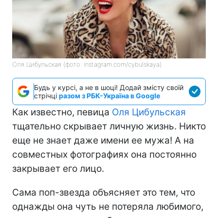
Оля Цибульская (фото: instagram.com/cybulskaya)
Будь у курсі, а не в шоці! Додай змісту своїй
стрічці
разом з РБК-Україна в Google
Как известно, певица
Оля Цибульская
тщательно скрывает личную жизнь. Никто
еще не знает даже имени ее мужа! А на
совместных фотографиях она постоянно
закрывает его лицо.
Сама поп-звезда объясняет это тем, что
однажды она чуть не потеряла любимого,