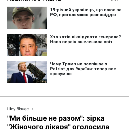
Шоу бізнес
»
"Ми більше не разом": зірка
"Жіночого лікаря" оголосила