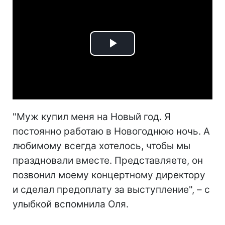
Play
Video
"Муж купил меня на Новый год. Я
постоянно работаю в Новогоднюю ночь. А
любимому всегда хотелось, чтобы мы
праздновали вместе. Представляете, он
позвонил моему концертному директору
и сделал предоплату за выступление", – с
улыбкой вспомнила Оля.