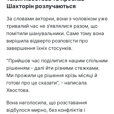
Шахторін розлучаються
За словами акторки, вони з чоловіком уже
тривалий час не з'являлися разом, що
помітили шанувальники. Саме тому вона
вирішила відверто розповісти про
завершення їхніх стосунків.
"Прийшов час поділитися нашим спільним
рішенням - далі йти різними стежками.
Ми прожили це рішення крізь місяці й
готові про це сказати", - написала
Хвостова.
Вона наголосила, що розставання
відбулося мирно, без конфліктів і