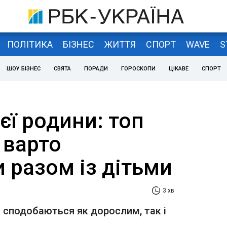
ПОЛІТИКА
БІЗНЕС
ЖИТТЯ
СПОРТ
WAVE
S
ШОУ БІЗНЕС
СВЯТА
ПОРАДИ
ГОРОСКОПИ
ЦІКАВЕ
СПОРТ
ієї родини: топ
і варто
 разом із дітьми
3 хв
ки сподобаються як дорослим, так і