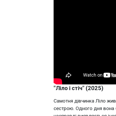
"Ліло і стіч" (2025)
Самотня дівчинка Ліло жив
сестрою. Одного дня вона 
насправді виявляється іноп