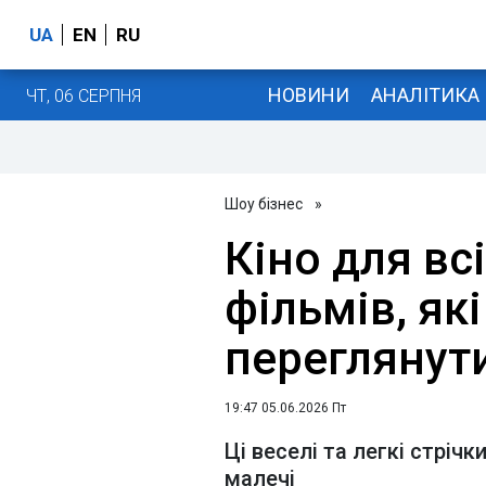
UA
EN
RU
НОВИНИ
АНАЛІТИКА
ЧТ, 06 СЕРПНЯ
Шоу бізнес
»
Кіно для вс
фільмів, як
переглянути
19:47 05.06.2026 Пт
Ці веселі та легкі стріч
малечі