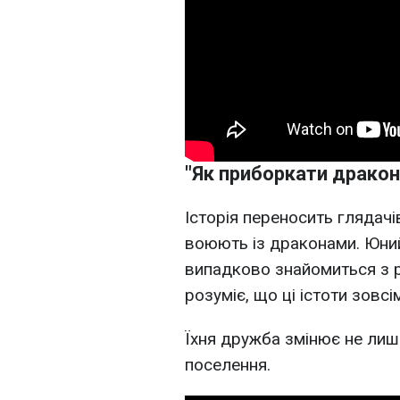
"Як приборкати дракон
Історія переносить глядачів 
воюють із драконами. Юний
випадково знайомиться з 
розуміє, що ці істоти зовсі
Їхня дружба змінює не лиш
поселення.