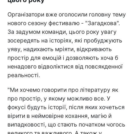
Організатори вже оголосили головну тему
нового сезону фестивалю - "Загадкова".
За задумом команди, цього року увагу
зосередять на історіях, які пробуджують
уяву, надихають мріяти, відкривають
простір для емоцій і дозволяють хоча б
ненадовго відволіктися від повсякденної
реальності.
"Ми хочемо говорити про літературу як
про простір, у якому можливо все. У
фокусі будуть історії, після яких хочеться
вірити в неймовірне кохання, магію й
випадковості, що стають початком чогось
великого та важливого. А також у