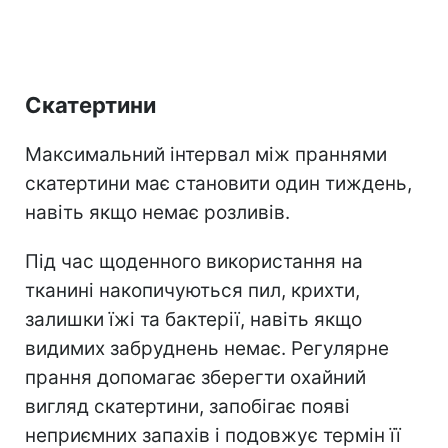
Скатертини
Максимальний інтервал між праннями
скатертини має становити один тиждень,
навіть якщо немає розливів.
Під час щоденного використання на
тканині накопичуються пил, крихти,
залишки їжі та бактерії, навіть якщо
видимих забруднень немає. Регулярне
прання допомагає зберегти охайний
вигляд скатертини, запобігає появі
неприємних запахів і подовжує термін її