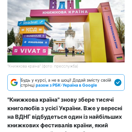
"Книжкова країна" (фото: пресслужба)
Будь у курсі, а не в шоці! Додай змісту своїй
стрічці
разом з РБК-Україна в Google
"Книжкова країна" знову збере тисячі
книголюбів з усієї України. Вже у вересні
на ВДНГ відбудеться один із найбільших
книжкових фестивалів країни, який