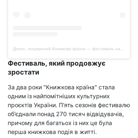
Допис, поширений Книжкова країна — фестиваль на ВДНГ (@bookvdng)
Фестиваль, який продовжує
зростати
За два роки "Книжкова країна" стала
одним із найпомітніших культурних
проєктів України. П’ять сезонів фестивалю
об’єднали понад 270 тисяч відвідувачів,
причому для багатьох із них це була
перша книжкова подія в житті.