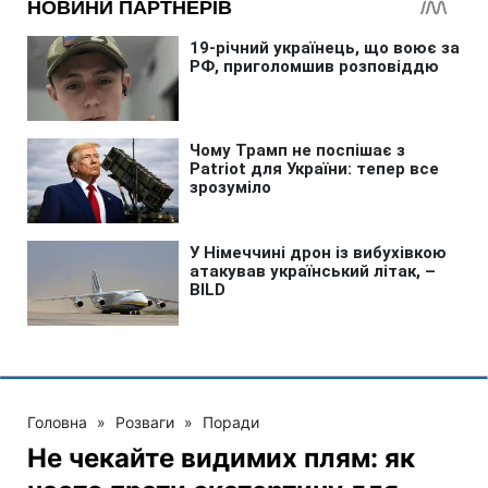
Головна
»
Розваги
»
Поради
Не чекайте видимих плям: як