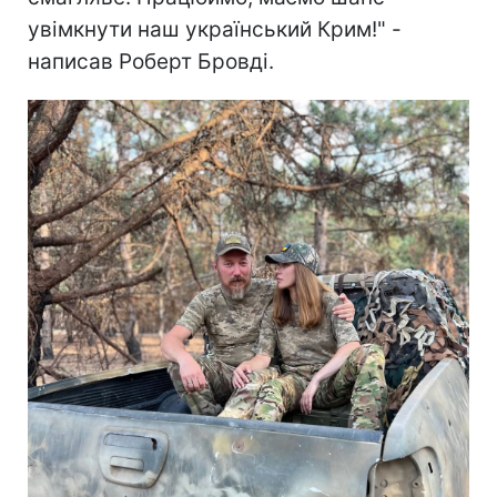
увімкнути наш український Крим!" -
написав Роберт Бровді.