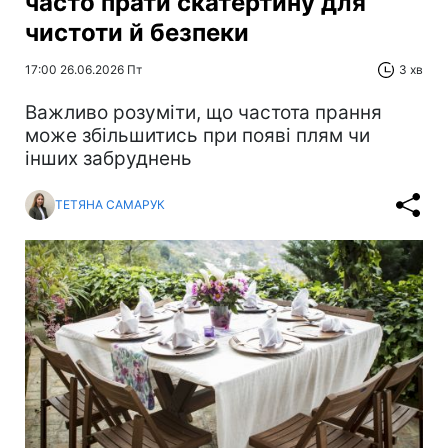
часто прати скатертину для
чистоти й безпеки
17:00 26.06.2026 Пт
3 хв
Важливо розуміти, що частота прання
може збільшитись при появі плям чи
інших забруднень
ТЕТЯНА САМАРУК