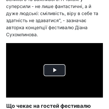
суперсили - не лише фантастичні, а й
дуже людські: сміливість, віру в себе та
здатність не здаватися", - зазначає
авторка концепції фестивалю Діана
Сухомлинова.
Play
Video
Що чекає на гостей фестивалю