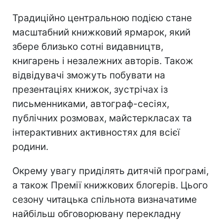
Традиційно центральною подією стане
масштабний книжковий ярмарок, який
збере близько сотні видавництв,
книгарень і незалежних авторів. Також
відвідувачі зможуть побувати на
презентаціях книжок, зустрічах із
письменниками, автограф-сесіях,
публічних розмовах, майстеркласах та
інтерактивних активностях для всієї
родини.
Окрему увагу приділять дитячій програмі,
а також Премії книжкових блогерів. Цього
сезону читацька спільнота визначатиме
найбільш обговорювану перекладну