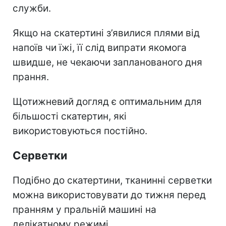
служби.
Якщо на скатертині з’явилися плями від
напоїв чи їжі, її слід випрати якомога
швидше, не чекаючи запланованого дня
прання.
Щотижневий догляд є оптимальним для
більшості скатертин, які
використовуються постійно.
Серветки
Подібно до скатертини, тканинні серветки
можна використовувати до тижня перед
пранням у пральній машині на
делікатному режимі.