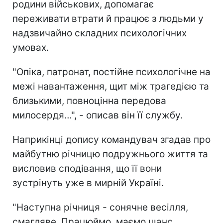
родини військових, допомагає
переживати втрати й працює з людьми у
надзвичайно складних психологічних
умовах.
"Опіка, патронат, постійне психологічне на
межі навантаження, щит між трагедією та
близькими, повноцінна передова
милосердя…", - описав він її службу.
Наприкінці допису командувач згадав про
майбутню річницю подружнього життя та
висловив сподівання, що її вони
зустрінуть уже в мирній Україні.
"Наступна річниця - сонячне весілля,
смагляве. Працюймо, маємо шанс