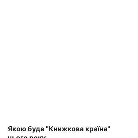
Якою буде "Книжкова країна"
цього року