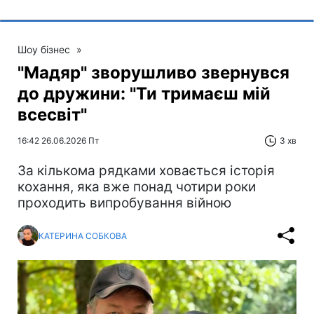
Шоу бізнес
»
"Мадяр" зворушливо звернувся
до дружини: "Ти тримаєш мій
всесвіт"
16:42 26.06.2026 Пт
3 хв
За кількома рядками ховається історія
кохання, яка вже понад чотири роки
проходить випробування війною
КАТЕРИНА СОБКОВА