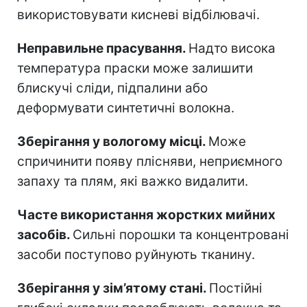
використовувати кисневі відбілювачі.
Неправильне прасування.
Надто висока
температура праски може залишити
блискучі сліди, підпалини або
деформувати синтетичні волокна.
Зберігання у вологому місці.
Може
спричинити появу плісняви, неприємного
запаху та плям, які важко видалити.
Часте використання жорстких мийних
засобів.
Сильні порошки та концентровані
засоби поступово руйнують тканину.
Зберігання у зім’ятому стані.
Постійні