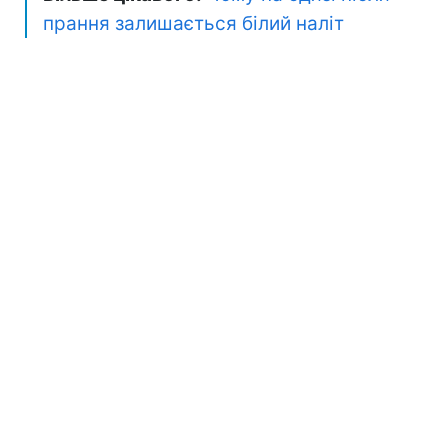
прання залишається білий наліт