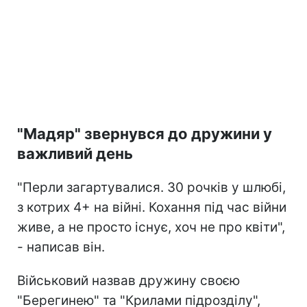
"Мадяр" звернувся до дружини у
важливий день
"Перли загартувалися. 30 рочків у шлюбі,
з котрих 4+ на війні. Кохання під час війни
живе, а не просто існує, хоч не про квіти",
- написав він.
Військовий назвав дружину своєю
"Берегинею" та "Крилами підрозділу",