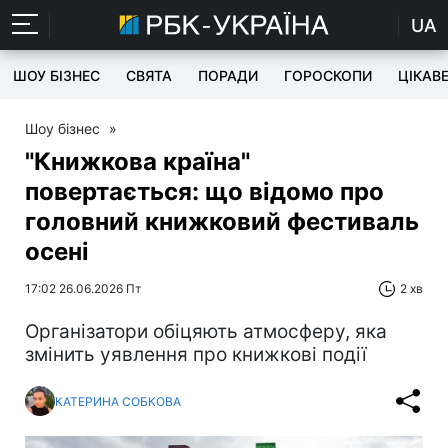
UA
ШОУ БІЗНЕС
СВЯТА
ПОРАДИ
ГОРОСКОПИ
ЦІКАВ
Шоу бізнес
»
"Книжкова країна"
повертається: що відомо про
головний книжковий фестиваль
осені
17:02 26.06.2026 Пт
2 хв
Організатори обіцяють атмосферу, яка
змінить уявлення про книжкові події
КАТЕРИНА СОБКОВА