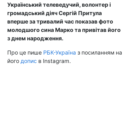
Український телеведучий, волонтер і
громадський діяч Сергій Притула
вперше за тривалий час показав фото
молодшого сина Марко та привітав його
з днем народження.
Про це пише
РБК-Україна
з посиланням на
його
допис
в Instagram.