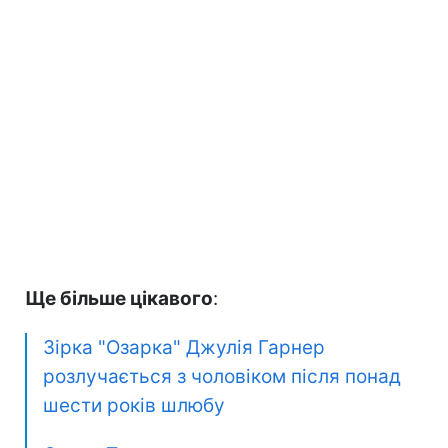
Ще більше цікавого
:
Зірка "Озарка" Джулія Гарнер
розлучається з чоловіком після понад
шести років шлюбу