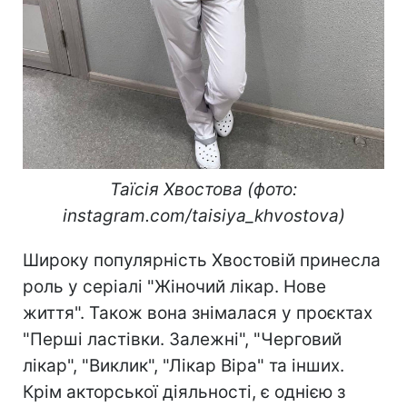
Таїсія Хвостова (фото:
instagram.com/taisiya_khvostova)
Широку популярність Хвостовій принесла
роль у серіалі "Жіночий лікар. Нове
життя". Також вона знімалася у проєктах
"Перші ластівки. Залежні", "Черговий
лікар", "Виклик", "Лікар Віра" та інших.
Крім акторської діяльності, є однією з