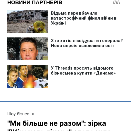
Шоу бізнес
»
"Ми більше не разом": зірка