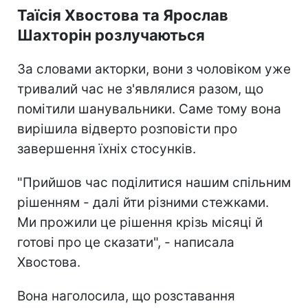
Таїсія Хвостова та Ярослав
Шахторін розлучаються
За словами акторки, вони з чоловіком уже
тривалий час не з'являлися разом, що
помітили шанувальники. Саме тому вона
вирішила відверто розповісти про
завершення їхніх стосунків.
"Прийшов час поділитися нашим спільним
рішенням - далі йти різними стежками.
Ми прожили це рішення крізь місяці й
готові про це сказати", - написала
Хвостова.
Вона наголосила, що розставання