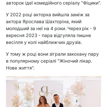
авторок ідеї комедійного серіалу "Фіцики".
У 2022 році акторка вийшла заміж за
актора Ярослава Шахторіна, який
молодший за неї на 4 роки. Через рік - 9
вересня 2023 - пара відгуляла пишне
весілля у колі найближчих друзів.
У тому ж році вони зіграли закохану пару
в популярному серіалі "Жіночий лікар.
Нове життя".