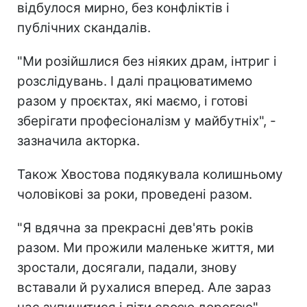
відбулося мирно, без конфліктів і
публічних скандалів.
"Ми розійшлися без ніяких драм, інтриг і
розслідувань. І далі працюватимемо
разом у проєктах, які маємо, і готові
зберігати професіоналізм у майбутніх", -
зазначила акторка.
Також Хвостова подякувала колишньому
чоловікові за роки, проведені разом.
"Я вдячна за прекрасні дев'ять років
разом. Ми прожили маленьке життя, ми
зростали, досягали, падали, знову
вставали й рухалися вперед. Але зараз