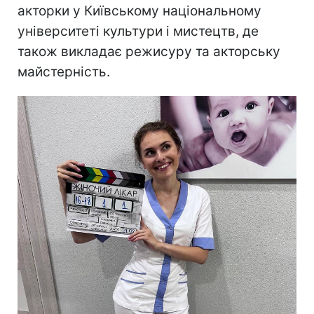
акторки у Київському національному
університеті культури і мистецтв, де
також викладає режисуру та акторську
майстерність.