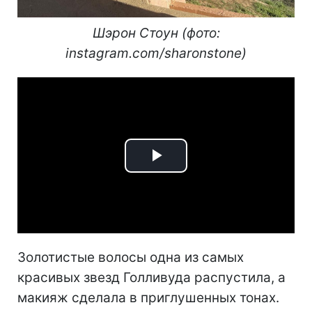
Шэрон Стоун (фото:
instagram.com/sharonstone)
Play
Video
Золотистые волосы одна из самых
красивых звезд Голливуда распустила, а
макияж сделала в приглушенных тонах.