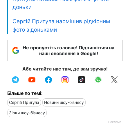
доньки
Сергій Притула насмішив рідкісним
фото з доньками
Не пропустіть головне! Підпишіться на
наші оновлення в Google!
Або читайте нас там, де вам зручно!
Більше по темі:
Сергій Притула
Новини шоу-бізнесу
Зірки шоу-бізнесу