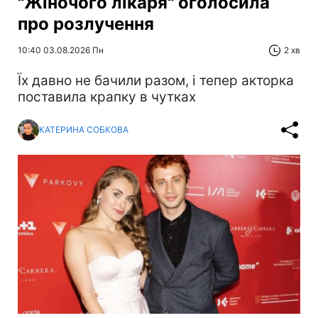
"Жіночого лікаря" оголосила
про розлучення
10:40 03.08.2026 Пн
2 хв
Їх давно не бачили разом, і тепер акторка
поставила крапку в чутках
КАТЕРИНА СОБКОВА