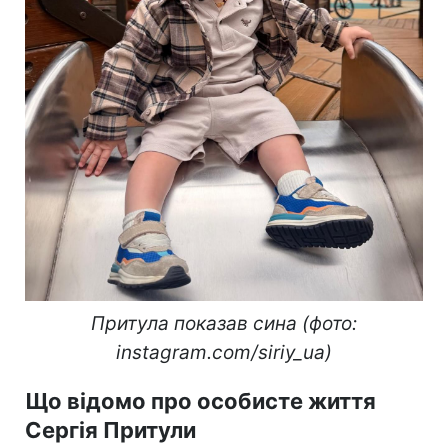
Притула показав сина (фото:
instagram.com/siriy_ua)
Що відомо про особисте життя
Сергія Притули