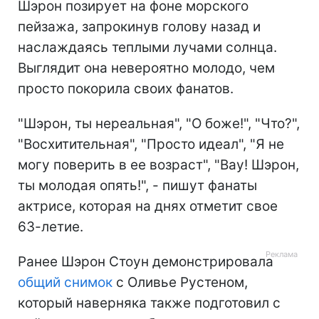
Шэрон позирует на фоне морского
пейзажа, запрокинув голову назад и
наслаждаясь теплыми лучами солнца.
Выглядит она невероятно молодо, чем
просто покорила своих фанатов.
"Шэрон, ты нереальная", "О боже!", "Что?",
"Восхитительная", "Просто идеал", "Я не
могу поверить в ее возраст", "Вау! Шэрон,
ты молодая опять!", - пишут фанаты
актрисе, которая на днях отметит свое
63-летие.
Ранее Шэрон Стоун демонстрировала
общий снимок
с Оливье Рустеном,
который наверняка также подготовил с