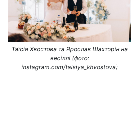
Таїсія Хвостова та Ярослав Шахторін на
весіллі (фото:
instagram.com/taisiya_khvostova)