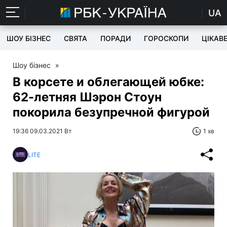
UA
ШОУ БІЗНЕС
СВЯТА
ПОРАДИ
ГОРОСКОПИ
ЦІКАВ
Шоу бізнес
»
В корсете и облегающей юбке:
62-летняя Шэрон Стоун
покорила безупречной фигурой
19:36 09.03.2021 Вт
1 хв
LITE