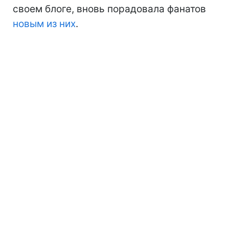
своем блоге, вновь порадовала фанатов
новым из них
.