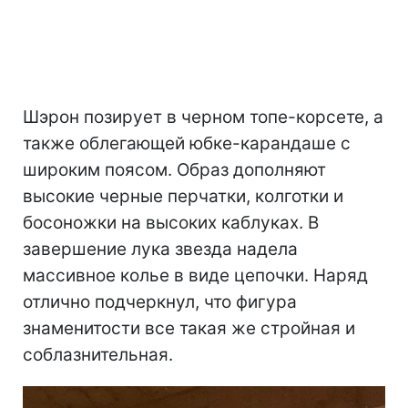
Шэрон позирует в черном топе-корсете, а
также облегающей юбке-карандаше с
широким поясом. Образ дополняют
высокие черные перчатки, колготки и
босоножки на высоких каблуках. В
завершение лука звезда надела
массивное колье в виде цепочки. Наряд
отлично подчеркнул, что фигура
знаменитости все такая же стройная и
соблазнительная.