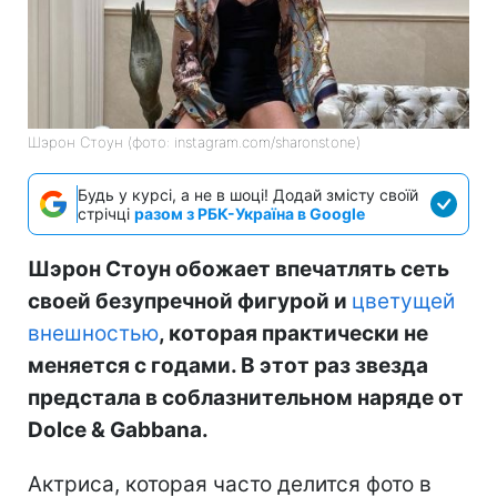
Шэрон Стоун (фото: instagram.com/sharonstone)
Будь у курсі, а не в шоці! Додай змісту своїй
стрічці
разом з РБК-Україна в Google
Шэрон Стоун обожает впечатлять сеть
своей безупречной фигурой и
цветущей
внешностью
, которая практически не
меняется с годами. В этот раз звезда
предстала в соблазнительном наряде от
Dolce & Gabbana.
Актриса, которая часто делится фото в