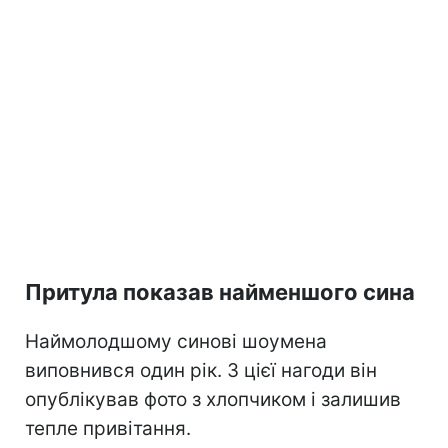
Притула показав найменшого сина
Наймолодшому синові шоумена
виповнився один рік. З цієї нагоди він
опублікував фото з хлопчиком і залишив
тепле привітання.