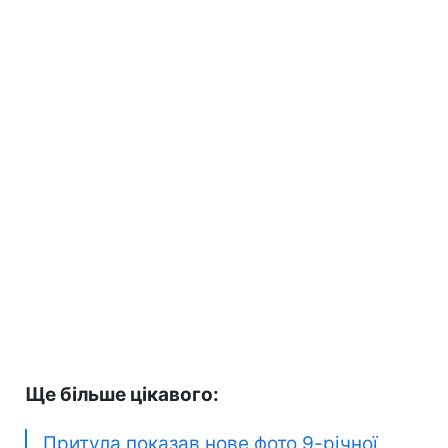
Ще більше цікавого:
Притула показав нове фото 9-річної