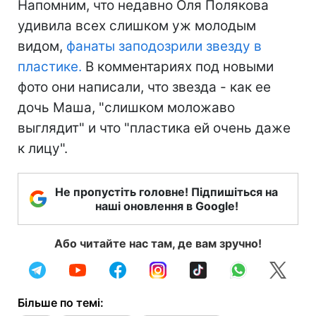
Напомним, что недавно Оля Полякова
удивила всех слишком уж молодым
видом,
фанаты заподозрили звезду в
пластике.
В комментариях под новыми
фото они написали, что звезда - как ее
дочь Маша, "слишком моложаво
выглядит" и что "пластика ей очень даже
к лицу".
Не пропустіть головне! Підпишіться на
наші оновлення в Google!
Або читайте нас там, де вам зручно!
Більше по темі: