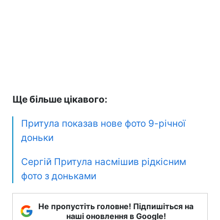
Ще більше цікавого:
Притула показав нове фото 9-річної
доньки
Сергій Притула насмішив рідкісним
фото з доньками
Не пропустіть головне! Підпишіться на
наші оновлення в Google!