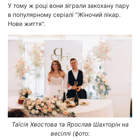
У тому ж році вони зіграли закохану пару
в популярному серіалі "Жіночий лікар.
Нове життя".
Таїсія Хвостова та Ярослав Шахторін на
весіллі (фото: