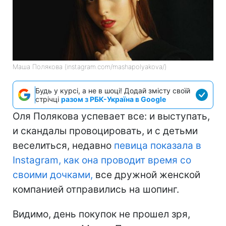
Маша Полякова (instagram.com/mashapolyakova/)
Будь у курсі, а не в шоці! Додай змісту своїй
стрічці
разом з РБК-Україна в Google
Оля Полякова успевает все: и выступать,
и скандалы провоцировать, и с детьми
веселиться, недавно
певица показала в
Instagram
, как она проводит время со
своими дочками,
все дружной женской
компанией отправились на шопинг.
Видимо, день покупок не прошел зря,