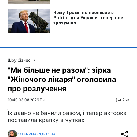
Шоу бізнес
»
"Ми більше не разом": зірка
"Жіночого лікаря" оголосила
про розлучення
10:40 03.08.2026 Пн
2 хв
Їх давно не бачили разом, і тепер акторка
поставила крапку в чутках
КАТЕРИНА СОБКОВА