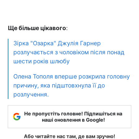
Ще більше цікавого
:
Зірка "Озарка" Джулія Гарнер
розлучається з чоловіком після понад
шести років шлюбу
Олена Тополя вперше розкрила головну
причину, яка підштовхнула її до
розлучення.
Не пропустіть головне! Підпишіться на
наші оновлення в Google!
Або читайте нас там, де вам зручно!