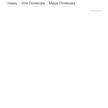
певец
Оля Полякова
Маша Полякова