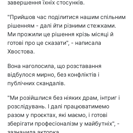
завершення їхніх стосунків.
"Прийшов час поділитися нашим спільним
рішенням - далі йти різними стежками.
Ми прожили це рішення крізь місяці й
готові про це сказати", - написала
Хвостова.
Вона наголосила, що розставання
відбулося мирно, без конфліктів і
публічних скандалів.
"Ми розійшлися без ніяких драм, інтриг і
розслідувань. І далі працюватимемо
разом у проєктах, які маємо, і готові
зберігати професіоналізм у майбутніх", -
зазначила акторка.