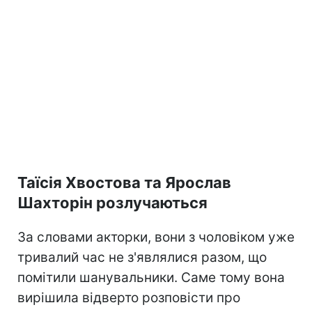
Таїсія Хвостова та Ярослав
Шахторін розлучаються
За словами акторки, вони з чоловіком уже
тривалий час не з'являлися разом, що
помітили шанувальники. Саме тому вона
вирішила відверто розповісти про