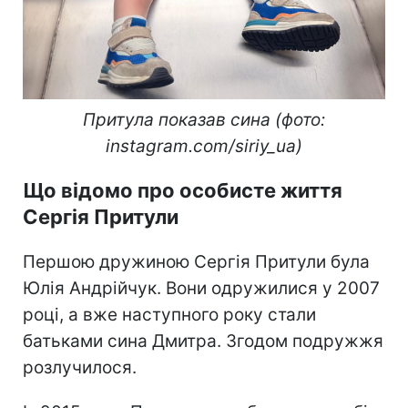
Притула показав сина (фото:
instagram.com/siriy_ua)
Що відомо про особисте життя
Сергія Притули
Першою дружиною Сергія Притули була
Юлія Андрійчук. Вони одружилися у 2007
році, а вже наступного року стали
батьками сина Дмитра. Згодом подружжя
розлучилося.