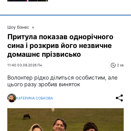
Шоу бізнес
»
Притула показав однорічного
сина і розкрив його незвичне
домашнє прізвисько
11:40 03.08.2026 Пн
2 хв
Волонтер рідко ділиться особистим, але
цього разу зробив виняток
КАТЕРИНА СОБКОВА