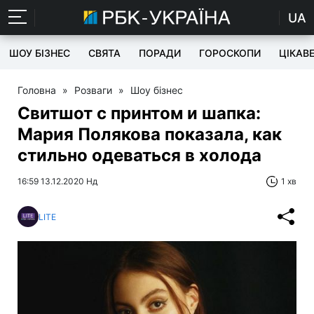
UA
ШОУ БІЗНЕС
СВЯТА
ПОРАДИ
ГОРОСКОПИ
ЦІКАВ
Головна
»
Розваги
»
Шоу бізнес
Свитшот с принтом и шапка:
Мария Полякова показала, как
стильно одеваться в холода
16:59 13.12.2020 Нд
1 хв
LITE