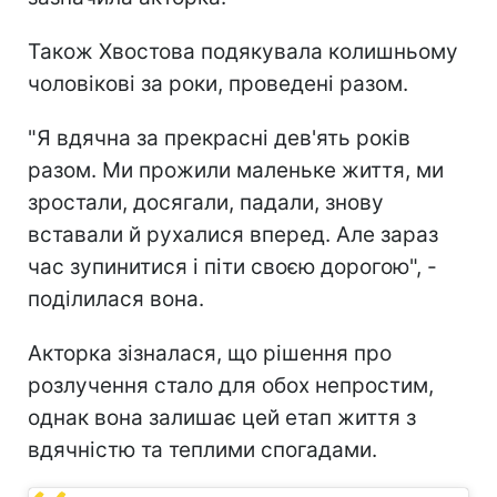
Також Хвостова подякувала колишньому
чоловікові за роки, проведені разом.
"Я вдячна за прекрасні дев'ять років
разом. Ми прожили маленьке життя, ми
зростали, досягали, падали, знову
вставали й рухалися вперед. Але зараз
час зупинитися і піти своєю дорогою", -
поділилася вона.
Акторка зізналася, що рішення про
розлучення стало для обох непростим,
однак вона залишає цей етап життя з
вдячністю та теплими спогадами.