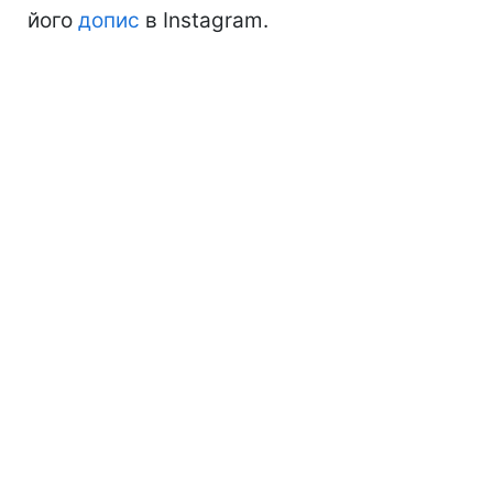
його
допис
в Instagram.