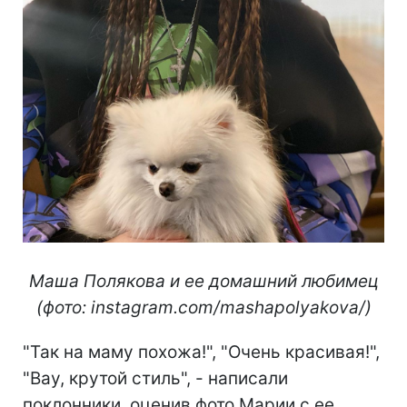
Маша Полякова и ее домашний любимец
(фото: instagram.com/mashapolyakova/)
"Так на маму похожа!", "Очень красивая!",
"Вау, крутой стиль", - написали
поклонники, оценив фото Марии с ее