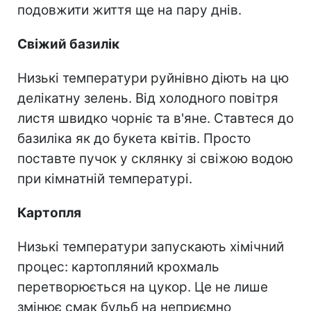
подовжити життя ще на пару днів.
Свіжий базилік
Низькі температури руйнівно діють на цю
делікатну зелень. Від холодного повітря
листя швидко чорніє та в'яне. Ставтеся до
базиліка як до букета квітів. Просто
поставте пучок у склянку зі свіжою водою
при кімнатній температурі.
Картопля
Низькі температури запускають хімічний
процес: картопляний крохмаль
перетворюється на цукор. Це не лише
змінює смак бульб на неприємно