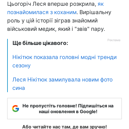
Цьогоріч Леся вперше розкрила,
як
познайомилася з коханим
. Вирішальну
роль у цій історії зіграв знайомий
військовий медик, який і "звів" пару.
Ще більше цікавого:
Нікітюк показала головні модні тренди
сезону
Леся Нікітюк замилувала новим фото
сина
Не пропустіть головне! Підпишіться на
наші оновлення в Google!
Або читайте нас там, де вам зручно!