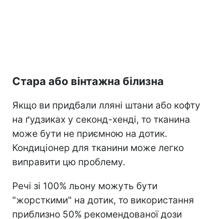
Стара або вінтажна білизна
Якщо ви придбали лляні штани або кофту
на ґудзиках у секонд-хенді, то тканина
може бути не приємною на дотик.
Кондиціонер для тканини може легко
виправити цю проблему.
Речі зі 100% льону
можуть бути
"жорсткими" на
дотик, то використання
приблизно 50% рекомендованої дози