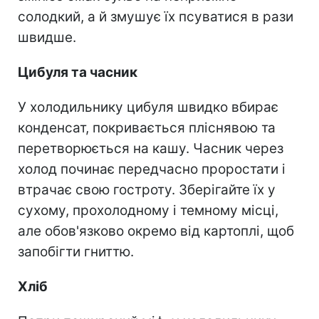
солодкий, а й змушує їх псуватися в рази
швидше.
Цибуля та часник
У холодильнику цибуля швидко вбирає
конденсат, покривається пліснявою та
перетворюється на кашу. Часник через
холод починає передчасно проростати і
втрачає свою гостроту. Зберігайте їх у
сухому, прохолодному і темному місці,
але обов'язково окремо від картоплі, щоб
запобігти гниттю.
Хліб