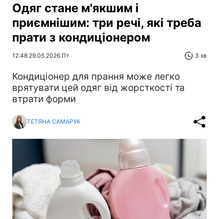
Одяг стане м'якшим і
приємнішим: три речі, які треба
прати з кондиціонером
12:48 29.05.2026 Пт
3 хв
Кондиціонер для прання може легко
врятувати цей одяг від жорсткості та
втрати форми
ТЕТЯНА САМАРУК