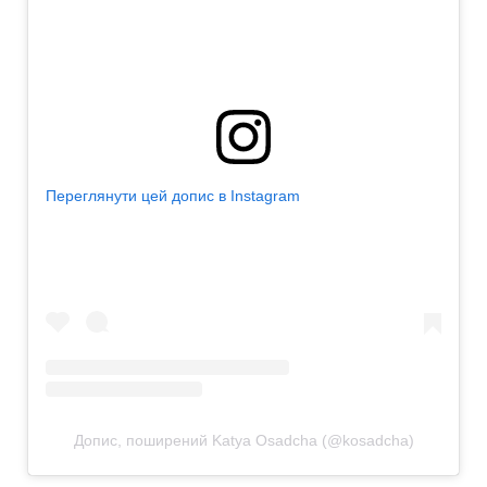
Переглянути цей допис в Instagram
Допис, поширений Katya Osadcha (@kosadcha)