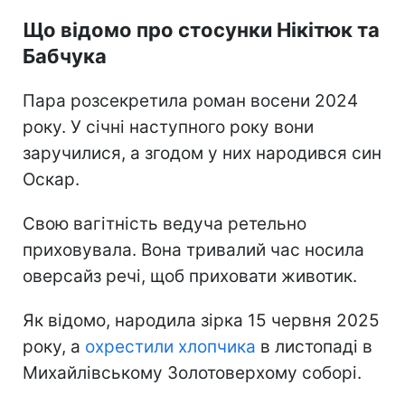
Що відомо про стосунки Нікітюк та
Бабчука
Пара розсекретила роман восени 2024
року. У січні наступного року вони
заручилися, а згодом у них народився син
Оскар.
Свою вагітність ведуча ретельно
приховувала. Вона тривалий час носила
оверсайз речі, щоб приховати животик.
Як відомо, народила зірка 15 червня 2025
року, а
охрестили хлопчика
в листопаді в
Михайлівському Золотоверхому соборі.