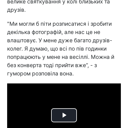
велике святкування у колі близьких та
друзів.
"Ми могли б піти розписатися і зробити
декілька фотографій, але нас це не
влаштовує. У мене дуже багато друзів-
колег. Я думаю, що всі по пів годинки
попрацюють у мене на весіллі. Можна й
без конверта тоді прийти вже”, - з
гумором розповіла вона.
Play