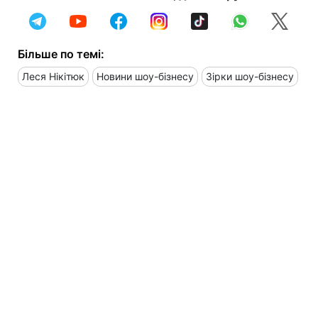
Більше по темі:
Леся Нікітюк
Новини шоу-бізнесу
Зірки шоу-бізнесу