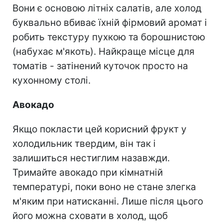
Вони є основою літніх салатів, але холод
буквально вбиває їхній фірмовий аромат і
робить текстуру пухкою та борошнистою
(набухає м'якоть). Найкраще місце для
томатів - затінений куточок просто на
кухонному столі.
Авокадо
Якщо покласти цей корисний фрукт у
холодильник твердим, він так і
залишиться нестиглим назавжди.
Тримайте авокадо при кімнатній
температурі, поки воно не стане злегка
м'яким при натисканні. Лише після цього
його можна сховати в холод, щоб