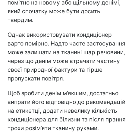
помітно на новому або щільному денімі,
який спочатку може бути досить
твердим.
Однак використовувати кондиціонер
варто помірно. Надто часте застосування
може залишати на тканині шар речовини,
через що денім може втрачати частину
своєї природної фактури та гірше
пропускати повітря.
Щоб зробити денім м’якшим, достатньо
випрати його відповідно до рекомендацій
на етикетці, додати невелику кількість
кондиціонера для білизни та після прання
трохи розім’яти тканину руками.