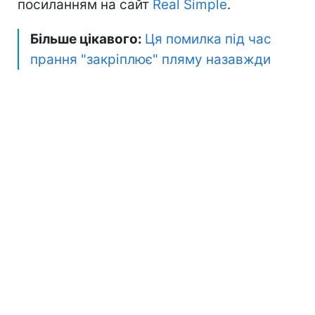
посиланням на сайт
Real Simple
.
Більше цікавого:
Ця помилка під час
прання "закріплює" пляму назавжди