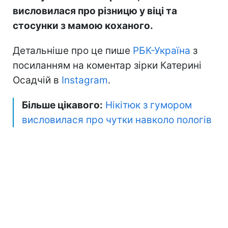
висловилася про різницю у віці та
стосунки з мамою коханого.
Детальніше про це пише
РБК-Україна
з
посиланням на коментар зірки Катерині
Осадчій в
Instagram
.
Більше цікавого:
Нікітюк з гумором
висловилася про чутки навколо пологів