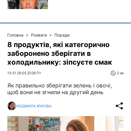
Головна
»
Розваги
»
Поради
8 продуктів, які категорично
заборонено зберігати в
холодильнику: зіпсуєте смак
13:21 29.05.2026 Пт
2 хв
Як правильно зберігати зелень і овочі,
щоб вони не згнили на другий день
ЛЮДМИЛА ЖУКОВА