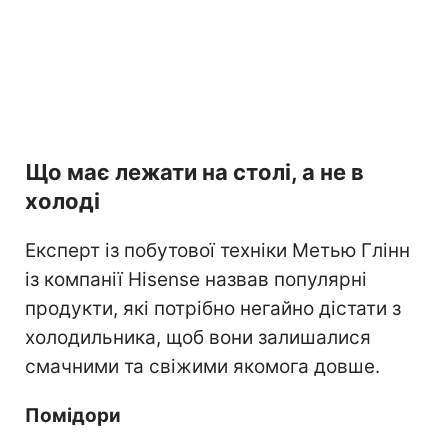
Що має лежати на столі, а не в
холоді
Експерт із побутової техніки Метью Глінн
із компанії Hisense назвав популярні
продукти, які потрібно негайно дістати з
холодильника, щоб вони залишалися
смачними та свіжими якомога довше.
Помідори