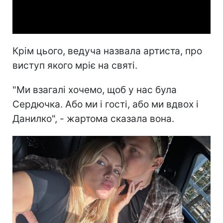
Video
Крім цього, ведуча назвала артиста, про
виступ якого мріє на святі.
"Ми взагалі хочемо, щоб у нас була
Сердючка. Або ми і гості, або ми вдвох і
Данилко", - жартома сказала вона.