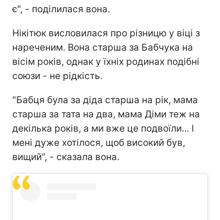
є", - поділилася вона.
Нікітюк висловилася про різницю у віці з
нареченим. Вона старша за Бабчука на
вісім років, однак у їхніх родинах подібні
союзи - не рідкість.
"Бабця була за діда старша на рік, мама
старша за тата на два, мама Діми теж на
декілька років, а ми вже це подвоїли... І
мені дуже хотілося, щоб високий був,
вищий", - сказала вона.