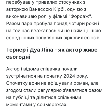
перебував у тривалих стосунках з
акторкою Ванессою Кірбі, однією з
виконавицею ролі у фільмі "Форсаж".
Разом пара пробула понад чотири роки і
на той час вважалась чи не найміцнішою
серед інших популярних зіркових союзів.
Тернер і Дуа Ліпа - як актор живе
сьогодні
Актор і відома співачка почали
зустрічатися на початку 2024 року.
Спочатку вони не афішували роман, але
згодом стали регулярно з'являтися разом
на публіці та ділитися спільними
моментами у соцмережах.