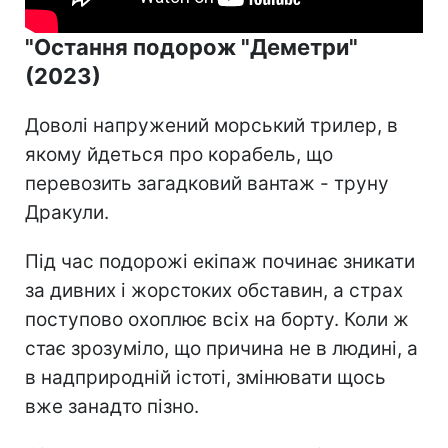
"Остання подорож "Деметри"
(2023)
Доволі напружений морський трилер, в
якому йдеться про корабель, що
перевозить загадковий вантаж - труну
Дракули.
Під час подорожі екіпаж починає зникати
за дивних і жорстоких обставин, а страх
поступово охоплює всіх на борту. Коли ж
стає зрозуміло, що причина не в людині, а
в надприродній істоті, змінювати щось
вже занадто пізно.