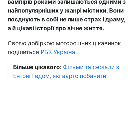
вампірів роками залишаються одними з
найпопулярніших у жанрі містики. Вони
поєднують в собі не лише страх і драму,
а й цікаві історії про вічне життя.
Своєю добіркою моторошних цікавинок
поділиться
РБК-Україна.
Більше цікавого:
Фільми та серіали з
Ентоні Гедом, які варто побачити