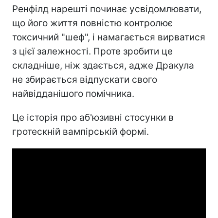
Ренфілд нарешті починає усвідомлювати,
що його життя повністю контролює
токсичний "шеф", і намагається вирватися
з цієї залежності. Проте зробити це
складніше, ніж здається, адже Дракула
не збирається відпускати свого
найвідданішого помічника.
Це історія про аб'юзивні стосунки в
гротескній вампірській формі.