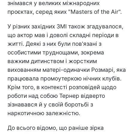
знімався у великих міжнародних
проєктах, серед яких "Masters of the Air".
У різних західних ЗМІ також згадувалося,
що актор мав і доволі складні періоди в
житті. Деякі з них були пов'язані з
особистими труднощами, зокрема
важким дитинством і жорстким
вихованням матері-одиначки Розмарі, яка
працювала промоутеркою нічних клубів.
Крім того, в контексті розповідей щодо
роботи над собою Тернер відверто
зізнавався й у своїй боротьбі з
наркотичною залежністю.
До всього відомо, що раніше зірка