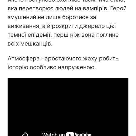
яка перетворює людей на вампірів. Герой
змушений не лише боротися за
виживання, а й розкрити джерело цієї
темної епідемії, перш ніж вона поглине
всіх мешканців.
Атмосфера наростаючого жаху робить
історію особливо напруженою.