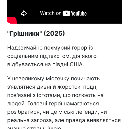
"Грішники" (2025)
Надзвичайно похмурий горор із
соціальним підтекстом, дія якого
відбувається на півдні США.
У невеликому містечку починають
з’являтися дивні й жорстокі події,
пов'язані з істотами, що полюють на
людей. Головні герої намагаються
розібратися, чи це міські легенди, чи
реальна загроза, але правда виявляється
значно страшнішою.