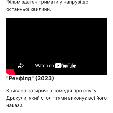
Фільм здатен тримати у напрузі до
останньої хвилини.
"Ренфілд" (2023)
Кривава сатирична комедія про слугу
Дракули, який століттями виконує всі його
накази.