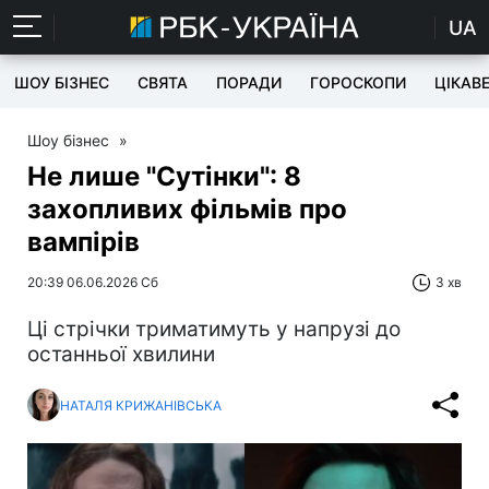
UA
ШОУ БІЗНЕС
СВЯТА
ПОРАДИ
ГОРОСКОПИ
ЦІКАВ
Шоу бізнес
»
Не лише "Сутінки": 8
захопливих фільмів про
вампірів
20:39 06.06.2026 Сб
3 хв
Ці стрічки триматимуть у напрузі до
останньої хвилини
НАТАЛЯ КРИЖАНІВСЬКА