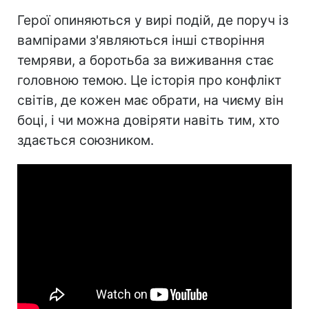
Герої опиняються у вирі подій, де поруч із
вампірами з'являються інші створіння
темряви, а боротьба за виживання стає
головною темою. Це історія про конфлікт
світів, де кожен має обрати, на чиєму він
боці, і чи можна довіряти навіть тим, хто
здається союзником.