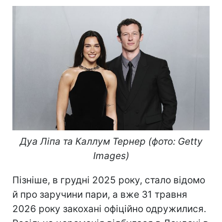
Дуа Ліпа та Каллум Тернер (фото: Getty
Images)
Пізніше, в грудні 2025 року, стало відомо
й про заручини пари, а вже 31 травня
2026 року закохані офіційно одружилися.