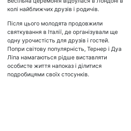
Весільна церемонія відбулася в Лондоні в
колі найближчих друзів і родичів.
Після цього молодята продовжили
святкування в Італії, де організували ще
одну урочистість для друзів і гостей.
Попри світову популярність, Тернер і Дуа
Ліпа намагаються рідше виставляти
особисте життя напоказ і ділитися
подробицями своїх стосунків.