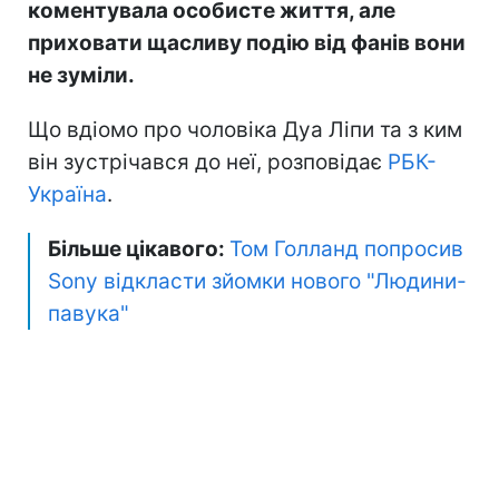
коментувала особисте життя, але
приховати щасливу подію від фанів вони
не зуміли.
Що вдіомо про чоловіка Дуа Ліпи та з ким
він зустрічався до неї, розповідає
РБК-
Україна
.
Більше цікавого:
Том Голланд попросив
Sony відкласти зйомки нового "Людини-
павука"