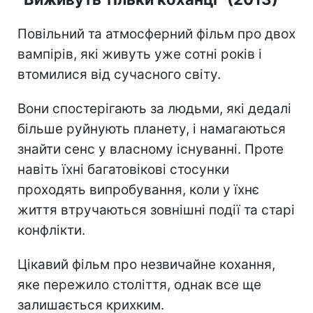
Повільний та атмосферний фільм про двох
вампірів, які живуть уже сотні років і
втомилися від сучасного світу.
Вони спостерігають за людьми, які дедалі
більше руйнують планету, і намагаються
знайти сенс у власному існуванні. Проте
навіть їхні багатовікові стосунки
проходять випробування, коли у їхнє
життя втручаються зовнішні події та старі
конфлікти.
Цікавий фільм про незвичайне кохання,
яке пережило століття, однак все ще
залишається крихким.