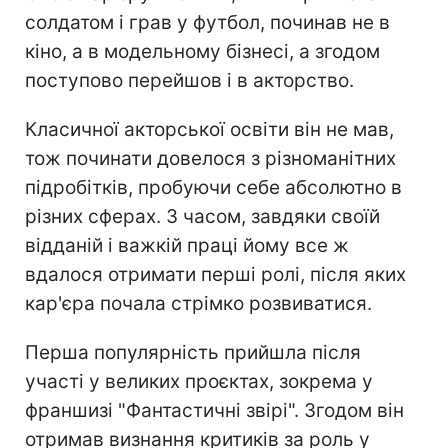
солдатом і грав у футбол, починав не в
кіно, а в модельному бізнесі, а згодом
поступово перейшов і в акторство.
Класичної акторської освіти він не мав,
тож починати довелося з різноманітних
підробітків, пробуючи себе абсолютно в
різних сферах. З часом, завдяки своїй
відданій і важкій праці йому все ж
вдалося отримати перші ролі, після яких
кар'єра почала стрімко розвиватися.
Перша популярність прийшла після
участі у великих проєктах, зокрема у
франшизі "Фантастичні звірі". Згодом він
отримав визнання критиків за роль у