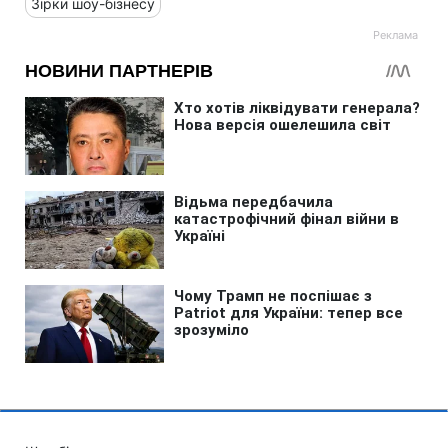
Зірки шоу-бізнесу