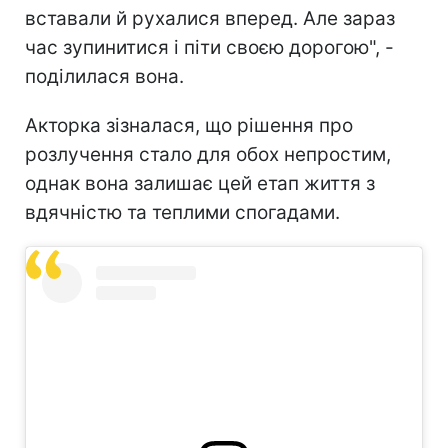
вставали й рухалися вперед. Але зараз
час зупинитися і піти своєю дорогою", -
поділилася вона.
Акторка зізналася, що рішення про
розлучення стало для обох непростим,
однак вона залишає цей етап життя з
вдячністю та теплими спогадами.