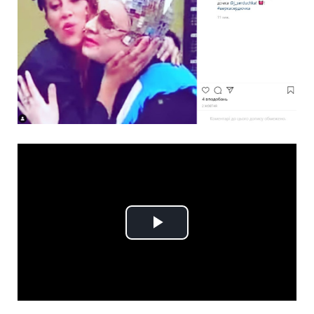
Play
Video