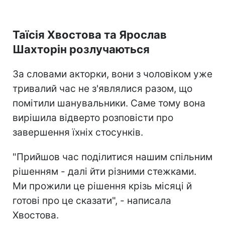
Таїсія Хвостова та Ярослав
Шахторін розлучаються
За словами акторки, вони з чоловіком уже
тривалий час не з'являлися разом, що
помітили шанувальники. Саме тому вона
вирішила відверто розповісти про
завершення їхніх стосунків.
"Прийшов час поділитися нашим спільним
рішенням - далі йти різними стежками.
Ми прожили це рішення крізь місяці й
готові про це сказати", - написала
Хвостова.