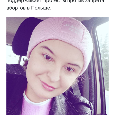
поддерживает протесты против запрета
абортов в Польше.