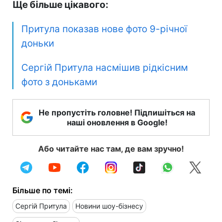
Ще більше цікавого:
Притула показав нове фото 9-річної
доньки
Сергій Притула насмішив рідкісним
фото з доньками
Не пропустіть головне! Підпишіться на
наші оновлення в Google!
Або читайте нас там, де вам зручно!
Більше по темі:
Сергій Притула
Новини шоу-бізнесу