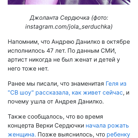
Джоланта Сердючка (фото:
instagram.com/jola_serduchka)
Напомним, что Андрею Данилко в октябре
исполнилось 47 лет. По данным СМИ,
артист никогда не был женат и детей у
него тоже нет.
Ранее мы писали, что знаменитая
Геля из
"СВ шоу" рассказала, как живет сейчас
, и
почему ушла от Андрея Данилко.
Также сообщалось, что во время
концерта Верки Сердючки
начала рожать
женщина.
Позже выяснилось, что
ребенку