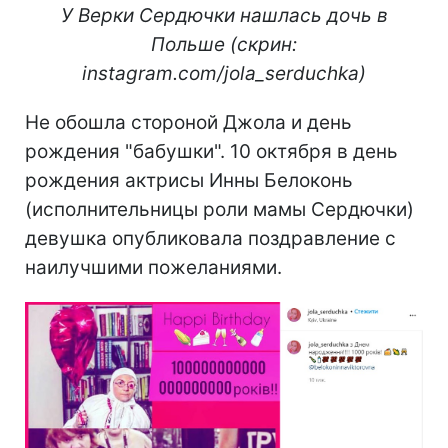
У Верки Сердючки нашлась дочь в
Польше (скрин:
instagram.com/jola_serduchka)
Не обошла стороной Джола и день
рождения "бабушки". 10 октября в день
рождения актрисы Инны Белоконь
(исполнительницы роли мамы Сердючки)
девушка опубликовала поздравление с
наилучшими пожеланиями.