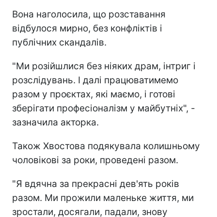
Вона наголосила, що розставання
відбулося мирно, без конфліктів і
публічних скандалів.
"Ми розійшлися без ніяких драм, інтриг і
розслідувань. І далі працюватимемо
разом у проєктах, які маємо, і готові
зберігати професіоналізм у майбутніх", -
зазначила акторка.
Також Хвостова подякувала колишньому
чоловікові за роки, проведені разом.
"Я вдячна за прекрасні дев'ять років
разом. Ми прожили маленьке життя, ми
зростали, досягали, падали, знову