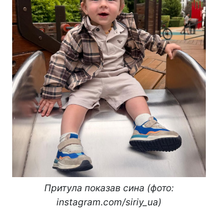
Притула показав сина (фото:
instagram.com/siriy_ua)