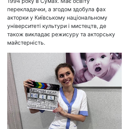
1994 року в Сумах. Має освіту
перекладачки, а згодом здобула фах
акторки у Київському національному
університеті культури і мистецтв, де
також викладає режисуру та акторську
майстерність.