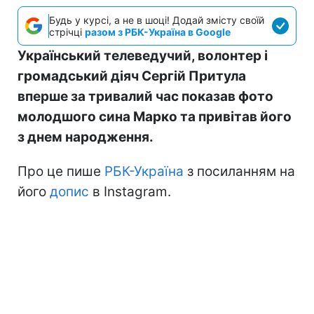
Будь у курсі, а не в шоці! Додай змісту своїй
стрічці
разом з РБК-Україна в Google
Український телеведучий, волонтер і
громадський діяч Сергій Притула
вперше за тривалий час показав фото
молодшого сина Марко та привітав його
з днем народження.
Про це пише
РБК-Україна
з посиланням на
його
допис
в Instagram.