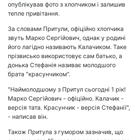
опублікував фото з хлопчиком і залишив
тепле привітання.
За словами Притули, офіційно хлопчика
звуть Марко Сергійович, однак у родині
його лагідно називають Калачиком. Таке
прізвисько використовує сам батько, а
донька Стефанія називає молодшого
брата "красунчиком".
"Наймолодшому з Притул сьогодні 1 рік!
Марко Сергійович - офіційно. Калачик -
версія тата. Красунчик - версія Стефанії",
- написав він.
Також Притула з гумором зазначив, що