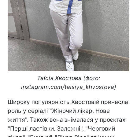
Таїсія Хвостова (фото:
instagram.com/taisiya_khvostova)
Широку популярність Хвостовій принесла
роль у серіалі "Жіночий лікар. Нове
життя". Також вона знімалася у проєктах
"Перші ластівки. Залежні", "Черговий