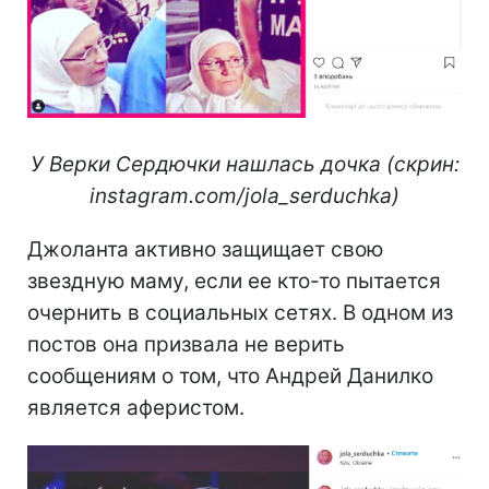
У Верки Сердючки нашлась дочка (скрин:
instagram.com/jola_serduchka)
Джоланта активно защищает свою
звездную маму, если ее кто-то пытается
очернить в социальных сетях. В одном из
постов она призвала не верить
сообщениям о том, что Андрей Данилко
является аферистом.