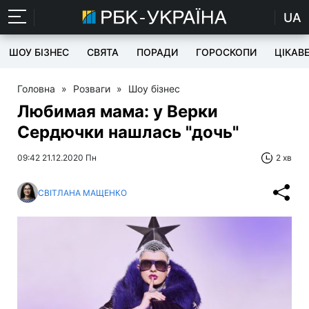
UA
ШОУ БІЗНЕС
СВЯТА
ПОРАДИ
ГОРОСКОПИ
ЦІКАВ
Головна
»
Розваги
»
Шоу бізнес
Любимая мама: у Верки
Сердючки нашлась "дочь"
09:42 21.12.2020 Пн
2 хв
СВІТЛАНА МАЩЕНКО