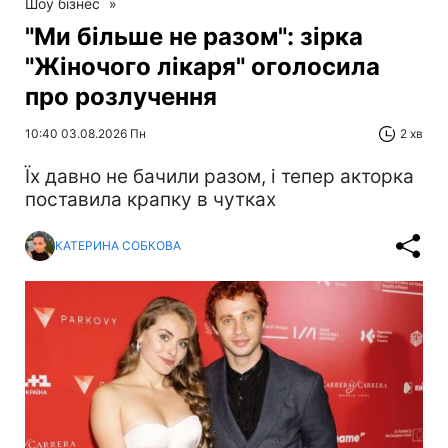
Шоу бізнес
»
"Ми більше не разом": зірка
"Жіночого лікаря" оголосила
про розлучення
10:40 03.08.2026 Пн
2 хв
Їх давно не бачили разом, і тепер акторка
поставила крапку в чутках
КАТЕРИНА СОБКОВА