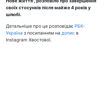
Нове життя", розповіло про завершення
своїх стосунків після майже 4 років у
шлюбі.
Детальніше про це розповідає
РБК-
Україна
з посиланням на
допис
в
Instagram Хвостової.