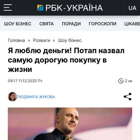
UA
ШОУ БІЗНЕС
СВЯТА
ПОРАДИ
ГОРОСКОПИ
ЦІКАВ
Головна
»
Розваги
»
Шоу бізнес
Я люблю деньги! Потап назвал
самую дорогую покупку в
жизни
09:17 11.12.2020 Пт
2 хв
ЛЮДМИЛА ЖУКОВА