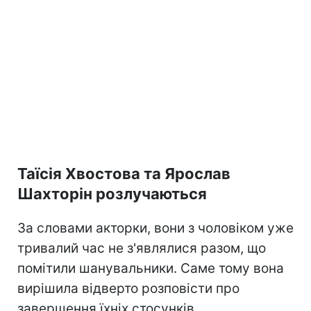
Таїсія Хвостова та Ярослав
Шахторін розлучаються
За словами акторки, вони з чоловіком уже
тривалий час не з'являлися разом, що
помітили шанувальники. Саме тому вона
вирішила відверто розповісти про
завершення їхніх стосунків.