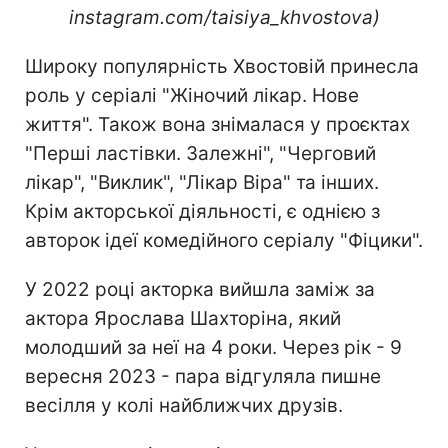
instagram.com/taisiya_khvostova)
Широку популярність Хвостовій принесла
роль у серіалі "Жіночий лікар. Нове
життя". Також вона знімалася у проєктах
"Перші ластівки. Залежні", "Черговий
лікар", "Виклик", "Лікар Віра" та інших.
Крім акторської діяльності, є однією з
авторок ідеї комедійного серіалу "Фіцики".
У 2022 році акторка вийшла заміж за
актора Ярослава Шахторіна, який
молодший за неї на 4 роки. Через рік - 9
вересня 2023 - пара відгуляла пишне
весілля у колі найближчих друзів.