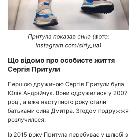
Притула показав сина (фото:
instagram.com/siriy_ua)
Що відомо про особисте життя
Сергія Притули
Першою дружиною Сергія Притули була
Юлія Андрійчук. Вони одружилися у 2007
році, а вже наступного року стали
батьками сина Дмитра. Згодом подружжя
розлучилося.
Із 2015 року Притула перебуває у шлюбі з