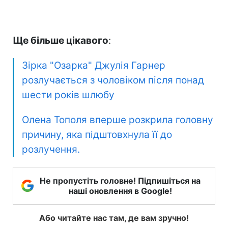
Ще більше цікавого
:
Зірка "Озарка" Джулія Гарнер
розлучається з чоловіком після понад
шести років шлюбу
Олена Тополя вперше розкрила головну
причину, яка підштовхнула її до
розлучення.
Не пропустіть головне! Підпишіться на
наші оновлення в Google!
Або читайте нас там, де вам зручно!