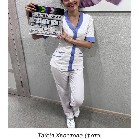
Таїсія Хвостова (фото: