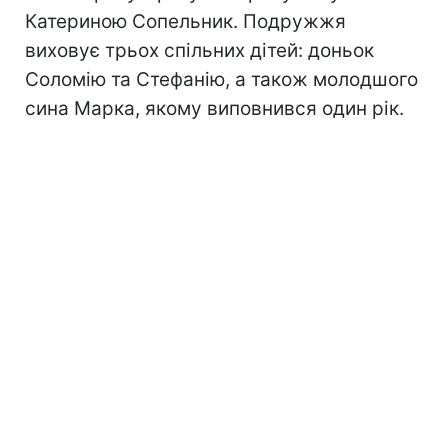
Катериною Сопельник. Подружжя
виховує трьох спільних дітей: доньок
Соломію та Стефанію, а також молодшого
сина Марка, якому виповнився один рік.