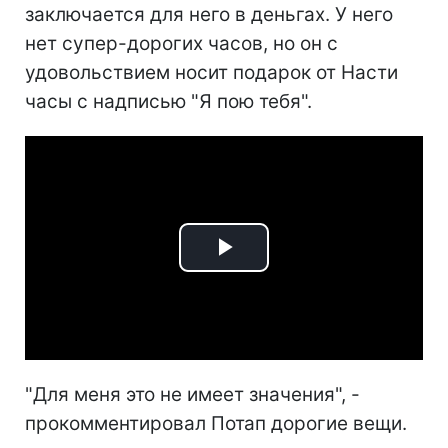
заключается для него в деньгах. У него
нет супер-дорогих часов, но он с
удовольствием носит подарок от Насти
часы с надписью "Я пою тебя".
Play
Video
"Для меня это не имеет значения", -
прокомментировал Потап дорогие вещи.