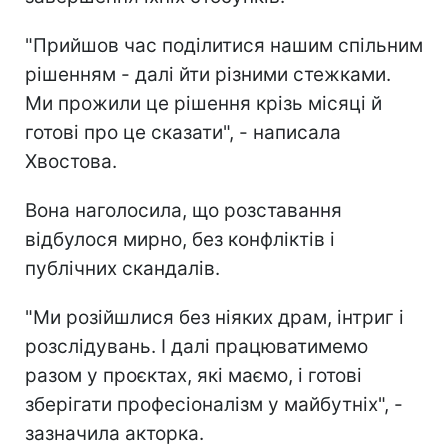
"Прийшов час поділитися нашим спільним
рішенням - далі йти різними стежками.
Ми прожили це рішення крізь місяці й
готові про це сказати", - написала
Хвостова.
Вона наголосила, що розставання
відбулося мирно, без конфліктів і
публічних скандалів.
"Ми розійшлися без ніяких драм, інтриг і
розслідувань. І далі працюватимемо
разом у проєктах, які маємо, і готові
зберігати професіоналізм у майбутніх", -
зазначила акторка.