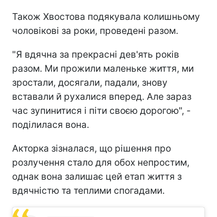
Також Хвостова подякувала колишньому
чоловікові за роки, проведені разом.
"Я вдячна за прекрасні дев'ять років
разом. Ми прожили маленьке життя, ми
зростали, досягали, падали, знову
вставали й рухалися вперед. Але зараз
час зупинитися і піти своєю дорогою", -
поділилася вона.
Акторка зізналася, що рішення про
розлучення стало для обох непростим,
однак вона залишає цей етап життя з
вдячністю та теплими спогадами.