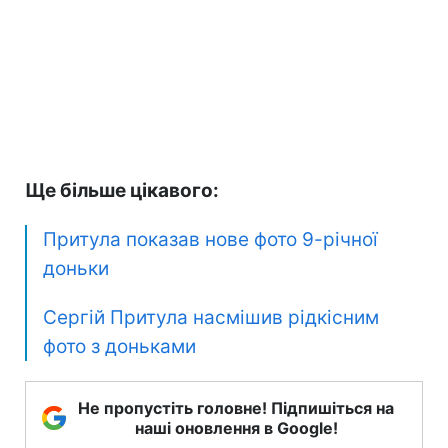
Ще більше цікавого:
Притула показав нове фото 9-річної
доньки
Сергій Притула насмішив рідкісним
фото з доньками
Не пропустіть головне! Підпишіться на
наші оновлення в Google!