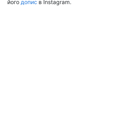
його
допис
в Instagram.