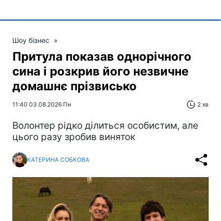
Шоу бізнес
»
Притула показав однорічного
сина і розкрив його незвичне
домашнє прізвисько
11:40 03.08.2026 Пн
2 хв
Волонтер рідко ділиться особистим, але
цього разу зробив виняток
КАТЕРИНА СОБКОВА