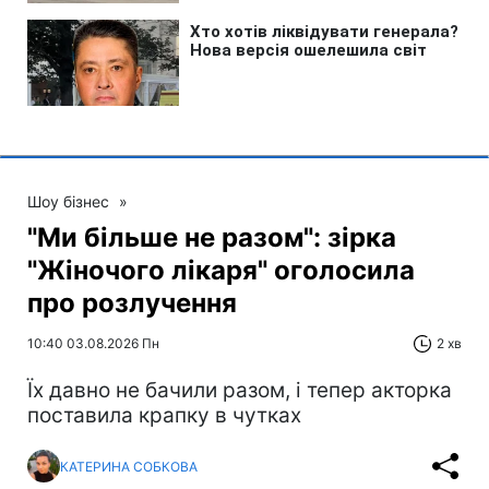
Шоу бізнес
»
"Ми більше не разом": зірка
"Жіночого лікаря" оголосила
про розлучення
10:40 03.08.2026 Пн
2 хв
Їх давно не бачили разом, і тепер акторка
поставила крапку в чутках
КАТЕРИНА СОБКОВА