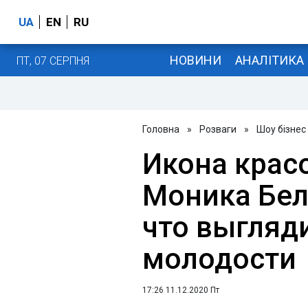
UA
EN
RU
НОВИНИ
АНАЛІТИКА
ПТ, 07 СЕРПНЯ
Головна
»
Розваги
»
Шоу бізнес
Икона крас
Моника Бел
что выгляди
молодости
17:26 11.12.2020 Пт