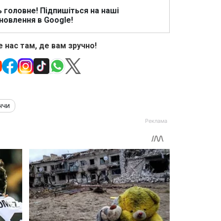
ь головне! Підпишіться на наші
новлення в Google!
 нас там, де вам зручно!
ччи