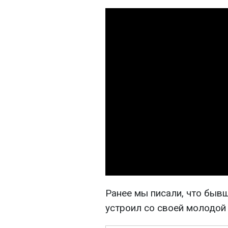
Ранее мы писали, что быв
устроил со своей молодо