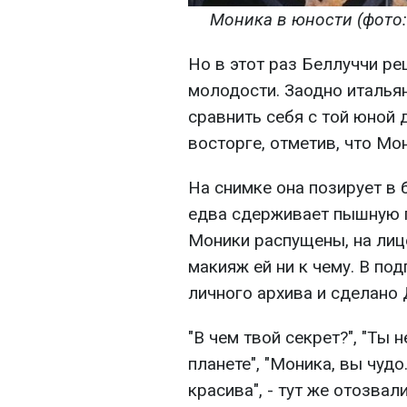
Моника в юности (фото: i
Но в этот раз Беллуччи р
молодости. Заодно италья
сравнить себя с той юной 
восторге, отметив, что Мо
На снимке она позирует в 
едва сдерживает пышную 
Моники распущены, на лиц
макияж ей ни к чему. В под
личного архива и сделано
"В чем твой секрет?", "Ты 
планете", "Моника, вы чуд
красива", - тут же отозва