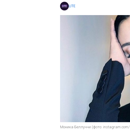
LITE
Моника Беллуччи (фото: instagram.com/mo