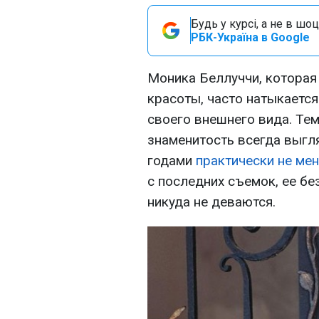
Будь у курсі, а не в шоц
РБК-Україна в Google
Моника Беллуччи, которая
красоты, часто натыкается
своего внешнего вида. Тем
знаменитость всегда выгл
годами
практически не мен
с последних съемок, ее б
никуда не деваются.