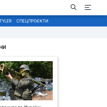
TYLER
СПЕЦПРОЄКТИ
НИ