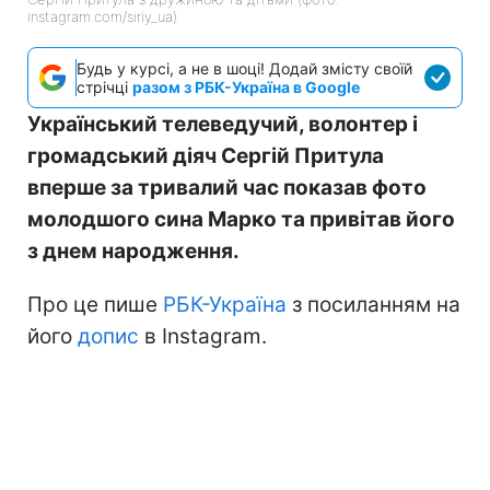
instagram.com/siriy_ua)
Будь у курсі, а не в шоці! Додай змісту своїй
стрічці
разом з РБК-Україна в Google
Український телеведучий, волонтер і
громадський діяч Сергій Притула
вперше за тривалий час показав фото
молодшого сина Марко та привітав його
з днем народження.
Про це пише
РБК-Україна
з посиланням на
його
допис
в Instagram.