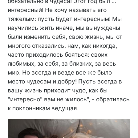
обязательно в чудеса! Этот год был ...
интересный! Не хочу называть его
тяжелым: пусть будет интересным! Мы
научились жить иначе, мы вынуждены
были изменить себя, свою жизнь, мы от
многого отказались, нам, как никогда,
часто приходилось бояться: своих
любимых, за себя, за близких, за весь
мир. Но всегда и везде все же было
место чудесам и добру! Пусть всегда в
вашу жизнь приходит чудо, как бы
"интересно" вам не жилось", - обратилась
к поклонникам ведущая.