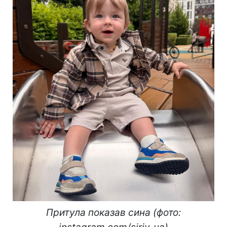
Притула показав сина (фото: