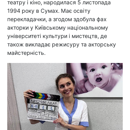
театру і кіно, народилася 5 листопада
1994 року в Сумах. Має освіту
перекладачки, а згодом здобула фах
акторки у Київському національному
університеті культури і мистецтв, де
також викладає режисуру та акторську
майстерність.