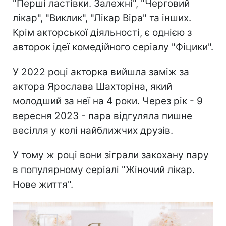
"Перші ластівки. Залежні", "Черговий
лікар", "Виклик", "Лікар Віра" та інших.
Крім акторської діяльності, є однією з
авторок ідеї комедійного серіалу "Фіцики".
У 2022 році акторка вийшла заміж за
актора Ярослава Шахторіна, який
молодший за неї на 4 роки. Через рік - 9
вересня 2023 - пара відгуляла пишне
весілля у колі найближчих друзів.
У тому ж році вони зіграли закохану пару
в популярному серіалі "Жіночий лікар.
Нове життя".