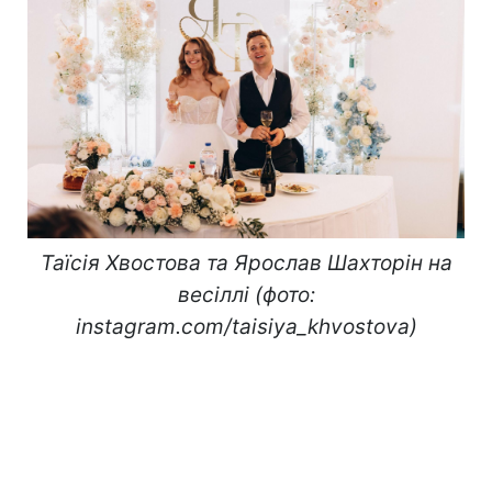
Таїсія Хвостова та Ярослав Шахторін на
весіллі (фото:
instagram.com/taisiya_khvostova)