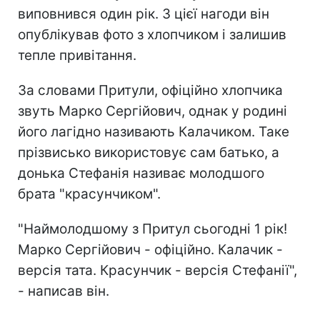
виповнився один рік. З цієї нагоди він
опублікував фото з хлопчиком і залишив
тепле привітання.
За словами Притули, офіційно хлопчика
звуть Марко Сергійович, однак у родині
його лагідно називають Калачиком. Таке
прізвисько використовує сам батько, а
донька Стефанія називає молодшого
брата "красунчиком".
"Наймолодшому з Притул сьогодні 1 рік!
Марко Сергійович - офіційно. Калачик -
версія тата. Красунчик - версія Стефанії",
- написав він.