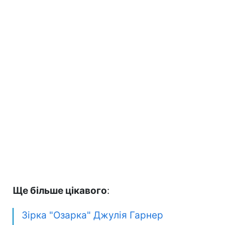
Ще більше цікавого
:
Зірка "Озарка" Джулія Гарнер