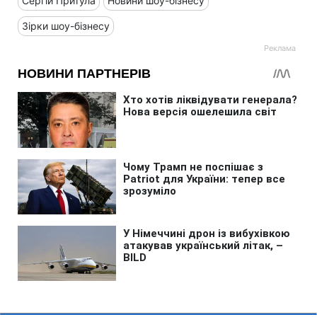
Сергій Притула
Новини шоу-бізнесу
Зірки шоу-бізнесу