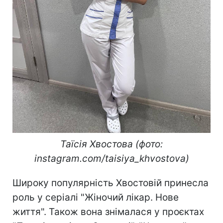
Таїсія Хвостова (фото:
instagram.com/taisiya_khvostova)
Широку популярність Хвостовій принесла
роль у серіалі "Жіночий лікар. Нове
життя". Також вона знімалася у проєктах