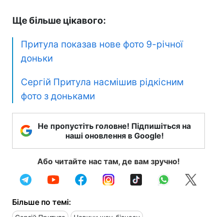
Ще більше цікавого:
Притула показав нове фото 9-річної
доньки
Сергій Притула насмішив рідкісним
фото з доньками
Не пропустіть головне! Підпишіться на
наші оновлення в Google!
Або читайте нас там, де вам зручно!
Більше по темі: