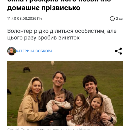
домашнє прізвисько
11:40 03.08.2026 Пн
2 хв
Волонтер рідко ділиться особистим, але
цього разу зробив виняток
КАТЕРИНА СОБКОВА
Сергій Притула з дружиною та дітьми (фото: