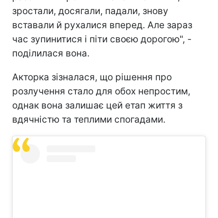
зростали, досягали, падали, знову
вставали й рухалися вперед. Але зараз
час зупинитися і піти своєю дорогою", -
поділилася вона.
Акторка зізналася, що рішення про
розлучення стало для обох непростим,
однак вона залишає цей етап життя з
вдячністю та теплими спогадами.