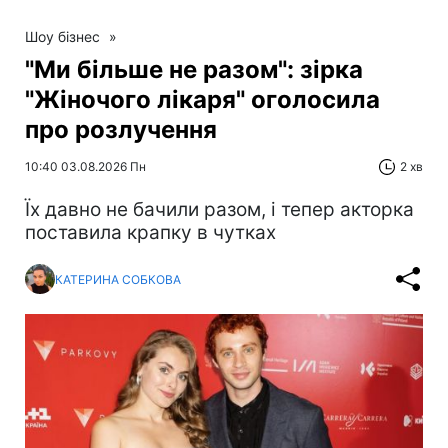
Шоу бізнес
»
"Ми більше не разом": зірка
"Жіночого лікаря" оголосила
про розлучення
10:40 03.08.2026 Пн
2 хв
Їх давно не бачили разом, і тепер акторка
поставила крапку в чутках
КАТЕРИНА СОБКОВА