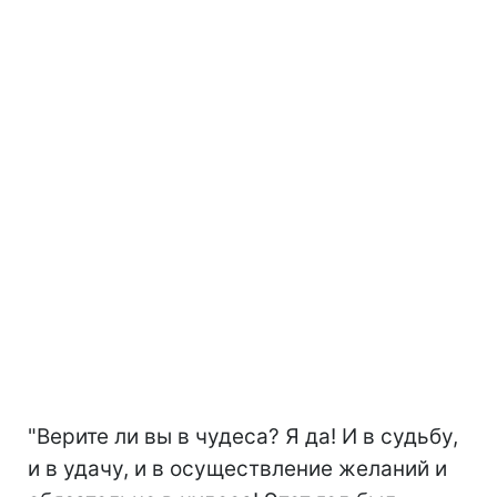
"Верите ли вы в чудеса? Я да! И в судьбу,
и в удачу, и в осуществление желаний и