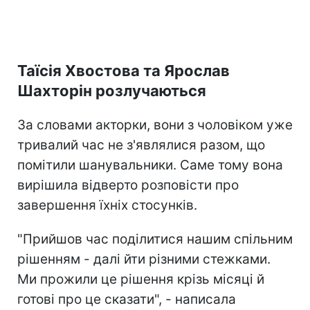
Таїсія Хвостова та Ярослав
Шахторін розлучаються
За словами акторки, вони з чоловіком уже
тривалий час не з'являлися разом, що
помітили шанувальники. Саме тому вона
вирішила відверто розповісти про
завершення їхніх стосунків.
"Прийшов час поділитися нашим спільним
рішенням - далі йти різними стежками.
Ми прожили це рішення крізь місяці й
готові про це сказати", - написала