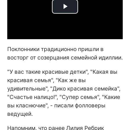
Play
Video
Поклонники традиционно пришли в
восторг от созерцания семейной идиллии.
"У вас такие красивые детки", "Какая вы
красивая семья", "Как же вы
удивительные", "Дико красивая семейка",
"Счастье налицо!", "Супер семья", "Какие
вы класнючие", - писали фолловеры
ведущей.
Напомним, что ранее Лилия Ребрик