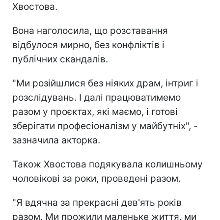
Хвостова.
Вона наголосила, що розставання
відбулося мирно, без конфліктів і
публічних скандалів.
"Ми розійшлися без ніяких драм, інтриг і
розслідувань. І далі працюватимемо
разом у проєктах, які маємо, і готові
зберігати професіоналізм у майбутніх", -
зазначила акторка.
Також Хвостова подякувала колишньому
чоловікові за роки, проведені разом.
"Я вдячна за прекрасні дев'ять років
разом. Ми прожили маленьке життя, ми