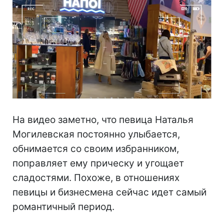
На видео заметно, что певица Наталья
Могилевская постоянно улыбается,
обнимается со своим избранником,
поправляет ему прическу и угощает
сладостями. Похоже, в отношениях
певицы и бизнесмена сейчас идет самый
романтичный период.