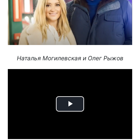
Наталья Могилевская и Олег Рыжов
Play
Video