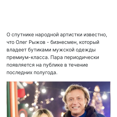
О спутнике народной артистки известно,
что Олег Рыжов - бизнесмен, который
владеет бутиками мужской одежды
премиум-класса. Пара периодически
появляется на публике в течение
последних полугода.