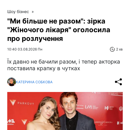
Шоу бізнес
»
"Ми більше не разом": зірка
"Жіночого лікаря" оголосила
про розлучення
10:40 03.08.2026 Пн
2 хв
Їх давно не бачили разом, і тепер акторка
поставила крапку в чутках
КАТЕРИНА СОБКОВА