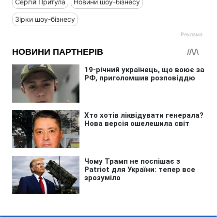
Сергій Притула
Новини шоу-бізнесу
Зірки шоу-бізнесу