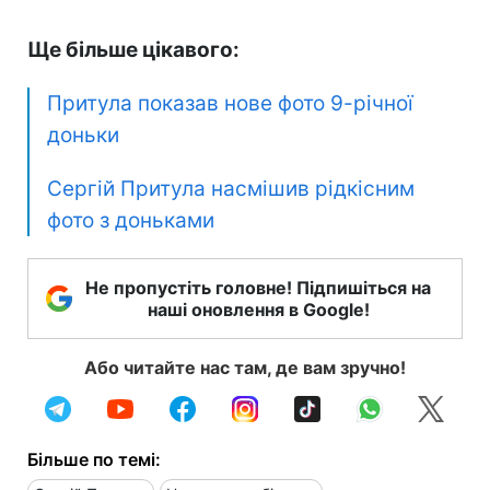
Ще більше цікавого:
Притула показав нове фото 9-річної
доньки
Сергій Притула насмішив рідкісним
фото з доньками
Не пропустіть головне! Підпишіться на
наші оновлення в Google!
Або читайте нас там, де вам зручно!
Більше по темі: