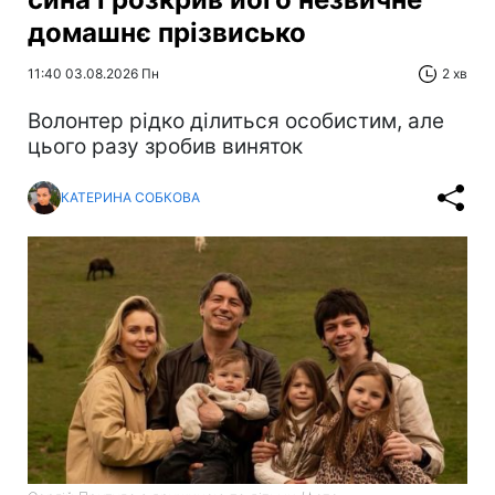
домашнє прізвисько
11:40 03.08.2026 Пн
2 хв
Волонтер рідко ділиться особистим, але
цього разу зробив виняток
КАТЕРИНА СОБКОВА