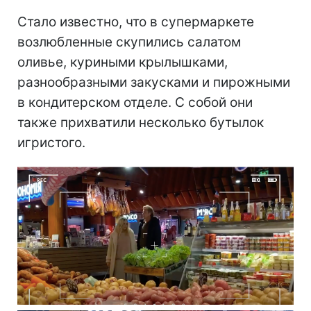
Стало известно, что в супермаркете
возлюбленные скупились салатом
оливье, куриными крылышками,
разнообразными закусками и пирожными
в кондитерском отделе. С собой они
также прихватили несколько бутылок
игристого.