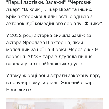
"Перші ластівки. Залежні", "Черговий
лікар", "Виклик", "Лікар Віра" та інших.
Крім акторської діяльності, є однією з
авторок ідеї комедійного серіалу "Фіцики".
У 2022 році акторка вийшла заміж за
актора Ярослава Шахторіна, який
молодший за неї на 4 роки. Через рік - 9
вересня 2023 - пара відгуляла пишне
весілля у колі найближчих друзів.
У тому ж році вони зіграли закохану пару
в популярному серіалі "Жіночий лікар.
Нове життя".