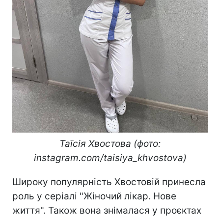
Таїсія Хвостова (фото:
instagram.com/taisiya_khvostova)
Широку популярність Хвостовій принесла
роль у серіалі "Жіночий лікар. Нове
життя". Також вона знімалася у проєктах