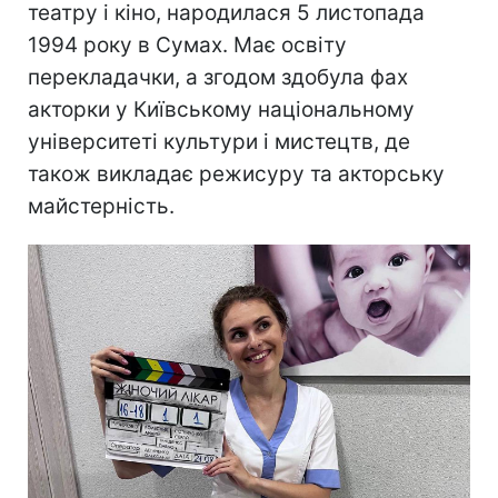
театру і кіно, народилася 5 листопада
1994 року в Сумах. Має освіту
перекладачки, а згодом здобула фах
акторки у Київському національному
університеті культури і мистецтв, де
також викладає режисуру та акторську
майстерність.