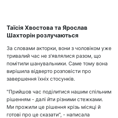
Таїсія Хвостова та Ярослав
Шахторін розлучаються
За словами акторки, вони з чоловіком уже
тривалий час не з'являлися разом, що
помітили шанувальники. Саме тому вона
вирішила відверто розповісти про
завершення їхніх стосунків.
"Прийшов час поділитися нашим спільним
рішенням - далі йти різними стежками.
Ми прожили це рішення крізь місяці й
готові про це сказати", - написала