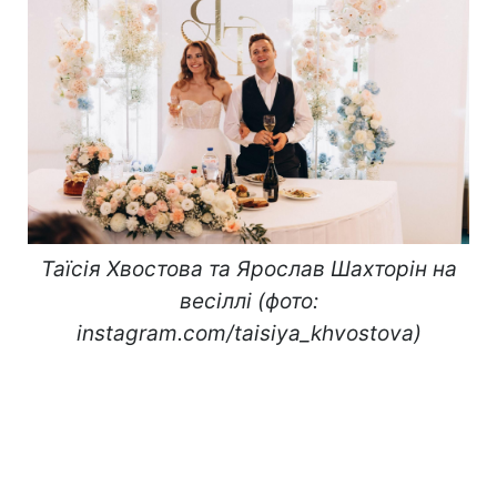
Таїсія Хвостова та Ярослав Шахторін на
весіллі (фото:
instagram.com/taisiya_khvostova)