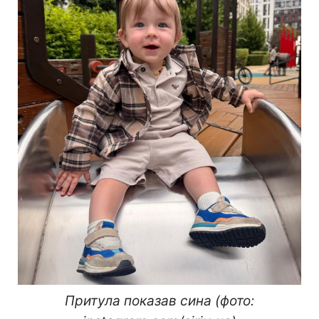
Притула показав сина (фото: