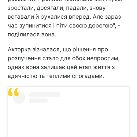
зростали, досягали, падали, знову
вставали й рухалися вперед. Але зараз
час зупинитися і піти своєю дорогою", -
поділилася вона.
Акторка зізналася, що рішення про
розлучення стало для обох непростим,
однак вона залишає цей етап життя з
вдячністю та теплими спогадами.