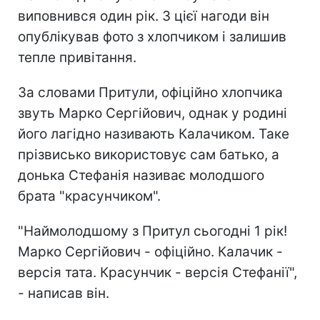
виповнився один рік. З цієї нагоди він
опублікував фото з хлопчиком і залишив
тепле привітання.
За словами Притули, офіційно хлопчика
звуть Марко Сергійович, однак у родині
його лагідно називають Калачиком. Таке
прізвисько використовує сам батько, а
донька Стефанія називає молодшого
брата "красунчиком".
"Наймолодшому з Притул сьогодні 1 рік!
Марко Сергійович - офіційно. Калачик -
версія тата. Красунчик - версія Стефанії",
- написав він.