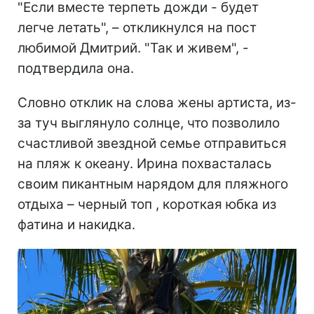
"Если вместе терпеть дожди - будет
легче летать", – откликнулся на пост
любимой Дмитрий. "Так и живем", -
подтвердила она.
Словно отклик на слова жены артиста, из-
за туч выглянуло солнце, что позволило
счастливой звездной семье отправиться
на пляж к океану. Ирина похвасталась
своим пикантным нарядом для пляжного
отдыха – черный топ , короткая юбка из
фатина и накидка.