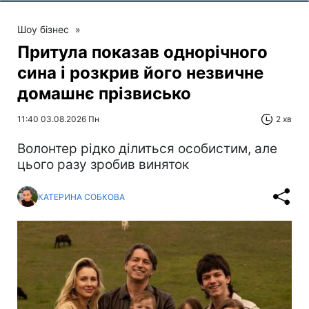
Шоу бізнес
»
Притула показав однорічного
сина і розкрив його незвичне
домашнє прізвисько
11:40 03.08.2026 Пн
2 хв
Волонтер рідко ділиться особистим, але
цього разу зробив виняток
КАТЕРИНА СОБКОВА