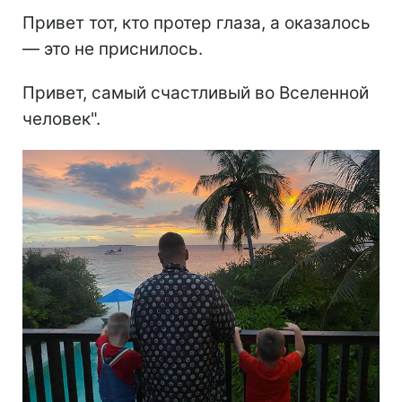
Привет тот, кто протер глаза, а оказалось
— это не приснилось.
Привет, самый счастливый во Вселенной
человек".