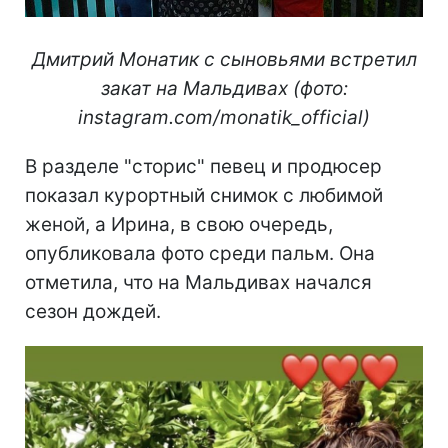
Дмитрий Монатик с сыновьями встретил
закат на Мальдивах (фото:
instagram.com/monatik_official)
В разделе "сторис" певец и продюсер
показал курортный снимок с любимой
женой, а Ирина, в свою очередь,
опубликовала фото среди пальм. Она
отметила, что на Мальдивах начался
сезон дождей.