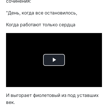
сочинения:
"День, когда все остановилось,
Когда работают только сердца
Play
Video
И выгорает фиолетовый из под уставших
век.