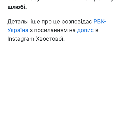
шлюбі.
Детальніше про це розповідає
РБК-
Україна
з посиланням на
допис
в
Instagram Хвостової.