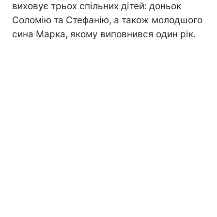
виховує трьох спільних дітей: доньок
Соломію та Стефанію, а також молодшого
сина Марка, якому виповнився один рік.