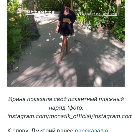
Ирина показала свой пикантный пляжный
наряд (фото:
instagram.com/monatik_official/instagram.com
К слову, Дмитрий ранее
рассказал о