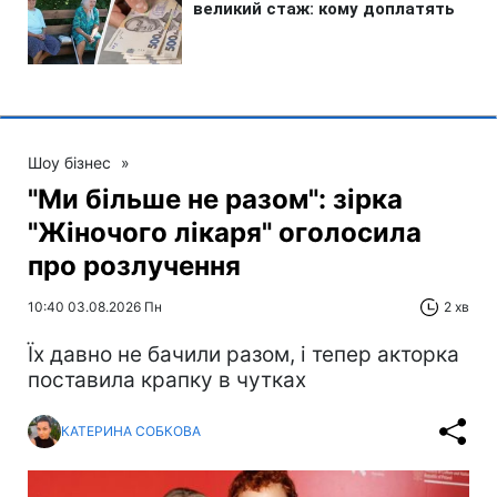
Шоу бізнес
»
"Ми більше не разом": зірка
"Жіночого лікаря" оголосила
про розлучення
10:40 03.08.2026 Пн
2 хв
Їх давно не бачили разом, і тепер акторка
поставила крапку в чутках
КАТЕРИНА СОБКОВА