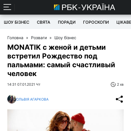
ШОУ БІЗНЕС
СВЯТА
ПОРАДИ
ГОРОСКОПИ
ЦІКАВ
Головна
»
Розваги
»
Шоу бізнес
MONATIK с женой и детьми
встретил Рождество под
пальмами: самый счастливый
человек
14:31 07.01.2021 Чт
2 хв
ОЛЬВІЯ АГАРКОВА