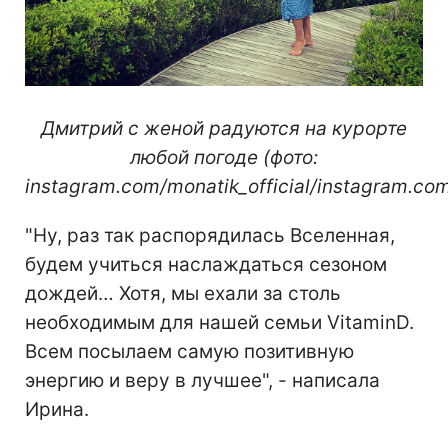
Дмитрий с женой радуются на курорте
любой погоде (фото:
instagram.com/monatik_official/instagram.com
"Ну, раз так распорядилась Вселенная,
будем учиться наслаждаться сезоном
дождей… Хотя, мы ехали за столь
необходимым для нашей семьи VitaminD.
Всем посылаем самую позитивную
энергию и веру в лучшее", - написала
Ирина.