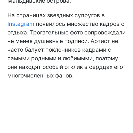
Мальдивские острова.
На страницах звездных супругов в
Instagram
появилось множество кадров с
отдыха. Трогательные фото сопровождали
не менее душевные подписи. Артист не
часто балует поклонников кадрами с
самыми родными и любимыми, поэтому
они находят особый отклик в сердцах его
многочисленных фанов.