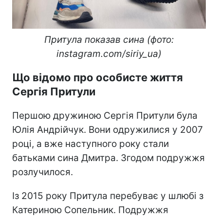
Притула показав сина (фото:
instagram.com/siriy_ua)
Що відомо про особисте життя
Сергія Притули
Першою дружиною Сергія Притули була
Юлія Андрійчук. Вони одружилися у 2007
році, а вже наступного року стали
батьками сина Дмитра. Згодом подружжя
розлучилося.
Із 2015 року Притула перебуває у шлюбі з
Катериною Сопельник. Подружжя