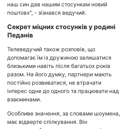
наш син дав нашим стосункам новий
поштовх", - зізнався ведучий.
Секрет міцних стосунків у родині
Педанів
Телеведучий також розповів, що
допомагає їм із дружиною залишатися
близькими навіть після багатьох років
разом. На його думку, партнери мають
постійно розвиватися, не втрачати
інтерес одне до одного та працювати над
взаєминами.
Особливе значення, за словами шоумена,
має відверте спілкування. Він