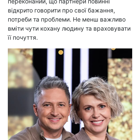
переконаний, що партнери повинні
відкрито говорити про свої бажання,
потреби та проблеми. Не менш важливо
вміти чути кохану людину та враховувати
її почуття.