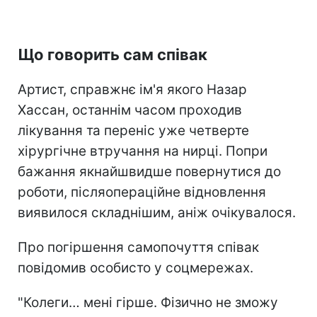
Що говорить сам співак
Артист, справжнє ім'я якого Назар
Хассан, останнім часом проходив
лікування та переніс уже четверте
хірургічне втручання на нирці. Попри
бажання якнайшвидше повернутися до
роботи, післяопераційне відновлення
виявилося складнішим, аніж очікувалося.
Про погіршення самопочуття співак
повідомив особисто у соцмережах.
"Колеги… мені гірше. Фізично не зможу