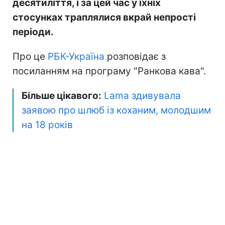
десятиліття, і за цей час у їхніх
стосунках траплялися вкрай непрості
періоди.
Про це
РБК-Україна
розповідає з
посиланням на програму "Ранкова кава".
Більше цікавого:
Lama здивувала
заявою про шлюб із коханим, молодшим
на 18 років