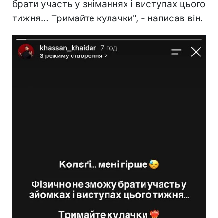
брати участь у зніманнях і виступах цього
тижня… Тримайте кулачки", - написав він.