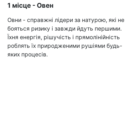
1 місце - Овен
Овни - справжні лідери за натурою, які не
бояться ризику і завжди йдуть першими.
Їхня енергія, рішучість і прямолінійність
роблять їх природженими рушіями будь-
яких процесів.