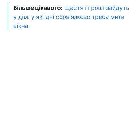
Більше цікавого:
Щастя і гроші зайдуть
у дім: у які дні обов'язково треба мити
вікна