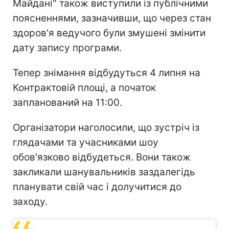
Майдані" також виступили із публічними
поясненнями, зазначивши, що через стан
здоров'я ведучого були змушені змінити
дату запису програми.
Тепер знімання відбудуться 4 липня на
Контрактовій площі, а початок
запланований на 11:00.
Організатори наголосили, що зустріч із
глядачами та учасниками шоу
обов'язково відбудеться. Вони також
закликали шанувальників заздалегідь
планувати свій час і долучитися до
заходу.