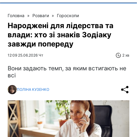
Головна
»
Розваги
»
Гороскопи
Народжені для лідерства та
влади: хто зі знаків Зодіаку
завжди попереду
12:09 25.06.2026 Чт
2 хв
Вони задають темп, за яким встигають не
всі
ПОЛІНА КУЗЕНКО