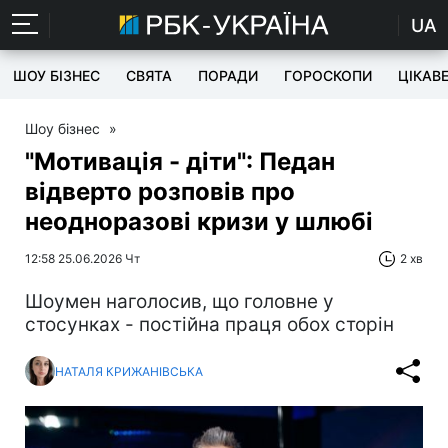
UA
ШОУ БІЗНЕС
СВЯТА
ПОРАДИ
ГОРОСКОПИ
ЦІКАВ
Шоу бізнес
»
"Мотивація - діти": Педан
відверто розповів про
неодноразові кризи у шлюбі
12:58 25.06.2026 Чт
2 хв
Шоумен наголосив, що головне у
стосунках - постійна праця обох сторін
НАТАЛЯ КРИЖАНІВСЬКА