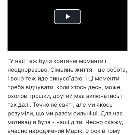
Play
Video
"У нас теж були критичні моменти і
неодноразово. Сімейне життя - це робота,
і воно теж йде синусоїдою. І ці моменти
треба відчувати, коли хтось десь, може,
охолов трошки, другий має включатись і
так далі. Точно не святі, але ми якось
розуміли, що ми разом сильніші. Для нас
мотивація була - наші діти. Чесно скажу,
вчасно народжений Марік. 9 років тому