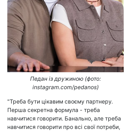
Педан із дружиною (фото:
іnstagram.com/pedanos)
"Треба бути цікавим своєму партнеру.
Перша секретна формула - треба
навчитися говорити. Банально, але треба
навчитися говорити про всі свої потреби,