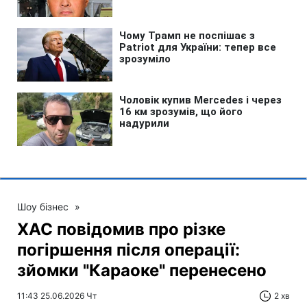
Шоу бізнес
»
ХАС повідомив про різке
погіршення після операції:
зйомки "Караоке" перенесено
11:43 25.06.2026 Чт
2 хв