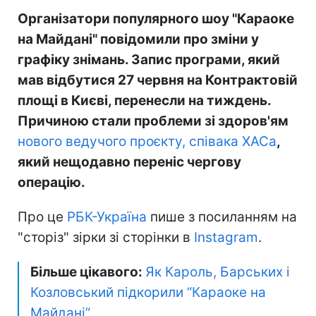
Організатори популярного шоу "Караоке
на Майдані" повідомили про зміни у
графіку знімань. Запис програми, який
мав відбутися 27 червня на Контрактовій
площі в Києві, перенесли на тиждень.
Причиною стали проблеми зі здоров'ям
нового ведучого проєкту, співака ХАСа
,
який нещодавно переніс чергову
операцію.
Про це
РБК-Україна
пише з посиланням на
"сторіз" зірки зі сторінки в
Instagram
.
Більше цікавого:
Як Кароль, Барських і
Козловський підкорили “Караоке на
Майдані”