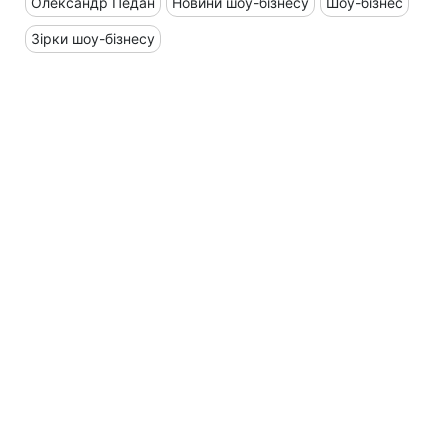
Олександр Педан
Новини шоу-бізнесу
Шоу-бізнес
Зірки шоу-бізнесу