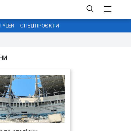
TYLER
СПЕЦПРОЄКТИ
НИ