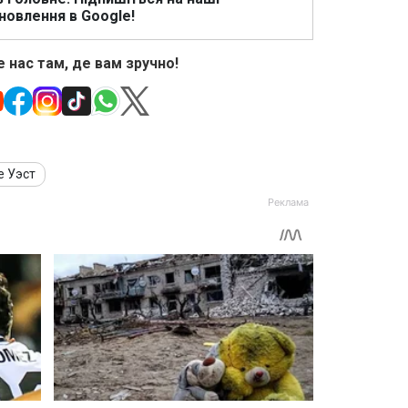
новлення в Google!
 нас там, де вам зручно!
е Уэст