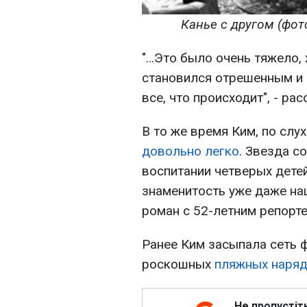
Канье с другом (фото
"…Это было очень тяжело, х
становился отрешенным и 
все, что происходит", - ра
В то же время Ким, по слу
довольно легко
. Звезда с
воспитании четверых детей
знаменитость уже даже на
роман с 52-летним репор
Ранее Ким засыпала сеть 
роскошных
пляжных наряд
Не пропустіт