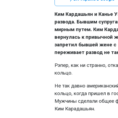
Ким Кардашьян и Канье У
развода. Бывшим супруг
мирным путем. Ким Кард
вернулась к привычной ж
запретил бывшей жене с 
переживает развод не так
Рэпер, как ни странно, от
кольцо.
Не так давно американски
кольцо, когда пришел в гос
Мужчины сделали общее фо
Ким Карадашьян.