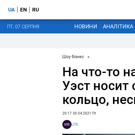
UA
EN
RU
НОВИНИ
АНАЛІТИКА
ПТ, 07 СЕРПНЯ
Шоу бізнес
»
На что-то н
Уэст носит
кольцо, не
20:17 30.04.2021 Пт
LITE