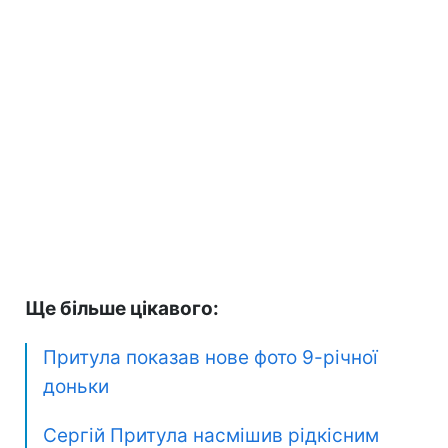
Ще більше цікавого:
Притула показав нове фото 9-річної
доньки
Сергій Притула насмішив рідкісним