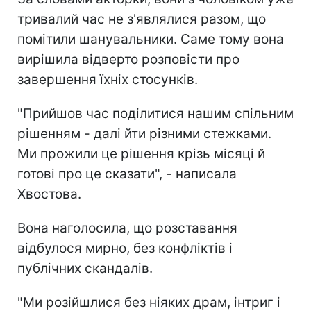
тривалий час не з'являлися разом, що
помітили шанувальники. Саме тому вона
вирішила відверто розповісти про
завершення їхніх стосунків.
"Прийшов час поділитися нашим спільним
рішенням - далі йти різними стежками.
Ми прожили це рішення крізь місяці й
готові про це сказати", - написала
Хвостова.
Вона наголосила, що розставання
відбулося мирно, без конфліктів і
публічних скандалів.
"Ми розійшлися без ніяких драм, інтриг і