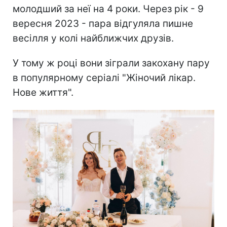
молодший за неї на 4 роки. Через рік - 9
вересня 2023 - пара відгуляла пишне
весілля у колі найближчих друзів.
У тому ж році вони зіграли закохану пару
в популярному серіалі "Жіночий лікар.
Нове життя".