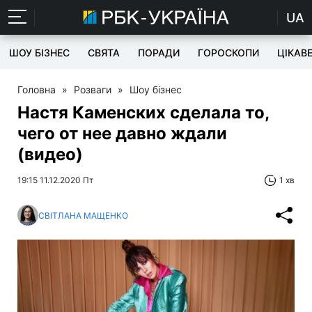
UA
ШОУ БІЗНЕС
СВЯТА
ПОРАДИ
ГОРОСКОПИ
ЦІКАВ
Головна
»
Розваги
»
Шоу бізнес
Настя Каменских сделала то,
чего от нее давно ждали
(видео)
19:15 11.12.2020 Пт
1 хв
СВІТЛАНА МАЩЕНКО