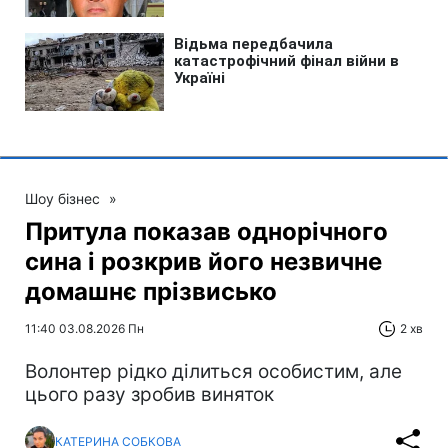
Шоу бізнес
»
Притула показав однорічного
сина і розкрив його незвичне
домашнє прізвисько
11:40 03.08.2026 Пн
2 хв
Волонтер рідко ділиться особистим, але
цього разу зробив виняток
КАТЕРИНА СОБКОВА