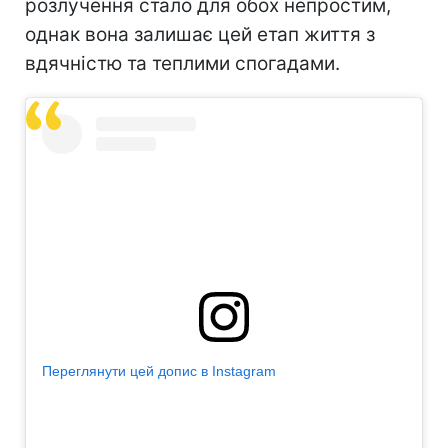
розлучення стало для обох непростим,
однак вона залишає цей етап життя з
вдячністю та теплими спогадами.
Переглянути цей допис в Instagram