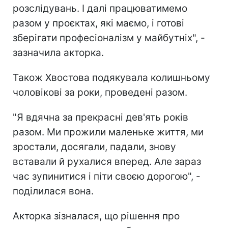
розслідувань. І далі працюватимемо
разом у проєктах, які маємо, і готові
зберігати професіоналізм у майбутніх", -
зазначила акторка.
Також Хвостова подякувала колишньому
чоловікові за роки, проведені разом.
"Я вдячна за прекрасні дев'ять років
разом. Ми прожили маленьке життя, ми
зростали, досягали, падали, знову
вставали й рухалися вперед. Але зараз
час зупинитися і піти своєю дорогою", -
поділилася вона.
Акторка зізналася, що рішення про