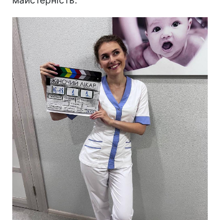
майстерність.