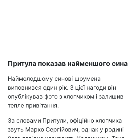
Притула показав найменшого сина
Наймолодшому синові шоумена
виповнився один рік. З цієї нагоди він
опублікував фото з хлопчиком і залишив
тепле привітання.
За словами Притули, офіційно хлопчика
звуть Марко Сергійович, однак у родині