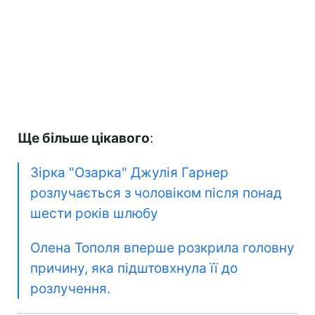
Ще більше цікавого
:
Зірка "Озарка" Джулія Гарнер
розлучається з чоловіком після понад
шести років шлюбу
Олена Тополя вперше розкрила головну
причину, яка підштовхнула її до
розлучення.