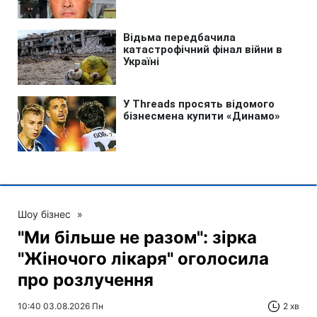
Шоу бізнес
»
"Ми більше не разом": зірка
"Жіночого лікаря" оголосила
про розлучення
10:40 03.08.2026 Пн
2 хв