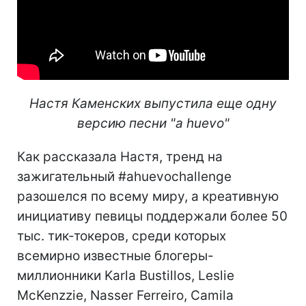
Настя Каменских выпустила еще одну
версию песни "a huevo"
Как рассказала Настя, тренд на
зажигательный #ahuevochallenge
разошелся по всему миру, а креативную
инициативу певицы поддержали более 50
тыс. тик-токеров, среди которых
всемирно известные блогеры-
миллионники Karla Bustillos, Leslie
McKenzzie, Nasser Ferreiro, Camila