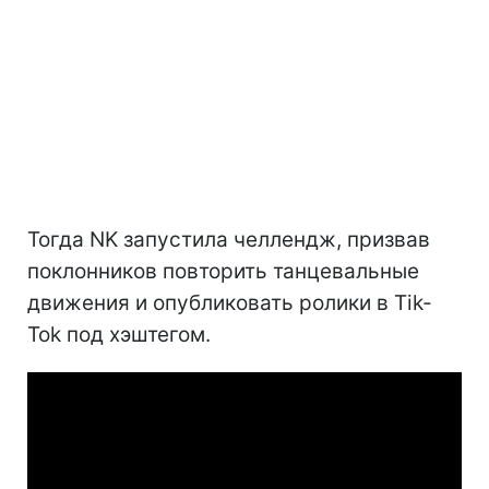
Тогда NK запустила челлендж, призвав
поклонников повторить танцевальные
движения и опубликовать ролики в Tik-
Tok под хэштегом.