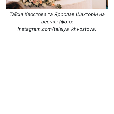
Таїсія Хвостова та Ярослав Шахторін на
весіллі (фото:
instagram.com/taisiya_khvostova)