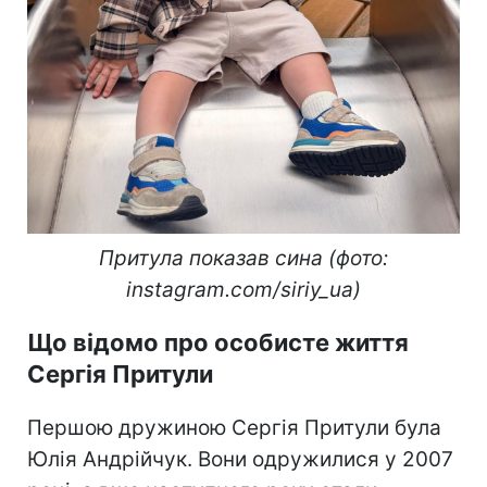
Притула показав сина (фото:
instagram.com/siriy_ua)
Що відомо про особисте життя
Сергія Притули
Першою дружиною Сергія Притули була
Юлія Андрійчук. Вони одружилися у 2007