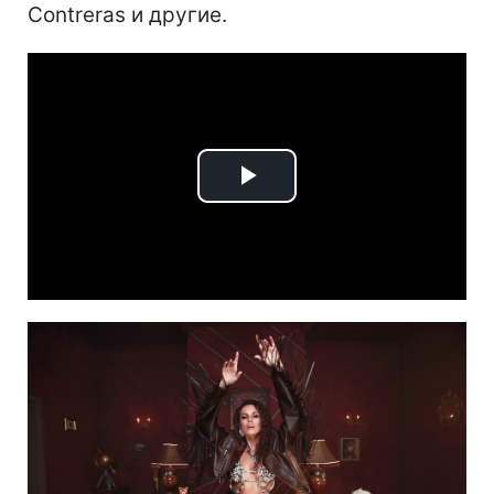
Contreras и другие.
Play
Video