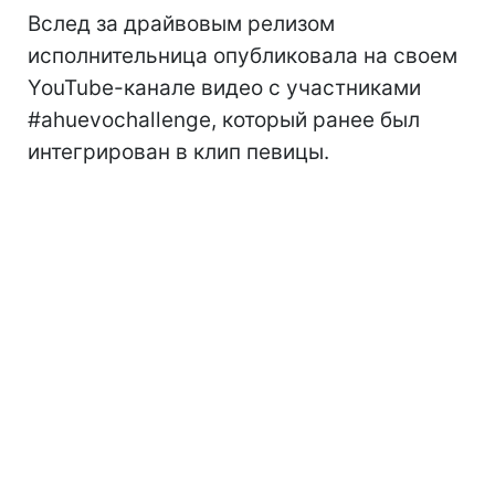
Вслед за драйвовым релизом
исполнительница опубликовала на своем
YouTube-канале видео с участниками
#ahuevochallenge, который ранее был
интегрирован в клип певицы.