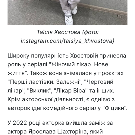
Таїсія Хвостова (фото:
instagram.com/taisiya_khvostova)
Широку популярність Хвостовій принесла
роль у серіалі "Жіночий лікар. Нове
життя". Також вона знімалася у проєктах
"Перші ластівки. Залежні", "Черговий
лікар", "Виклик", "Лікар Віра" та інших.
Крім акторської діяльності, є однією з
авторок ідеї комедійного серіалу "Фіцики".
У 2022 році акторка вийшла заміж за
актора Ярослава Шахторіна, який