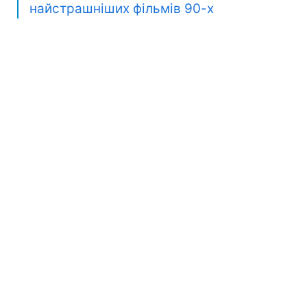
найстрашніших фільмів 90-х