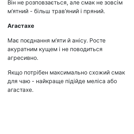
Він не розповзається, але смак не зовсім
м’ятний - більш трав’яний і пряний.
Агастахе
Має поєднання м’яти й анісу. Росте
акуратним кущем і не поводиться
агресивно.
Якщо потрібен максимально схожий смак
для чаю - найкраще підійде меліса або
агастахе.