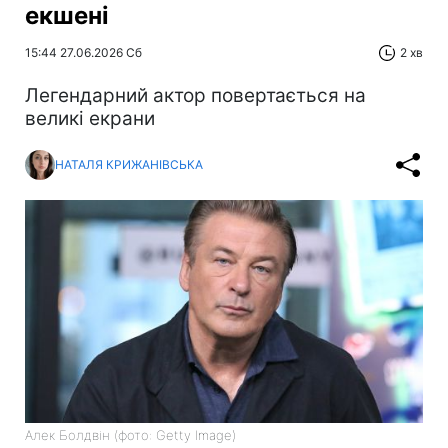
екшені
15:44 27.06.2026 Сб
2 хв
Легендарний актор повертається на
великі екрани
НАТАЛЯ КРИЖАНІВСЬКА
Алек Болдвін (фото: Getty Image)