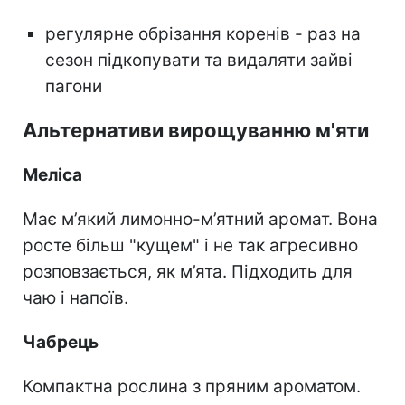
регулярне обрізання коренів - раз на
сезон підкопувати та видаляти зайві
пагони
Альтернативи вирощуванню м'яти
Меліса
Має м’який лимонно-м’ятний аромат. Вона
росте більш "кущем" і не так агресивно
розповзається, як м’ята. Підходить для
чаю і напоїв.
Чабрець
Компактна рослина з пряним ароматом.