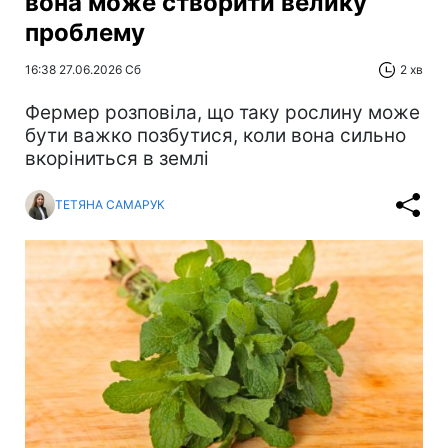
вона може створити велику
проблему
16:38 27.06.2026 Сб
2 хв
Фермер розповіла, що таку рослину може
бути важко позбутися, коли вона сильно
вкоріниться в землі
ТЕТЯНА САМАРУК