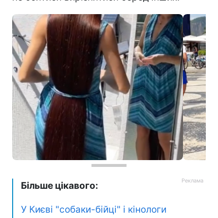
Більше цікавого:
У Києві "собаки-бійці" і кінологи