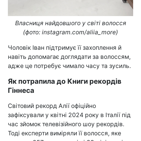
Власниця найдовшого у світі волосся
(фото: instagram.com/aliia_more)
Чоловік Іван підтримує її захоплення й
навіть допомагає доглядати за волоссям,
адже це потребує чимало часу та зусиль.
Як потрапила до Книги рекордів
Гіннеса
Світовий рекорд Алії офіційно
зафіксували у квітні 2024 року в Італії під
час зйомок телевізійного шоу рекордів.
Тоді експерти виміряли її волосся, яке