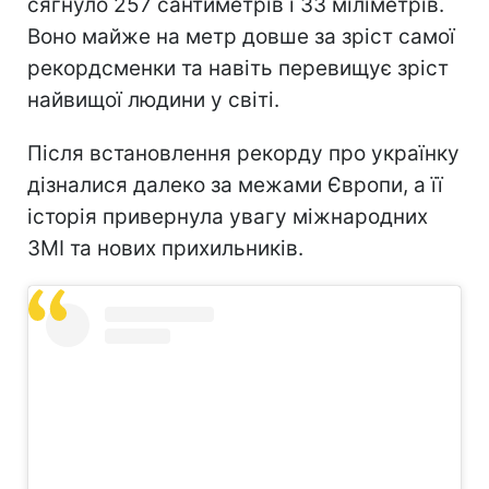
сягнуло 257 сантиметрів і 33 міліметрів.
Воно майже на метр довше за зріст самої
рекордсменки та навіть перевищує зріст
найвищої людини у світі.
Після встановлення рекорду про українку
дізналися далеко за межами Європи, а її
історія привернула увагу міжнародних
ЗМІ та нових прихильників.