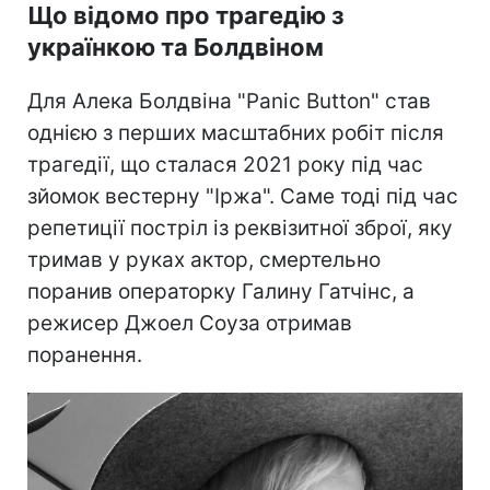
Що відомо про трагедію з
українкою та Болдвіном
Для Алека Болдвіна "Panic Button" став
однією з перших масштабних робіт після
трагедії, що сталася 2021 року під час
зйомок вестерну "Іржа". Саме тоді під час
репетиції постріл із реквізитної зброї, яку
тримав у руках актор, смертельно
поранив операторку Галину Гатчінс, а
режисер Джоел Соуза отримав
поранення.