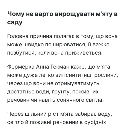
Чому не варто вирощувати м'яту в
саду
Головна причина полягає в тому, що вона
може швидко поширюватися, її
важко
позбутися, коли вона приживеться.
Фермерка Анна Гекман каже, що м'ята
може дуже легко витіснити інші рослини,
через що вони не отримуватимуть
дос
татньо води, ґрунту, поживних
речовин чи навіть сонячного світла.
Через щільний ріст м’ята забирає воду,
світло й поживні речовини в сусідніх