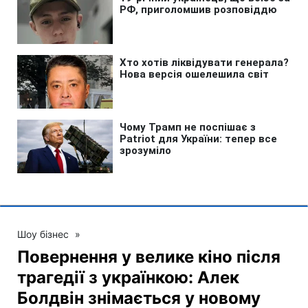
Шоу бізнес
»
Повернення у велике кіно після
трагедії з українкою: Алек
Болдвін знімається у новому