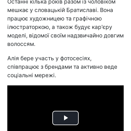
Останні кілька років разом із чоловіком
мешкає у словацькій Братиславі. Вона
працює художницею та графічною
ілюстраторкою, а також будує кар'єру
моделі, відомої своїм надзвичайно довгим
волоссям.
Алія бере участь у фотосесіях,
співпрацює з брендами та активно веде
соціальні мережі.
Play