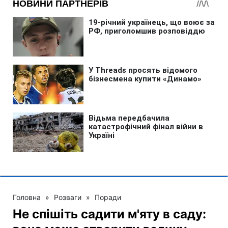
Головна
»
Розваги
»
Поради
Не спішіть садити м'яту в саду: