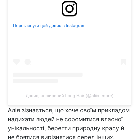
Переглянути цей допис в Instagram
Допис, поширений Long Hair (@aliia_more)
Алія зізнається, що хоче своїм прикладом
надихати людей не соромитися власної
унікальності, берегти природну красу й
не боятися вирізнятися серед інших.