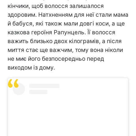
кінчики, щоб волосся залишалося
здоровим. Натхненням для неї стали мама
й бабуся, які також мали довгі коси, а ще
казкова героїня Рапунцель. Її волосся
важить близько двох кілограмів, а після
миття стає ще важчим, тому вона ніколи
не миє його безпосередньо перед
виходом із дому.