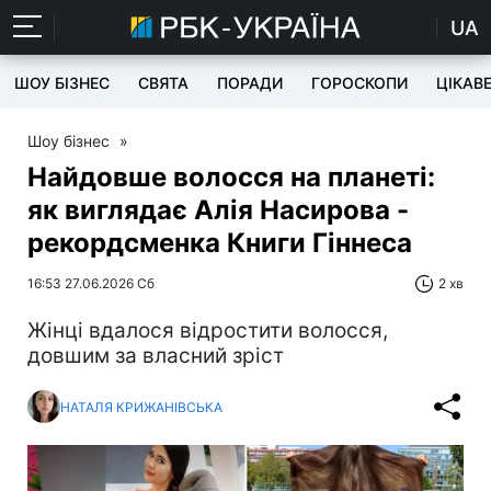
UA
ШОУ БІЗНЕС
СВЯТА
ПОРАДИ
ГОРОСКОПИ
ЦІКАВ
Шоу бізнес
»
Найдовше волосся на планеті:
як виглядає Алія Насирова -
рекордсменка Книги Гіннеса
16:53 27.06.2026 Сб
2 хв
Жінці вдалося відростити волосся,
довшим за власний зріст
НАТАЛЯ КРИЖАНІВСЬКА