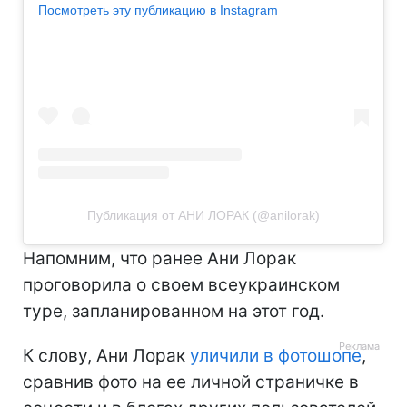
Посмотреть эту публикацию в Instagram
Публикация от АНИ ЛОРАК (@anilorak)
Напомним, что ранее Ани Лорак
проговорила о своем всеукраинском
туре, запланированном на этот год.
К слову, Ани Лорак
уличили в фотошопе
,
сравнив фото на ее личной страничке в