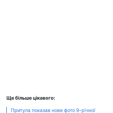
Ще більше цікавого:
Притула показав нове фото 9-річної