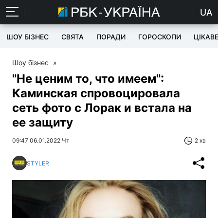
UA
ШОУ БІЗНЕС
СВЯТА
ПОРАДИ
ГОРОСКОПИ
ЦІКАВ
Шоу бізнес
»
"Не ценим то, что имеем":
Каминская спровоцировала
сеть фото с Лорак и встала на
ее защиту
09:47 06.01.2022 Чт
2 хв
STYLER