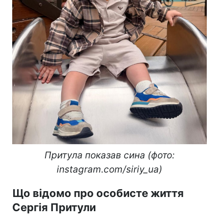
Притула показав сина (фото:
instagram.com/siriy_ua)
Що відомо про особисте життя
Сергія Притули