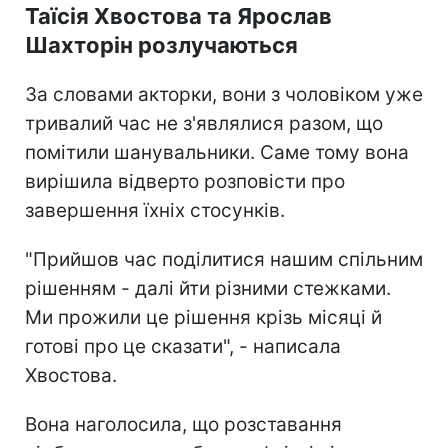
Таїсія Хвостова та Ярослав
Шахторін розлучаються
За словами акторки, вони з чоловіком уже
тривалий час не з'являлися разом, що
помітили шанувальники. Саме тому вона
вирішила відверто розповісти про
завершення їхніх стосунків.
"Прийшов час поділитися нашим спільним
рішенням - далі йти різними стежками.
Ми прожили це рішення крізь місяці й
готові про це сказати", - написала
Хвостова.
Вона наголосила, що розставання