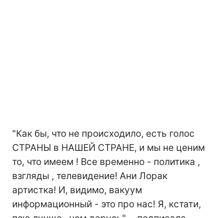
"Как бы, что не происходило, есть голос
СТРАНЫ в НАШЕЙ СТРАНЕ, и мы не ценим
то, что имеем ! Все временно - политика ,
взгляды , телевидение! Ани Лорак
артистка! И, видимо, вакуум
информационный - это про нас! Я, кстати,