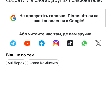
соцсети и в блогах других пользователей.
Не пропустіть головне! Підпишіться на
наші оновлення в Google!
Або читайте нас там, де вам зручно!
Більше по темі:
Ані Лорак
Слава Камінська