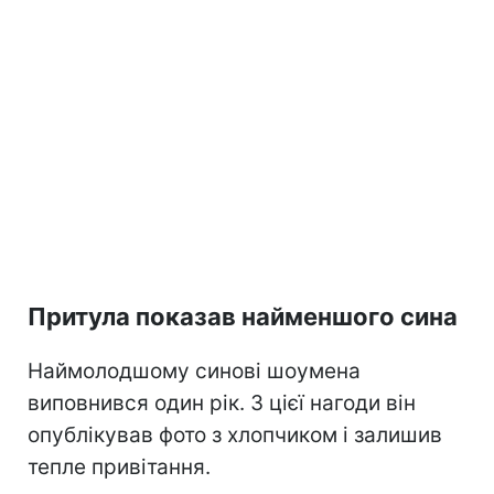
Притула показав найменшого сина
Наймолодшому синові шоумена
виповнився один рік. З цієї нагоди він
опублікував фото з хлопчиком і залишив
тепле привітання.