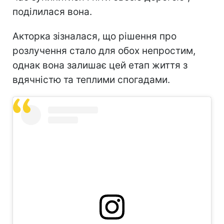
поділилася вона.
Акторка зізналася, що рішення про
розлучення стало для обох непростим,
однак вона залишає цей етап життя з
вдячністю та теплими спогадами.