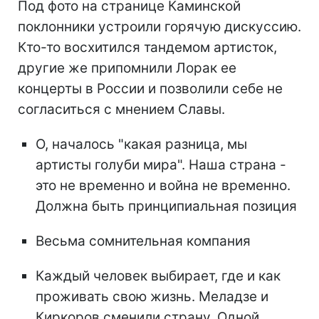
Под фото на странице Каминской
поклонники устроили горячую дискуссию.
Кто-то восхитился тандемом артисток,
другие же припомнили Лорак ее
концерты в России и позволили себе не
согласиться с мнением Славы.
О, началось "какая разница, мы
артисты голуби мира". Наша страна -
это не временно и война не временно.
Должна быть принципиальная позиция
Весьма сомнительная компания
Каждый человек выбирает, где и как
проживать свою жизнь. Меладзе и
Киркоров сменили страну. Одной