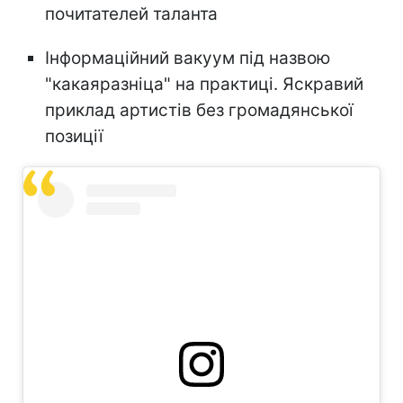
почитателей таланта
Інформаційний вакуум під назвою
"какаяразніца" на практиці. Яскравий
приклад артистів без громадянської
позиції