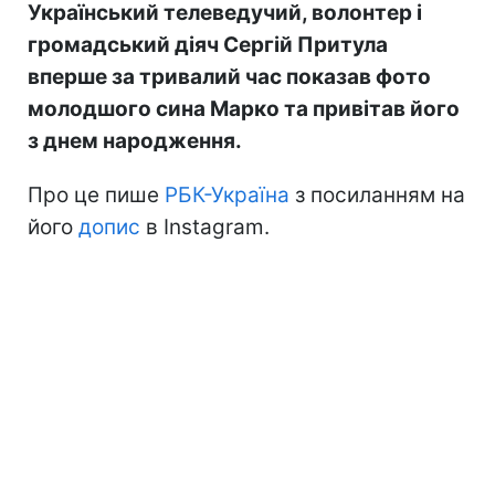
Український телеведучий, волонтер і
громадський діяч Сергій Притула
вперше за тривалий час показав фото
молодшого сина Марко та привітав його
з днем народження.
Про це пише
РБК-Україна
з посиланням на
його
допис
в Instagram.