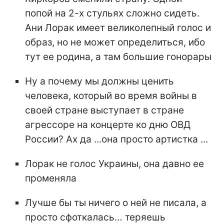
попой на 2-х стульях сложно сидеть.
Ани Лорак имеет великолепный голос и
образ, но не может определиться, ибо
тут ее родина, а там большие гонорары
Ну а почему мы должны ценить
человека, который во время войны в
своей стране выступает в стране
агрессоре на концерте ко дню ОВД
России? Ах да ...она просто артистка ...
Лорак не голос Украины, она давно ее
променяла
Лучше бы ты ничего о ней не писала, а
просто сфоткалась… теряешь