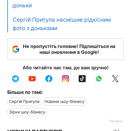
доньки
Сергій Притула насмішив рідкісним
фото з доньками
Не пропустіть головне! Підпишіться на
наші оновлення в Google!
Або читайте нас там, де вам зручно!
Більше по темі:
Сергій Притула
Новини шоу-бізнесу
Зірки шоу-бізнесу