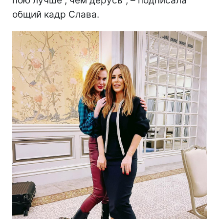
пою лучше , чем дерусь", – подписала
общий кадр Слава.