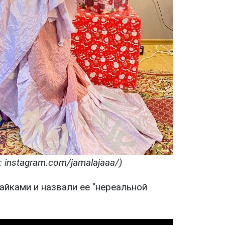
 instagram.com/jamalajaaa/)
айками и назвали ее "нереальной