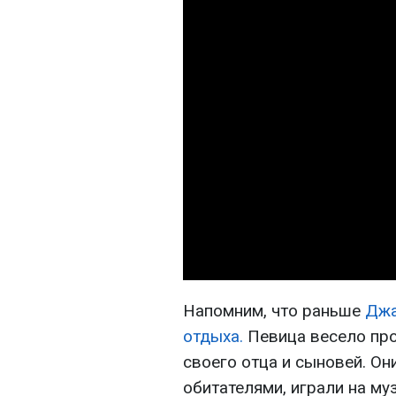
Напомним, что раньше
Джа
отдыха.
Певица весело про
своего отца и сыновей. О
обитателями, играли на м