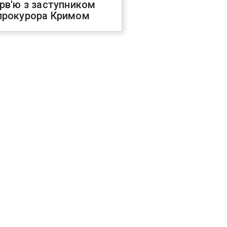
ерв'ю з заступником
прокурора Кримом