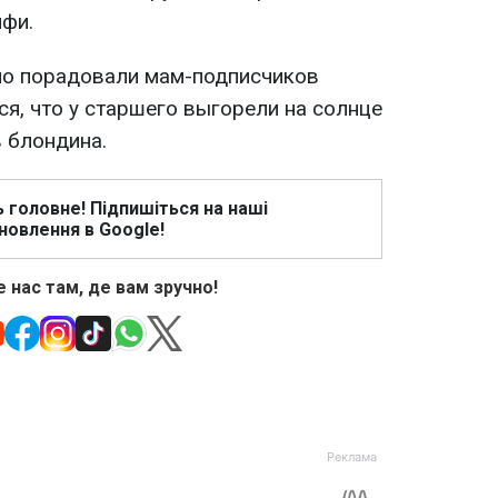
лфи.
но порадовали мам-подписчиков
ся, что у старшего выгорели на солнце
 блондина.
ь головне! Підпишіться на наші
новлення в Google!
 нас там, де вам зручно!