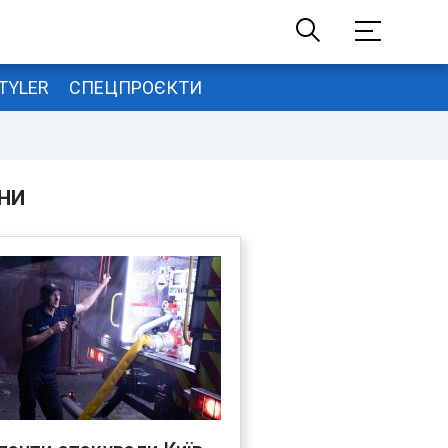
TYLER
СПЕЦПРОЄКТИ
НИ