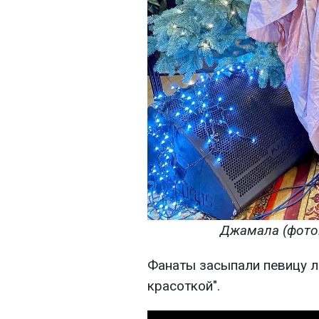
Джамала (фото:
Фанаты засыпали певицу л
красоткой".