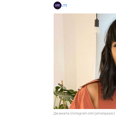
LITE
Джамала (instagram.com/jamalajaaa/)