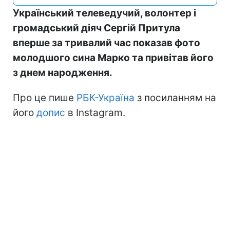
Український телеведучий, волонтер і
громадський діяч Сергій Притула
вперше за тривалий час показав фото
молодшого сина Марко та привітав його
з днем народження.
Про це пише
РБК-Україна
з посиланням на
його
допис
в Instagram.