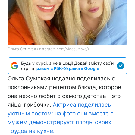
Ольга Сумская (instagram.com/olgasumska/)
Будь у курсі, а не в шоці! Додай змісту своїй
стрічці
разом з РБК-Україна в Google
Ольга Сумская недавно поделилась с
поклонниками рецептом блюда, которое
она нежно любит с самого детства - это
яйца-грибочки.
Актриса
поделилась
уютным постом: на фото они вместе с
мужем демонстрируют плоды своих
трудов на кухне.