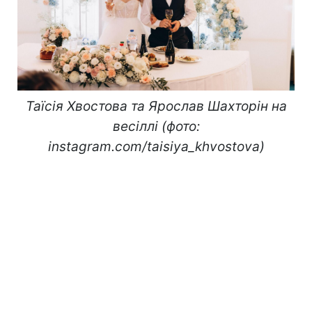
Таїсія Хвостова та Ярослав Шахторін на
весіллі (фото:
instagram.com/taisiya_khvostova)