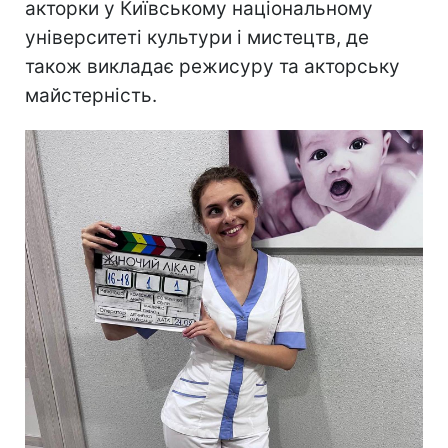
акторки у Київському національному
університеті культури і мистецтв, де
також викладає режисуру та акторську
майстерність.