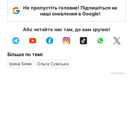
Не пропустіть головне! Підпишіться на
наші оновлення в Google!
Або читайте нас там, де вам зручно!
Більше по темі:
Ірина Білик
Ольга Сумська