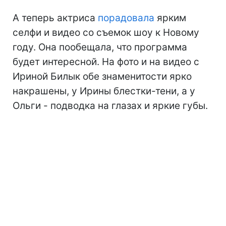
А теперь актриса
порадовала
ярким
селфи и видео со съемок шоу к Новому
году. Она пообещала, что программа
будет интересной. На фото и на видео с
Ириной Билык обе знаменитости ярко
накрашены, у Ирины блестки-тени, а у
Ольги - подводка на глазах и яркие губы.