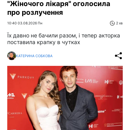
"Жіночого лікаря" оголосила
про розлучення
10:40 03.08.2026 Пн
2 хв
Їх давно не бачили разом, і тепер акторка
поставила крапку в чутках
КАТЕРИНА СОБКОВА