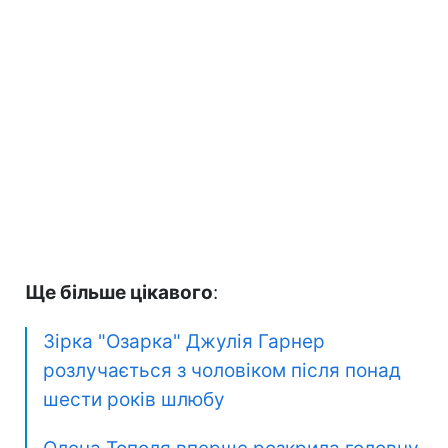
Ще більше цікавого
:
Зірка "Озарка" Джулія Гарнер
розлучається з чоловіком після понад
шести років шлюбу