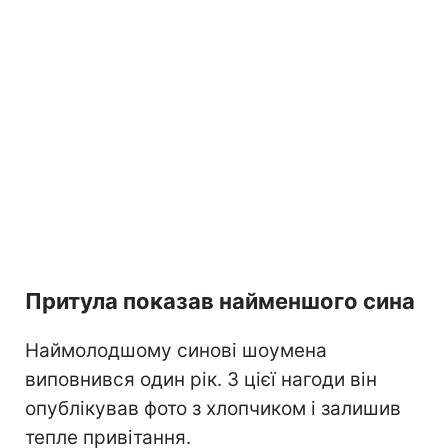
Притула показав найменшого сина
Наймолодшому синові шоумена
виповнився один рік. З цієї нагоди він
опублікував фото з хлопчиком і залишив
тепле привітання.