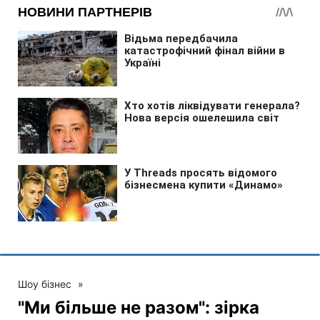
Шоу бізнес
»
"Ми більше не разом": зірка