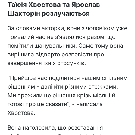
Таїсія Хвостова та Ярослав
Шахторін розлучаються
За словами акторки, вони з чоловіком уже
тривалий час не з'являлися разом, що
помітили шанувальники. Саме тому вона
вирішила відверто розповісти про
завершення їхніх стосунків.
"Прийшов час поділитися нашим спільним
рішенням - далі йти різними стежками.
Ми прожили це рішення крізь місяці й
готові про це сказати", - написала
Хвостова.
Вона наголосила, що розставання