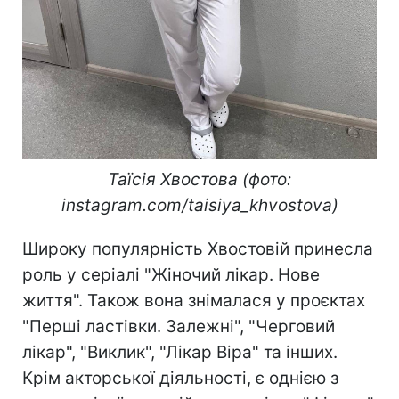
Таїсія Хвостова (фото:
instagram.com/taisiya_khvostova)
Широку популярність Хвостовій принесла
роль у серіалі "Жіночий лікар. Нове
життя". Також вона знімалася у проєктах
"Перші ластівки. Залежні", "Черговий
лікар", "Виклик", "Лікар Віра" та інших.
Крім акторської діяльності, є однією з