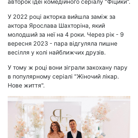
авторок ідеї комедійного серіалу "Фіцики".
У 2022 році акторка вийшла заміж за
актора Ярослава Шахторіна, який
молодший за неї на 4 роки. Через рік - 9
вересня 2023 - пара відгуляла пишне
весілля у колі найближчих друзів.
У тому ж році вони зіграли закохану пару
в популярному серіалі "Жіночий лікар.
Нове життя".