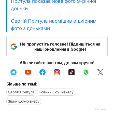
Притула показав нове фото 9-річної
доньки
Сергій Притула насмішив рідкісним
фото з доньками
Не пропустіть головне! Підпишіться на
наші оновлення в Google!
Або читайте нас там, де вам зручно!
Більше по темі:
Сергій Притула
Новини шоу-бізнесу
Зірки шоу-бізнесу