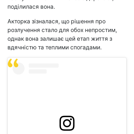
поділилася вона.
Акторка зізналася, що рішення про
розлучення стало для обох непростим,
однак вона залишає цей етап життя з
вдячністю та теплими спогадами.