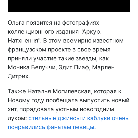
Ольга появится на фотографиях
коллекционного издания "Аркур.
Натхнення". В этом всемирно известном
французском проекте в свое время
приняли участие такие звезды, как
Моника Белуччи, Эдит Пиаф, Марлен
Дитрих.
Также Наталья Могилевская, которая к
Новому году пообещала выпустить новый
хит, порадовала уютным новогодним
луком:
стильные джинсы и каблуки очень
понравились фанатам певицы.