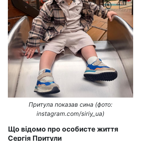
Притула показав сина (фото:
instagram.com/siriy_ua)
Що відомо про особисте життя
Сергія Притули