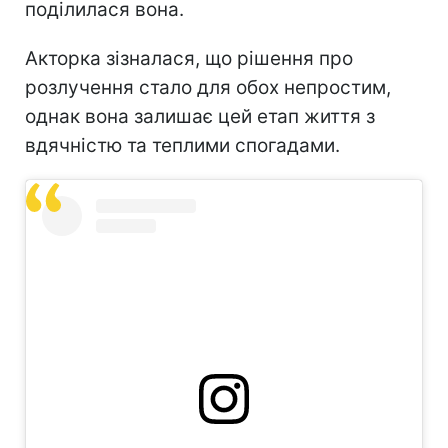
поділилася вона.
Акторка зізналася, що рішення про
розлучення стало для обох непростим,
однак вона залишає цей етап життя з
вдячністю та теплими спогадами.