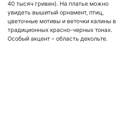
40 тысяч гривен). На платье можно
увидеть вышитый орнамент, птиц,
цветочные мотивы и веточки калины в
традиционных красно-черных тонах.
Особый акцент – область декольте.