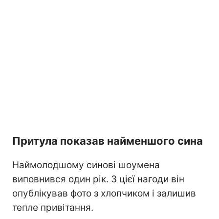
Притула показав найменшого сина
Наймолодшому синові шоумена
виповнився один рік. З цієї нагоди він
опублікував фото з хлопчиком і залишив
тепле привітання.