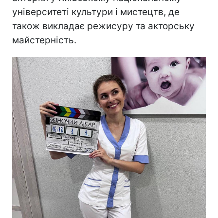
університеті культури і мистецтв, де
також викладає режисуру та акторську
майстерність.