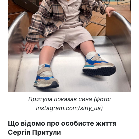
Притула показав сина (фото:
instagram.com/siriy_ua)
Що відомо про особисте життя
Сергія Притули