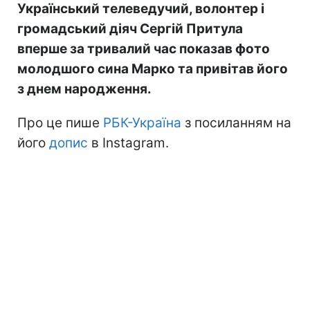
Український телеведучий, волонтер і
громадський діяч Сергій Притула
вперше за тривалий час показав фото
молодшого сина Марко та привітав його
з днем народження.
Про це пише
РБК-Україна
з посиланням на
його
допис
в Instagram.