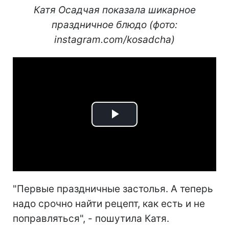
Катя Осадчая показала шикарное
праздничное блюдо (фото:
instagram.com/kosadcha)
Play
Video
"Первые праздничные застолья. А теперь
надо срочно найти рецепт, как есть и не
поправляться", - пошутила Катя.