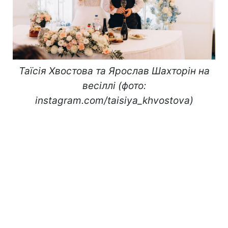
Таїсія Хвостова та Ярослав Шахторін на
весіллі (фото:
instagram.com/taisiya_khvostova)