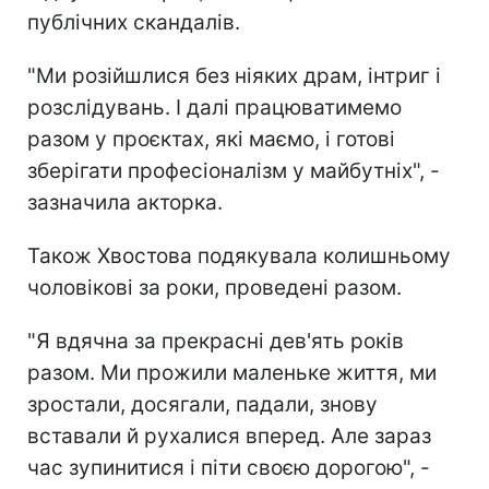
публічних скандалів.
"Ми розійшлися без ніяких драм, інтриг і
розслідувань. І далі працюватимемо
разом у проєктах, які маємо, і готові
зберігати професіоналізм у майбутніх", -
зазначила акторка.
Також Хвостова подякувала колишньому
чоловікові за роки, проведені разом.
"Я вдячна за прекрасні дев'ять років
разом. Ми прожили маленьке життя, ми
зростали, досягали, падали, знову
вставали й рухалися вперед. Але зараз
час зупинитися і піти своєю дорогою", -