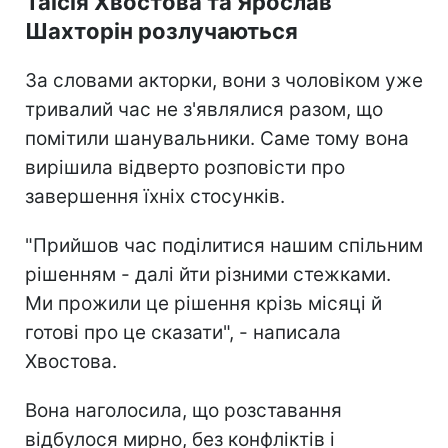
Таїсія Хвостова та Ярослав
Шахторін розлучаються
За словами акторки, вони з чоловіком уже
тривалий час не з'являлися разом, що
помітили шанувальники. Саме тому вона
вирішила відверто розповісти про
завершення їхніх стосунків.
"Прийшов час поділитися нашим спільним
рішенням - далі йти різними стежками.
Ми прожили це рішення крізь місяці й
готові про це сказати", - написала
Хвостова.
Вона наголосила, що розставання
відбулося мирно, без конфліктів і