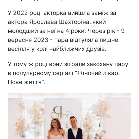
У 2022 році акторка вийшла заміж за
актора Ярослава Шахторіна, який
молодший за неї на 4 роки. Через рік - 9
вересня 2023 - пара відгуляла пишне
весілля у колі найближчих друзів.
У тому ж році вони зіграли закохану пару
в популярному серіалі "Жіночий лікар.
Нове життя".