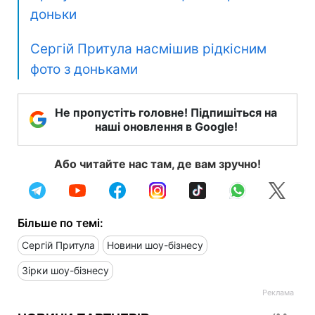
доньки
Сергій Притула насмішив рідкісним
фото з доньками
Не пропустіть головне! Підпишіться на
наші оновлення в Google!
Або читайте нас там, де вам зручно!
Більше по темі:
Сергій Притула
Новини шоу-бізнесу
Зірки шоу-бізнесу