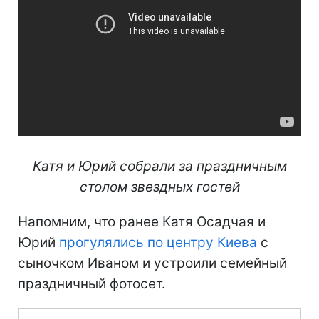
Катя и Юрий собрали за праздничным
столом звездных гостей
Напомним, что ранее Катя Осадчая и
Юрий
прогулялись по центру Киева
с
сыночком Иваном и устроили семейный
праздничный фотосет.