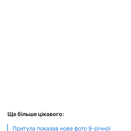
Ще більше цікавого:
Притула показав нове фото 9-річної