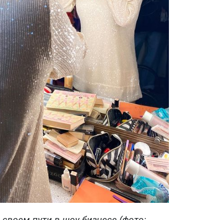
своем пути в шоу-бизнесе (фото: