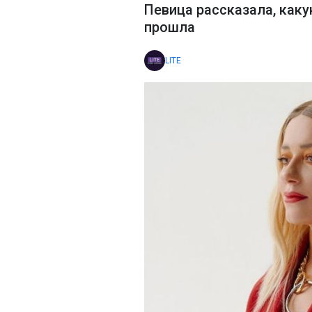
Певица рассказала, как
прошла
LITE