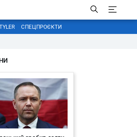
TYLER
СПЕЦПРОЄКТИ
НИ