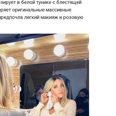
озирует в белой тунике с блестящей
еряет оригинальные массивные
 предпочла легкий макияж и розовую