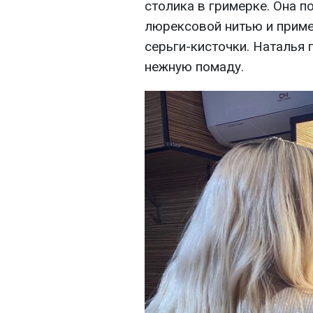
столика в гримерке. Она п
люрексовой нитью и прим
серьги-кисточки. Наталья
нежную помаду.