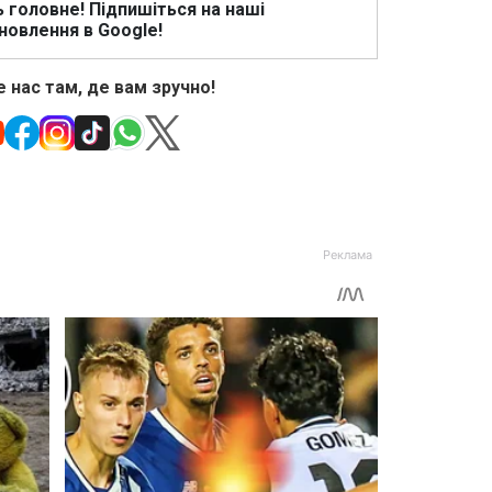
ь головне! Підпишіться на наші
новлення в Google!
 нас там, де вам зручно!