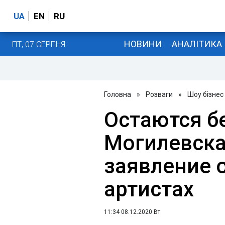
UA
EN
RU
НОВИНИ
АНАЛІТИКА
ПТ, 07 СЕРПНЯ
Головна
»
Розваги
»
Шоу бізнес
Остаются 
Могилевска
заявление 
артистах
11:34 08.12.2020 Вт