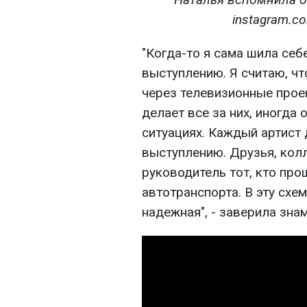
instagram.co
"Когда-то я сама шила себ
выступлению. Я считаю, чт
через телевизионные прое
делает все за них, иногд
ситуациях. Каждый артист 
выступлению. Друзья, колл
руководитель тот, кто про
автотранспорта. В эту схе
надежная", - заверила зна