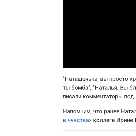
"Наташенька, вы просто кра
ты бомба", "Наталья, Вы бл
писали комментаторы под 
Напомним, что ранее Нат
в чувствах
коллеге Ирине 