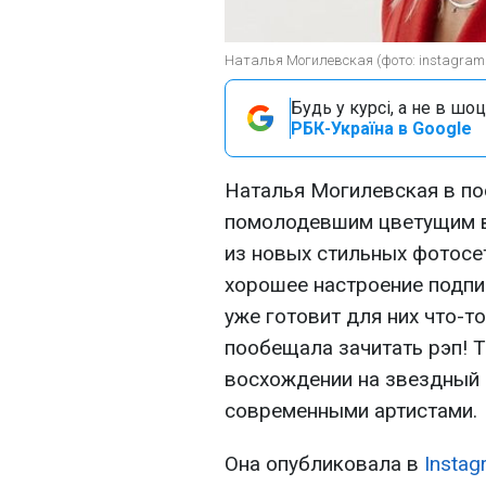
Наталья Могилевская (фото: instagram.
Будь у курсі, а не в шоц
РБК-Україна в Google
Наталья Могилевская в п
помолодевшим цветущим в
из новых стильных фотосе
хорошее настроение подп
уже готовит для них что-то
пообещала зачитать рэп! 
восхождении на звездный 
современными артистами.
Она опубликовала в
Instag