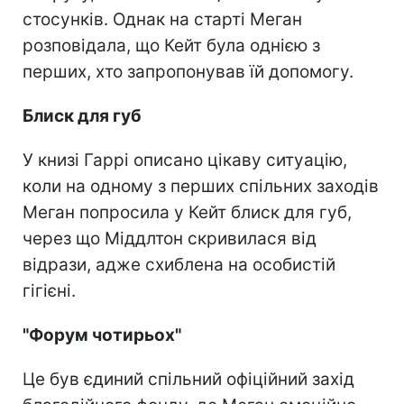
стосунків. Однак на старті Меган
розповідала, що Кейт була однією з
перших, хто запропонував їй допомогу.
Блиск для губ
У книзі Гаррі описано цікаву ситуацію,
коли на одному з перших спільних заходів
Меган попросила у Кейт блиск для губ,
через що Міддлтон скривилася від
відрази, адже схиблена на особистій
гігієні.
"Форум чотирьох"
Це був єдиний спільний офіційний захід