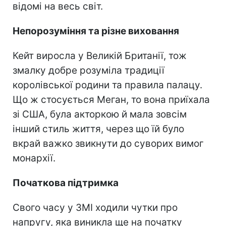
відомі на весь світ.
Непорозуміння та різне виховання
Кейт виросла у Великій Британії, тож
змалку добре розуміла традиції
королівської родини та правила палацу.
Що ж стосується Меган, то вона приїхала
зі США, була акторкою й мала зовсім
інший стиль життя, через що їй було
вкрай важко звикнути до суворих вимог
монархії.
Початкова підтримка
Свого часу у ЗМІ ходили чутки про
напругу, яка виникла ще на початку