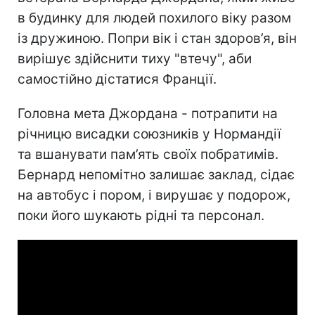
в будинку для людей похилого віку разом
із дружиною. Попри вік і стан здоров’я, він
вирішує здійснити тиху "втечу", аби
самостійно дістатися Франції.
Головна мета Джордана - потрапити на
річницю висадки союзників у Нормандії
та вшанувати пам’ять своїх побратимів.
Бернард непомітно залишає заклад, сідає
на автобус і пором, і вирушає у подорож,
поки його шукають рідні та персонал.