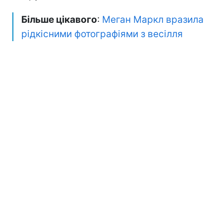
Більше цікавого
:
Меган Маркл вразила
рідкісними фотографіями з весілля