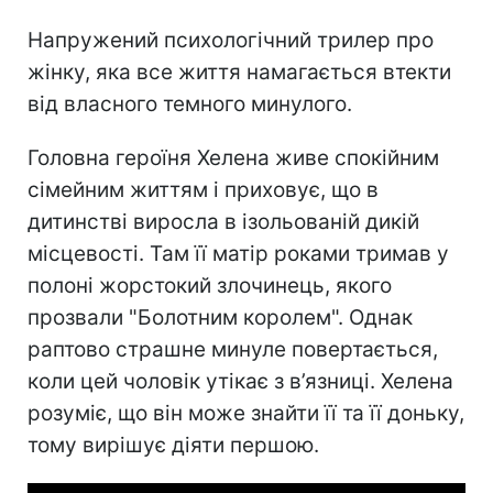
Напружений психологічний трилер про
жінку, яка все життя намагається втекти
від власного темного минулого.
Головна героїня Хелена живе спокійним
сімейним життям і приховує, що в
дитинстві виросла в ізольованій дикій
місцевості. Там її матір роками тримав у
полоні жорстокий злочинець, якого
прозвали "Болотним королем". Однак
раптово страшне минуле повертається,
коли цей чоловік утікає з в’язниці. Хелена
розуміє, що він може знайти її та її доньку,
тому вирішує діяти першою.