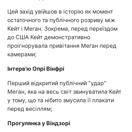
Цей захід увійшов в історію як момент
остаточного та публічного розриву між
Кейт і Меган. Зокрема, перед переїздом
до США Кейт демонстративно
проігнорувала привітання Меган перед
камерами;
Інтерв'ю Опрі Вінфрі
Перший відкритий публічний "удар"
Меган, яка на весь світ звинуватила Кейт
у тому, що та нібито змусила її плакати
перед весіллям;
Прогулянка у Віндзорі