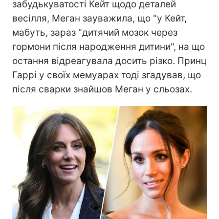
забудькуватості Кейт щодо деталей
весілля, Меган зауважила, що "у Кейт,
мабуть, зараз "дитячий мозок через
гормони після народження дитини", на що
остання відреагувала досить різко. Принц
Гаррі у своїх мемуарах тоді згадував, що
після сварки знайшов Меган у сльозах.