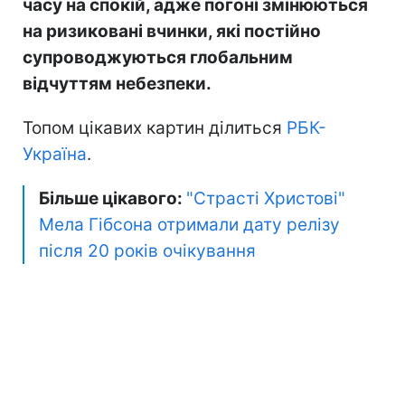
часу на спокій, адже погоні змінюються
на ризиковані вчинки, які постійно
супроводжуються глобальним
відчуттям небезпеки.
Топом цікавих картин ділиться
РБК-
Україна
.
Більше цікавого:
"Страсті Христові"
Мела Гібсона отримали дату релізу
після 20 років очікування