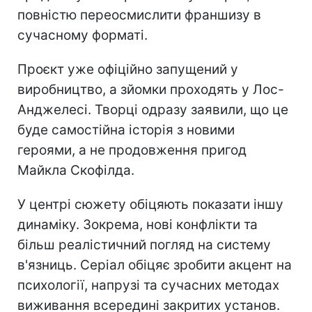
повністю переосмислити франшизу в
сучасному форматі.
Проєкт уже офіційно запущений у
виробництво, а зйомки проходять у Лос-
Анджелесі. Творці одразу заявили, що це
буде самостійна історія з новими
героями, а не продовження пригод
Майкла Скофілда.
У центрі сюжету обіцяють показати іншу
динаміку. Зокрема, нові конфлікти та
більш реалістичний погляд на систему
в'язниць. Серіал обіцяє зробити акцент на
психології, напрузі та сучасних методах
виживання всередині закритих установ.