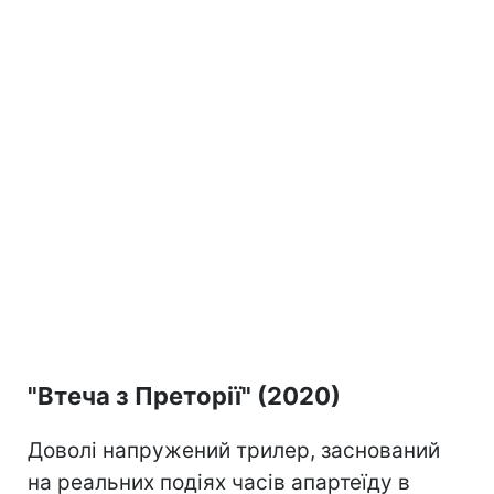
"Втеча з Преторії" (2020)
Доволі напружений трилер, заснований
на реальних подіях часів апартеїду в