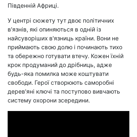
Південній Африці.
У центрі сюжету тут двоє політичних
в'язнів, які опиняються в одній із
найсуворіших в'язниць країни. Вони не
приймають свою долю і починають тихо
та обережно готувати втечу. Кожен їхній
крок продуманий до дрібниць, адже
будь-яка помилка може коштувати
свободи. Герої створюють саморобні
дерев'яні ключі та поступово вивчають
систему охорони зсередини.