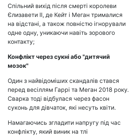
Спільний вихід після смерті королеви
Єлизавети II, де Кейт і Меган трималися
на відстані, а також повністю ігнорували
одне одну, уникаючи навіть зорового
контакту;
Конфлікт через сукні або "дитячий
мозок"
Один з найвідоміших скандалів стався
перед весіллям Гаррі та Меган 2018 року.
Сварка тоді відбулася через фасон
суконь для дівчаток, які несуть квіти.
Намагаючись згладити напругу під час
конфлікту, який виник на тлі