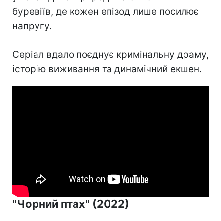
буревіїв, де кожен епізод лише посилює
напругу.
Серіал вдало поєднує кримінальну драму,
історію виживання та динамічний екшен.
"Чорний птах" (2022)