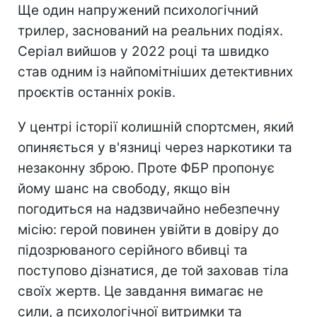
Ще один напружений психологічний
трилер, заснований на реальних подіях.
Серіал вийшов у 2022 році та швидко
став одним із найпомітніших детективних
проєктів останніх років.
У центрі історії колишній спортсмен, який
опиняється у в'язниці через наркотики та
незаконну зброю. Проте ФБР пропонує
йому шанс на свободу, якщо він
погодиться на надзвичайно небезпечну
місію: герой повинен увійти в довіру до
підозрюваного серійного вбивці та
поступово дізнатися, де той заховав тіла
своїх жертв. Це завдання вимагає не
сили, а психологічної витримки та