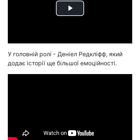
Play
Video
У головній ролі - Деніел Редкліфф, який
додає історії ще більшої емоційності.