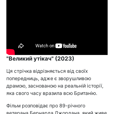
"Великий утікач" (2023)
Ця стрічка відрізняється від своїх
попередниць, адже є зворушливою
драмою, заснованою на реальній історії,
яка свого часу вразила всю Британію.
Фільм розповідає про 89-річного
ветерана Бернарда Джордана, який живе