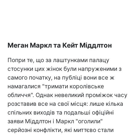
Меган Маркл та Кейт Міддлтон
Попри те, що за лаштунками палацу
стосунки цих жінок були напруженими з
самого початку, на публіці вони все ж
намагалися "тримати королівське
обличчя". Однак невеликий проміжок часу
розставив все на свої місця: лише кілька
спільних виходів та подальші офіційні
заяви Міддлтон і Маркл "оголили"
серйозні конфлікти, які миттєво стали